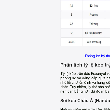
Thống kê kỹ thu
Phân tích tỷ lệ kèo t
Tỷ lệ kèo trận đấu Espanyol vs
phong độ và đẳng cấp giữa hai
nhờ lối chơi ổn định và hàng cô
chắn. Tuy nhiên, lợi thế sân n
nên cân bằng hơn dự đoán ba
Soi kèo Châu Á (Handi
Nhà cái niêm yết mức kèo Athle