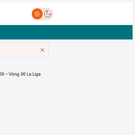
26 – Vòng 36 La Liga