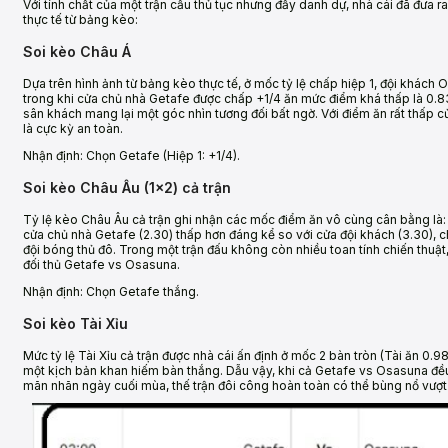
Với tính chất của một trận cầu thủ tục nhưng đầy danh dự, nhà cái đã đưa 
thực tế từ bảng kèo:
Soi kèo Châu Á
Dựa trên hình ảnh từ bảng kèo thực tế, ở mốc tỷ lệ chấp hiệp 1, đội khách
trong khi cửa chủ nhà Getafe được chấp +1/4 ăn mức điểm khá thấp là 0.83
sân khách mang lại một góc nhìn tương đối bất ngờ. Với điểm ăn rất thấp c
là cực kỳ an toàn.
Nhận định: Chọn Getafe (Hiệp 1: +1/4).
Soi kèo Châu Âu (1×2) cả trận
Tỷ lệ kèo Châu Âu cả trận ghi nhận các mốc điểm ăn vô cùng cân bằng là:
cửa chủ nhà Getafe (2.30) thấp hơn đáng kể so với cửa đội khách (3.30), 
đội bóng thủ đô. Trong một trận đấu không còn nhiều toan tính chiến thuật,
đối thủ Getafe vs Osasuna.
Nhận định: Chọn Getafe thắng.
Soi kèo Tài Xỉu
Mức tỷ lệ Tài Xỉu cả trận được nhà cái ấn định ở mốc 2 bàn tròn (Tài ăn 0.9
một kịch bản khan hiếm bàn thắng. Dẫu vậy, khi cả Getafe vs Osasuna đều
mãn nhãn ngày cuối mùa, thế trận đôi công hoàn toàn có thể bùng nổ vượ