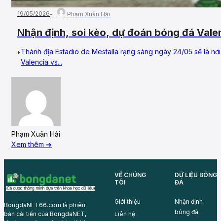
19/05/2026
Phạm Xuân Hải
Nhận định, soi kèo, dự đoán bóng đá Val
– Vòng 38, VĐQG Tây Ban Nha
Thánh địa Estadio de Mestalla rạng sáng ngày 24/05 sẽ là nơi
Valencia vs...
Phạm Xuân Hải
Xem thêm ➔
VỀ CHÚNG
DỮ LIỆU BÓNG
TÔI
ĐÁ
Giới thiệu
Nhận định
BongdaNET66.com là phiên
bóng đá
Liên hệ
bản cải tiến của BongdaNET,