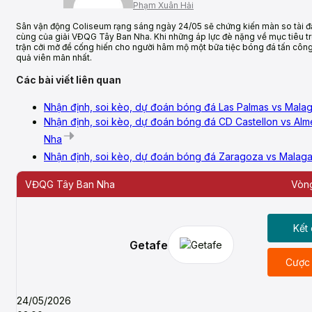
Phạm Xuân Hải
Sân vận động Coliseum rạng sáng ngày 24/05 sẽ chứng kiến màn so tài đ
cùng của giải VĐQG Tây Ban Nha. Khi những áp lực đè nặng về mục tiêu trụ
trận cởi mở để cống hiến cho người hâm mộ một bữa tiệc bóng đá tấn công
quả viên mãn nhất.
Các bài viết liên quan
Nhận định, soi kèo, dự đoán bóng đá Las Palmas vs Mala
Nhận định, soi kèo, dự đoán bóng đá CD Castellon vs Al
Nha
Nhận định, soi kèo, dự đoán bóng đá Zaragoza vs Malaga
VĐQG Tây Ban Nha
Vòn
Kết
Getafe
Cược
24/05/2026