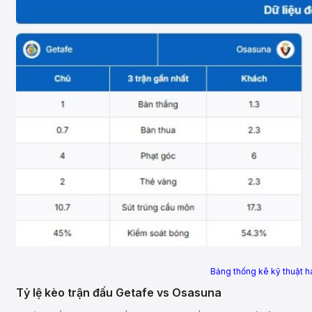
Bảng thống kê kỹ thuật h
Tỷ lệ kèo trận đấu Getafe vs Osasuna