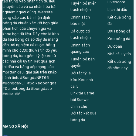
tập trung vào phân tích dữ liệu
Livescore
Tuyên bố miễn
chuyên sâu và cá nhân hóa trải
trách nhiệm
Lịch thi đấu
nghiệm người dùng. Website
Chính sách
Kết quả bóng
cung cấp các bài nhận định
bóng đá chuẩn xác kết hợp giữa
bảo mật
đá
phân tích của chuyên gia và
Cá cược có
BXH bóng đá
khoa học dữ liệu. Đây còn là kho
trách nhiệm
Kèo bóng đá
dữ liệu bóng đá số đầy đủ mang
đến trải nghiệm cá cược thông
Chính sách
Dự đoán
minh cho cược thủ và tín đồ yêu
quảng cáo
Nhà cái uy tín
bóng đá, bao gồm: tỷ lệ kèo từ
Tuyên bố bản
các nhà cái uy tín, kết quả, lịch
Kết quả bóng
quyền
thi đấu và bảng xếp hạng của
đá hôm nay
mọi trận đấu, giải đấu trên khắp
Đối tác tỷ lệ
hành tinh. #BongdaNET66
kèo
Kèo nhà
#BongdaNET #Soikeobongda
cái 5
#Dulieubongda #bongdaso
Link tải Game
#dulieu66
bài
Sunwin
chính chủ
Đối tác
kết quả
bóng đá
MẠNG XÃ HỘI