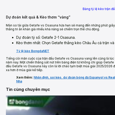
Bảng tỷ lệ kèo trận 
Dự đoán kết quả & Kèo thơm “vàng”
Màn so tài giữa Getafe vs Osasuna hứa hẹn sẽ mang đến những phút giây
thắng tri ân khán giả nhiều khả năng sẽ chiếm trọn thế chủ động.
Dự đoán tỷ số: Getafe 2-1 Osasuna.
Kèo thơm nhất: Chọn Getafe thắng kèo Châu Âu cả trận và 
Tỷ lệ kèo BongdaNET
Tiếng còi mãn cuộc của trận đấu Getafe vs Osasuna vang lên cũng là lúc kh
năm nay. Một chiến thắng sát nút trên bảng điện tử không chỉ giúp Getafe g
đầu Getafe vs Osasuna này còn là lời chào tạm biệt mùa giải 2025/2026 đầ
xa hơn ở mùa giải kế tiếp.
Xem thêm:
Nhận định, soi kèo, dự đoán bóng đá Espanyol vs Re
Nha
Tin cùng chuyên mục