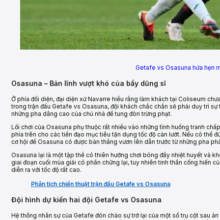
Getafe vs Osasuna hứa hẹn m
Osasuna – Bản lĩnh vượt khó của bầy dũng sĩ
Ở phía đối diện, đại diện xứ Navarre hiểu rằng làm khách tại Coliseum chưa 
trong trận đấu Getafe vs Osasuna, đội khách chắc chắn sẽ phải duy trì sự 
những pha dâng cao của chủ nhà để tung đòn trừng phạt.
Lối chơi của Osasuna phụ thuộc rất nhiều vào những tình huống tranh chấp
phía trên cho các tiền đạo mục tiêu tận dụng tốc độ càn lướt. Nếu có thể 
cơ hội để Osasuna có được bàn thắng vươn lên dẫn trước từ những pha phả
Osasuna lại là một tập thể có thiên hướng chơi bóng đầy nhiệt huyết và 
giai đoạn cuối mùa giải có phần chững lại, tuy nhiên tinh thần cống hiến 
diễn ra với tốc độ rất cao.
Phân tích chiến thuật trận đấu Getafe vs Osasuna
Đội hình dự kiến hai đội Getafe vs Osasuna
Hệ thống nhân sự của Getafe đón chào sự trở lại của một số trụ cột sau án