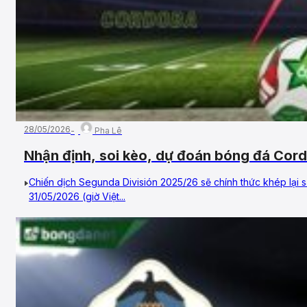
28/05/2026
Pha Lê
Nhận định, soi kèo, dự đoán bóng đá Cor
– Vòng 42, Hạng 2 Tây Ban Nha
Chiến dịch Segunda División 2025/26 sẽ chính thức khép lại
31/05/2026 (giờ Việt...