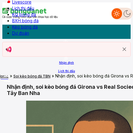
Livescore
Lịch thi đấu
KQ bóng đá
Dự đoán
BXH bóng đá
Nhận định
Livescore
Lịch thi đấu
KQ Bóng đá
BXH
Kèo bóng đá
Kèo bóng đá
Dự đoán
Trang chủ
ASEAN Cup 26
Nhận định
Lịch thi đấu
»
»
Nhận định, soi kèo bóng đá Girona vs
Home
Soi kèo bóng đá TBN
More
Nhận định, soi kèo bóng đá Girona vs Real Soc
Tây Ban Nha