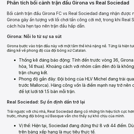
Phân tích bối cảnh trận đấu Girona vs Real Sociedad
Bối cảnh trận đấu Girona FC vs Real Sociedad đang nhận được nhiề
Girona gây ấn tượng với lối chơi tấn công cởi mở, trong khi Real
cách hứa hẹn tạo nên trận đấu hấp dẫn.
Girona: Nỗi lo từ sự sa sút
Girona bước vào trận đấu này với một tâm thế khá nặng nề. Từng là hiện t
đáng kể về phong độ của đội bóng xứ Catalan.
Thống kê đáng báo động: Tính đến trước vòng 36, Girona đ
hòa, 14 thua). Khoảng cách với nhóm cầm đèn đỏ là không q
trận chung kết.
Phong độ gần đây: Đội bóng của HLV Michel đang trải qua ch
trước Mallorca). Hàng công vốn là điểm mạnh nay trở nên cùn
để lọt lưới tới 1.5 bàn mỗi trận.
Real Sociedad: Sự ổn định dần trở lại
Trái ngược với chủ nhà, Real Sociedad đang có những tín hiệu tích cực hơn
trước, nhưng đội bóng xứ Basque vẫn cho thấy sự khó chịu của mình.
Vị thế: Hiện tại, Sociedad đang đứng thứ 8 với 44 điểm. D
trên bảng xếp hạng là mục tiêu thực tế.