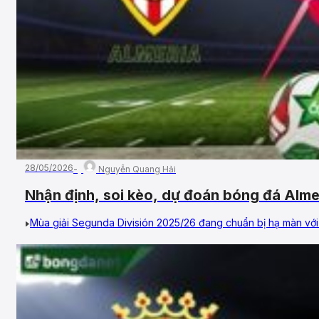
28/05/2026
Nguyễn Quang Hải
Nhận định, soi kèo, dự đoán bóng đá Almer
31/05/2026 – Vòng 42, Hạng 2 Tây Ban Nh
Mùa giải Segunda División 2025/26 đang chuẩn bị hạ màn với