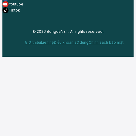
Youtube
Tiktok
© 2026 BongdaNET. All rights reserved.
Giới thiệu
Liên hệ
Điều khoản sử dụng
Chính sách bảo mật