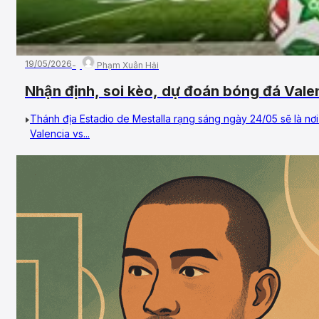
19/05/2026
Phạm Xuân Hải
Nhận định, soi kèo, dự đoán bóng đá Val
– Vòng 38, VĐQG Tây Ban Nha
Thánh địa Estadio de Mestalla rạng sáng ngày 24/05 sẽ là nơi
Valencia vs...