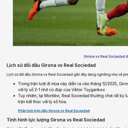
Girona vs Real Sociedad đ
Lịch sử đối đầu Girona vs Real Sociedad
Lịch sử đối đầu Girona vs Real Sociedad gần đây đang nghiêng nhẹ về phía
Trong trận lượt đi mùa này diễn ra vào tháng 12/2025, Gir
với tỷ số 2-1 nhờ cú đúp của Viktor Tsygankov.
Tuy nhiên, tại Montilivi, Real Sociedad thường chơi rất kỷ l
trận kết thúc với tỷ số hòa.
Phân tích trận đấu Girona vs Real Sociedad
Tình hình lực lượng Girona vs Real Sociedad