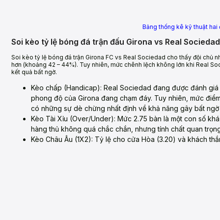
Bảng thống kê kỹ thuật hai
Soi kèo tỷ lệ bóng đá trận đấu Girona vs Real Sociedad
Soi kèo tỷ lệ bóng đá trận Girona FC vs Real Sociedad cho thấy đội chủ nh
hơn (khoảng 42 – 44%). Tuy nhiên, mức chênh lệch không lớn khi Real Soci
kết quả bất ngờ.
Kèo chấp (Handicap): Real Sociedad đang được đánh giá nh
phong độ của Girona đang chạm đáy. Tuy nhiên, mức điểm 
có những sự dè chừng nhất định về khả năng gây bất ngờ 
Kèo Tài Xỉu (Over/Under): Mức 2.75 bàn là một con số khá 
hàng thủ không quá chắc chắn, nhưng tính chất quan trọng 
Kèo Châu Âu (1X2): Tỷ lệ cho cửa Hòa (3.20) và khách thắ