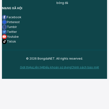
bóng đá
MẠNG XÃ HỘI
Facebook
Pinterest
Tumblr
Twitter
Youtube
Tiktok
© 2026 BongdaNET. All rights reserved.
Giới thiệu
Liên hệ
Điều khoản sử dụng
Chính sách bảo mật