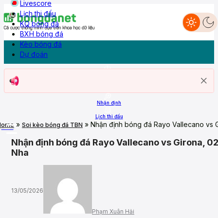
Livescore
Lịch thi đấu
KQ bóng đá
Dự đoán
BXH bóng đá
Nhận định
Livescore
Lịch thi đấu
KQ Bóng đá
BXH
Kèo bóng đá
Kèo bóng đá
Dự đoán
Trang chủ
ASEAN Cup 26
Nhận định
Lịch thi đấu
»
»
Nhận định bóng đá Rayo Vallecano vs 
Home
Soi kèo bóng đá TBN
More
Nhận định bóng đá Rayo Vallecano vs Girona, 
Nha
13/05/2026
Phạm Xuân Hải