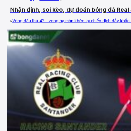
Nhận định, soi kèo, dự đoán bóng đá Real
ngày 31/05/2026 – Vòng 42, Hạng 2 Tây 
Vòng đấu thứ 42 - vòng hạ màn khép lại chiến dịch đầy khắc 