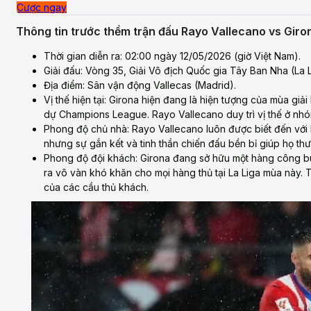
Cược ngay
Thông tin trước thềm trận đấu Rayo Vallecano vs Giro
Thời gian diễn ra: 02:00 ngày 12/05/2026 (giờ Việt Nam).
Giải đấu: Vòng 35, Giải Vô địch Quốc gia Tây Ban Nha (La 
Địa điểm: Sân vận động Vallecas (Madrid).
Vị thế hiện tại: Girona hiện đang là hiện tượng của mùa giả
dự Champions League. Rayo Vallecano duy trì vị thế ở nhó
Phong độ chủ nhà: Rayo Vallecano luôn được biết đến với lố
nhưng sự gắn kết và tinh thần chiến đấu bền bỉ giúp họ th
Phong độ đội khách: Girona đang sở hữu một hàng công bù
ra vô vàn khó khăn cho mọi hàng thủ tại La Liga mùa này. 
của các cầu thủ khách.