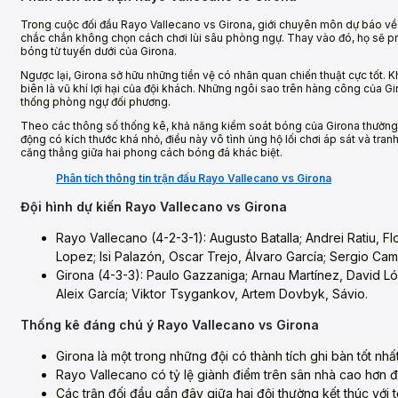
Trong cuộc đối đầu Rayo Vallecano vs Girona, giới chuyên môn dự báo về mộ
chắc chắn không chọn cách chơi lùi sâu phòng ngự. Thay vào đó, họ sẽ pr
bóng từ tuyến dưới của Girona.
Ngược lại, Girona sở hữu những tiền vệ có nhãn quan chiến thuật cực tốt.
biên là vũ khí lợi hại của đội khách. Những ngôi sao trên hàng công của Gi
thống phòng ngự đối phương.
Theo các thông số thống kê, khả năng kiểm soát bóng của Girona thường vư
động có kích thước khá nhỏ, điều này vô tình ủng hộ lối chơi áp sát và tr
căng thẳng giữa hai phong cách bóng đá khác biệt.
Phân tích thông tin trận đấu Rayo Vallecano vs Girona
Đội hình dự kiến Rayo Vallecano vs Girona
Rayo Vallecano (4-2-3-1)
: Augusto Batalla; Andrei Ratiu, 
Lopez; Isi Palazón, Oscar Trejo, Álvaro García; Sergio Cam
Girona (4-3-3): Paulo Gazzaniga; Arnau Martínez, David Lóp
Aleix García; Viktor Tsygankov, Artem Dovbyk, Sávio.
Thống kê đáng chú ý Rayo Vallecano vs Girona
Girona là một trong những đội có thành tích ghi bàn tốt nhấ
Rayo Vallecano có tỷ lệ giành điểm trên sân nhà cao hơn đá
Các trận đối đầu gần đây giữa hai đội thường kết thúc với t