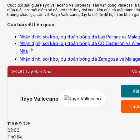
Cuộc đối đầu giữa Rayo Vallecano vs Girona tại sân vận động Vallecas là 
mùa giải, nơi mỗi điểm số đều có thể thay đổi cục diện của cả một hành trìn
trường châu lục, còn với Rayo Vallecano, đây là cơ hội để họ tri ân khán gi
Các bài viết liên quan
Nhận định, soi kèo, dự đoán bóng đá Las Palmas vs Mala
Nhận định, soi kèo, dự đoán bóng đá CD Castellon vs Al
Nha
Nhận định, soi kèo, dự đoán bóng đá Zaragoza vs Malaga
VĐQG Tây Ban Nha
Vòn
Kết
Rayo Vallecano
Cược
12/05/2026
02:00
Thứ Ba