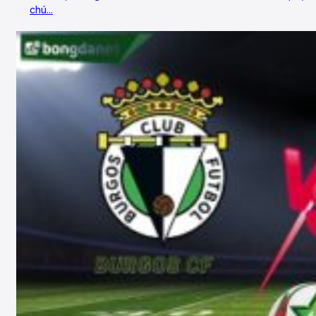
chú...