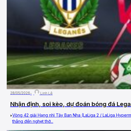
28/05/2026
Linh Lê
Nhận định, soi kèo, dự đoán bóng đá Leg
31/05/2026 – Vòng 42, Hạng 2 Tây Ban Nh
Vòng 42 giải Hạng nhì Tây Ban Nha (LaLiga 2 / LaLiga Hyper
thẳng đến nghẹt thở...