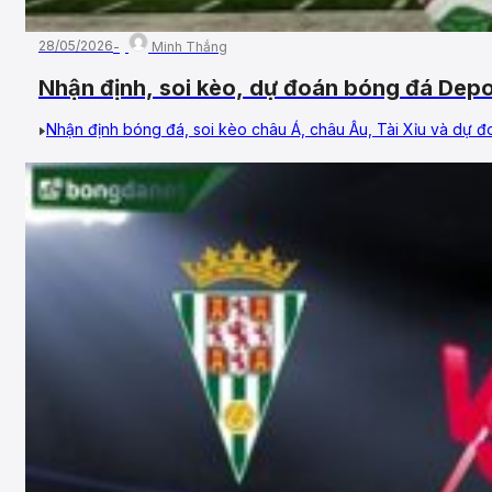
28/05/2026
Minh Thắng
Nhận định, soi kèo, dự đoán bóng đá Depo
31/05/2026 – Vòng 42, Hạng 2 Tây Ban N
Nhận định bóng đá, soi kèo châu Á, châu Âu, Tài Xỉu và dự đoá