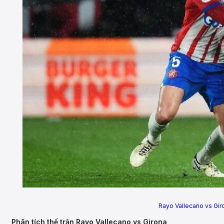
Rayo Vallecano vs Gir
Phân tích thế trận Rayo Vallecano vs Girona