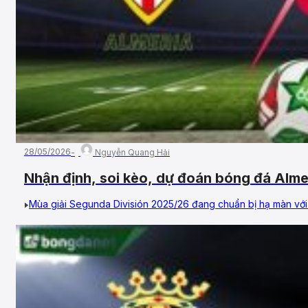
28/05/2026
Nguyễn Quang Hải
Nhận định, soi kèo, dự đoán bóng đá Almer
31/05/2026 – Vòng 42, Hạng 2 Tây Ban Nh
Mùa giải Segunda División 2025/26 đang chuẩn bị hạ màn với