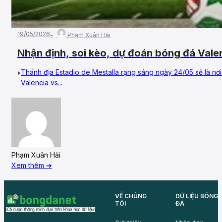
19/05/2026
Phạm Xuân Hải
Nhận định, soi kèo, dự đoán bóng đá Val
– Vòng 38, VĐQG Tây Ban Nha
Thánh địa Estadio de Mestalla rạng sáng ngày 24/05 sẽ là nơi
Valencia vs...
Phạm Xuân Hải
Xem thêm ➔
VỀ CHÚNG
DỮ LIỆU BÓNG
TÔI
ĐÁ