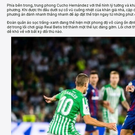
Phía bên trong, trung phong Cucho Hernández với thể hình lý tưởng và khả
phương. Khi được thi đấu dưới sự cổ vũ cuồng nhiệt của khán giả nhà, cặp
phương án đánh nhanh thắng nhanh để áp đặt thế trận ngay từ những phút đ
Đoàn quân áo sọc trắng-xanh đang thể hiện một phong độ vô cùng ổn định 
dơ trong lối chơi giúp Real Betis trở thành một thế lực đáng gờm. Lối chơi
dễ khó về với bất kỳ đối thủ nào.