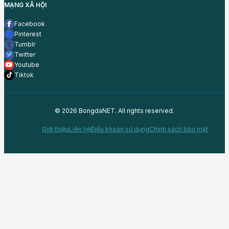
MẠNG XÃ HỘI
Facebook
Pinterest
Tumblr
Twitter
Youtube
Tiktok
© 2026 BongdaNET. All rights reserved.
Giới thiệu
Liên hệ
Điều khoản sử dụng
Chính sách bảo mật