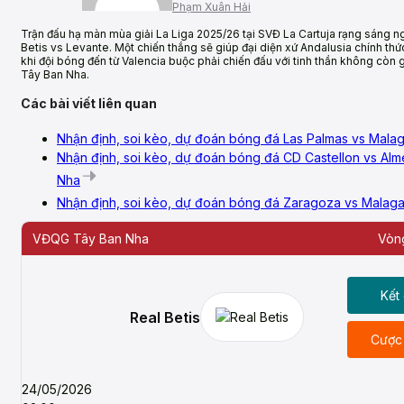
Phạm Xuân Hải
Trận đấu hạ màn mùa giải La Liga 2025/26 tại SVĐ La Cartuja rạng sáng ng
Betis vs Levante. Một chiến thắng sẽ giúp đại diện xứ Andalusia chính thức
khi đội bóng đến từ Valencia buộc phải chiến đấu với tinh thần không còn
Tây Ban Nha.
Các bài viết liên quan
Nhận định, soi kèo, dự đoán bóng đá Las Palmas vs Mala
Nhận định, soi kèo, dự đoán bóng đá CD Castellon vs Al
Nha
Nhận định, soi kèo, dự đoán bóng đá Zaragoza vs Malaga
VĐQG Tây Ban Nha
Vòn
Kết
Real Betis
Cược
24/05/2026