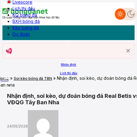
Livescore
Lịch thi đấu
KQ bóng đá
Dự đoán
BXH bóng đá
Nhận định
Livescore
Lịch thi đấu
KQ Bóng đá
BXH
Kèo bóng đá
Kèo bóng đá
Dự đoán
Trang chủ
ASEAN Cup 26
Nhận định
Lịch thi đấu
»
»
Nhận định, soi kèo, dự đoán bóng đá R
Home
Soi kèo bóng đá TBN
More
Ban Nha
Nhận định, soi kèo, dự đoán bóng đá Real Betis
VĐQG Tây Ban Nha
24/05/2026