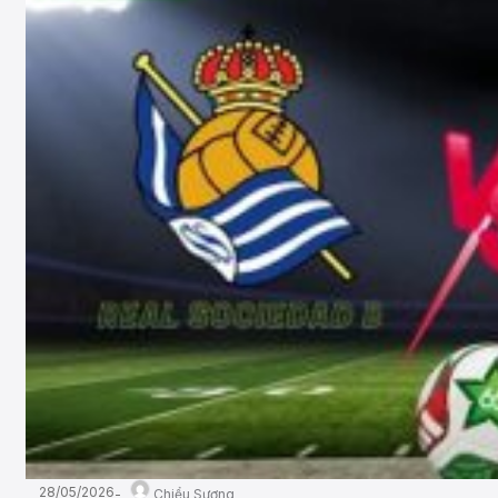
28/05/2026
Chiểu Sương