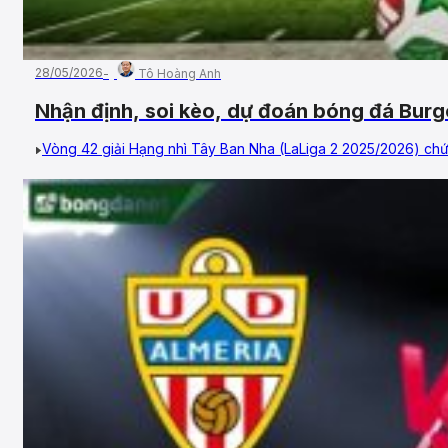
28/05/2026
Tô Hoàng Anh
Nhận định, soi kèo, dự đoán bóng đá Bur
31/05/2026 – Vòng 42, Hạng 2 Tây Ban Nh
Vòng 42 giải Hạng nhì Tây Ban Nha (LaLiga 2 2025/2026) chứng