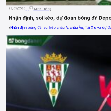
28/05/2026
Minh Thắng
Nhận định, soi kèo, dự đoán bóng đá Depo
31/05/2026 – Vòng 42, Hạng 2 Tây Ban N
Nhận định bóng đá, soi kèo châu Á, châu Âu, Tài Xỉu và dự đoá