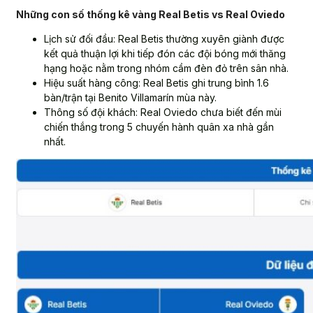
Những con số thống kê vàng Real Betis vs Real Oviedo
Lịch sử đối đầu: Real Betis thường xuyên giành được
kết quả thuận lợi khi tiếp đón các đội bóng mới thăng
hạng hoặc nằm trong nhóm cầm đèn đỏ trên sân nhà.
Hiệu suất hàng công: Real Betis ghi trung bình 1.6
bàn/trận tại Benito Villamarín mùa này.
Thông số đội khách: Real Oviedo chưa biết đến mùi
chiến thắng trong 5 chuyến hành quân xa nhà gần
nhất.