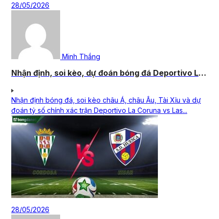
28/05/2026
Minh Thắng
Nhận định, soi kèo, dự đoán bóng đá Deportivo La
Coruna vs Las Palmas, 23:30 ngày 31/05/2026 –
Vòng 42, Hạng 2 Tây Ban Nha
Nhận định bóng đá, soi kèo châu Á, châu Âu, Tài Xỉu và dự
đoán tỷ số chính xác trận Deportivo La Coruna vs Las...
28/05/2026