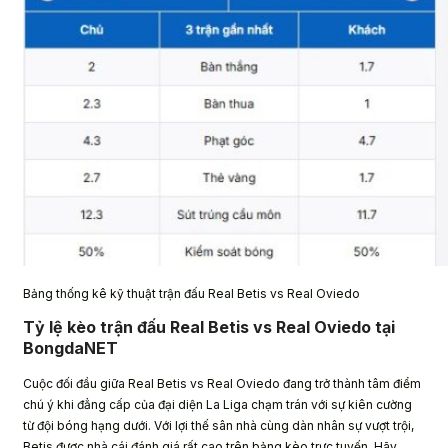
Bảng thống kê kỹ thuật trận đấu Real Betis vs Real Oviedo
Tỷ lệ kèo trận đấu Real Betis vs Real Oviedo tại
BongdaNET
Cuộc đối đầu giữa Real Betis vs Real Oviedo đang trở thành tâm điểm
chú ý khi đẳng cấp của đại diện La Liga chạm trán với sự kiên cường
từ đội bóng hạng dưới. Với lợi thế sân nhà cùng dàn nhân sự vượt trội,
Betis được nhà cái đánh giá rất cao trên bảng kèo trực tuyến. Hãy