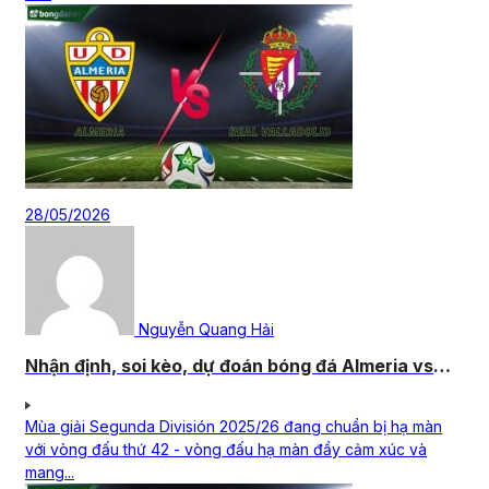
28/05/2026
Nguyễn Quang Hải
Nhận định, soi kèo, dự đoán bóng đá Almeria vs
Real Valladolid, 23h30 ngày 31/05/2026 – Vòng 42,
Hạng 2 Tây Ban Nha
Mùa giải Segunda División 2025/26 đang chuẩn bị hạ màn
với vòng đấu thứ 42 - vòng đấu hạ màn đầy cảm xúc và
mang...