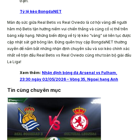
trận.
Tỷ lệ kèo BongdaNET
Màn đọ sức giữa Real Betis vs Real Oviedo là cơ hội vàng để người
hâm mộ Betis tận hưởng niềm vui chiến thắng và củng cố vị thế trên
bảng xếp hạng. Những biến động về tỷ lệ kèo “vàng” sẽ liên tục được
cập nhật sát giờ bóng lăn. Đừng quên truy cập BongdaNET thường
xuyên để nắm bắt những nhận định chuyên sâu và soi kèo chính xác
nhất về trận đấu Real Betis vs Real Oviedo cũng như toàn bộ giải đấu
La Liga!
Xem thêm:
Nhận định bóng đá Arsenal vs Fulham,
23:30 ngày 02/05/2026 – Vòng 35, Ngoại hạng Anh
Tin cùng chuyên mục