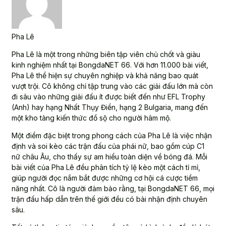
Pha Lê
Pha Lê là một trong những biên tập viên chủ chốt và giàu
kinh nghiệm nhất tại BongdaNET 66. Với hơn 11.000 bài viết,
Pha Lê thể hiện sự chuyên nghiệp và khả năng bao quát
vượt trội. Cô không chỉ tập trung vào các giải đấu lớn mà còn
đi sâu vào những giải đấu ít được biết đến như EFL Trophy
(Anh) hay hạng Nhất Thụy Điển, hạng 2 Bulgaria, mang đến
một kho tàng kiến thức đồ sộ cho người hâm mộ.
Một điểm đặc biệt trong phong cách của Pha Lê là việc nhận
định và soi kèo các trận đấu của phái nữ, bao gồm cúp C1
nữ châu Âu, cho thấy sự am hiểu toàn diện về bóng đá. Mỗi
bài viết của Pha Lê đều phân tích tỷ lệ kèo một cách tỉ mỉ,
giúp người đọc nắm bắt được những cơ hội cá cược tiềm
năng nhất. Cô là người đảm bảo rằng, tại BongdaNET 66, mọi
trận đấu hấp dẫn trên thế giới đều có bài nhận định chuyên
sâu.