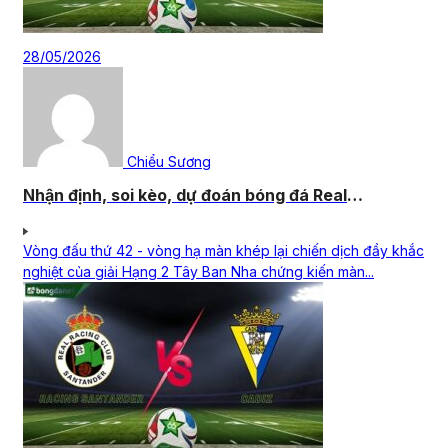
28/05/2026
Chiểu Sương
Nhận định, soi kèo, dự đoán bóng đá Real
Sociedad B vs Cultural Leonesa, 23:30 ngày
31/05/2026 – Vòng 42, Hạng 2 Tây Ban Nha
Vòng đấu thứ 42 - vòng hạ màn khép lại chiến dịch đầy khắc
nghiệt của giải Hạng 2 Tây Ban Nha chứng kiến màn...