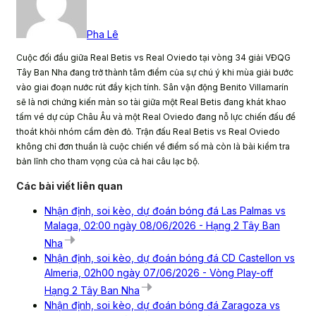
Pha Lê
Cuộc đối đầu giữa Real Betis vs Real Oviedo tại vòng 34 giải VĐQG
Tây Ban Nha đang trở thành tâm điểm của sự chú ý khi mùa giải bước
vào giai đoạn nước rút đầy kịch tính. Sân vận động Benito Villamarín
sẽ là nơi chứng kiến màn so tài giữa một Real Betis đang khát khao
tấm vé dự cúp Châu Âu và một Real Oviedo đang nỗ lực chiến đấu để
thoát khỏi nhóm cầm đèn đỏ. Trận đấu Real Betis vs Real Oviedo
không chỉ đơn thuần là cuộc chiến về điểm số mà còn là bài kiểm tra
bản lĩnh cho tham vọng của cả hai câu lạc bộ.
Các bài viết liên quan
Nhận định, soi kèo, dự đoán bóng đá Las Palmas vs
Malaga, 02:00 ngày 08/06/2026 - Hạng 2 Tây Ban
Nha
Nhận định, soi kèo, dự đoán bóng đá CD Castellon vs
Almeria, 02h00 ngày 07/06/2026 - Vòng Play-off
Hạng 2 Tây Ban Nha
Nhận định, soi kèo, dự đoán bóng đá Zaragoza vs