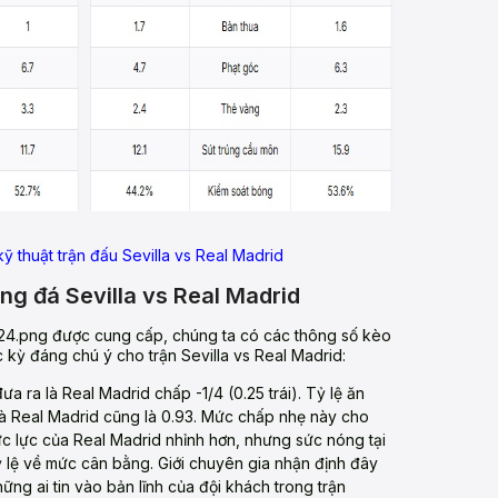
ỹ thuật trận đấu Sevilla vs Real Madrid
ng đá Sevilla vs Real Madrid
24.png được cung cấp, chúng ta có các thông số kèo
 kỳ đáng chú ý cho trận Sevilla vs Real Madrid:
a ra là Real Madrid chấp -1/4 (0.25 trái). Tỷ lệ ăn
và Real Madrid cũng là 0.93. Mức chấp nhẹ này cho
ực lực của Real Madrid nhỉnh hơn, nhưng sức nóng tại
ỷ lệ về mức cân bằng. Giới chuyên gia nhận định đây
ững ai tin vào bản lĩnh của đội khách trong trận