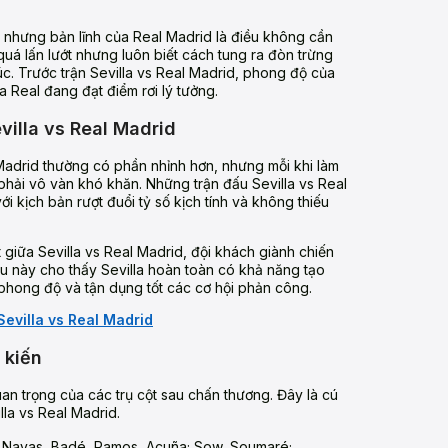
, nhưng bản lĩnh của Real Madrid là điều không cần
quá lấn lướt nhưng luôn biết cách tung ra đòn trừng
úc. Trước trận Sevilla vs Real Madrid, phong độ của
 Real đang đạt điểm rơi lý tưởng.
villa vs Real Madrid
 Madrid thường có phần nhỉnh hơn, nhưng mỗi khi làm
 phải vô vàn khó khăn. Những trận đấu Sevilla vs Real
ới kịch bản rượt đuổi tỷ số kịch tính và không thiếu
 giữa Sevilla vs Real Madrid, đội khách giành chiến
iều này cho thấy Sevilla hoàn toàn có khả năng tạo
phong độ và tận dụng tốt các cơ hội phản công.
Sevilla vs Real Madrid
 kiến
quan trọng của các trụ cột sau chấn thương. Đây là cú
lla vs Real Madrid.
d; Navas, Badé, Ramos, Acuña; Sow, Soumaré;