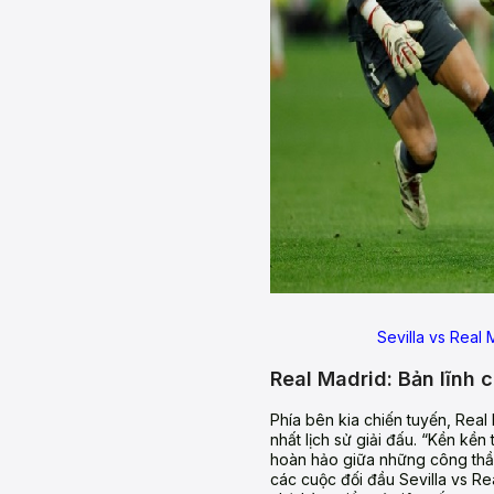
Sevilla vs Real
Real Madrid: Bản lĩnh 
Phía bên kia chiến tuyến, Real
nhất lịch sử giải đấu. “Kền kề
hoàn hảo giữa những công thần
các cuộc đối đầu Sevilla vs Re