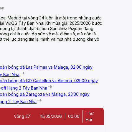
Đen
 Real Madrid tại vòng 34 luôn là một trong những cuộc
 giải VĐQG Tây Ban Nha. Khi mùa giải 2025/2026 bước
 nóng tại thánh địa Ramón Sánchez Pizjuán đang
hông chỉ là cuộc đọ sức về mặt điểm số, mà còn là
t thế lực đang tìm lại mình và một nhà đương kim vô
đoán bóng đá Las Palmas vs Malaga, 02:00 ngày
y Ban Nha
đoán bóng đá CD Castellon vs Almeria, 02h00 ngày
-off Hạng 2 Tây Ban Nha
đoán bóng đá Zaragoza vs Malaga, 23:30 ngày
Hạng 2 Tây Ban Nha
Thứ
Vòng 37
18/05/2026
00:00
Hai