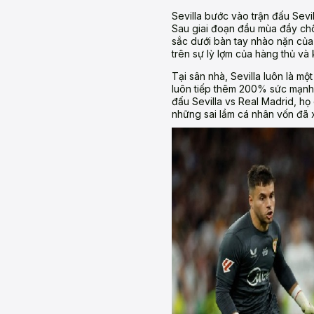
Sevilla bước vào trận đấu Sevil
Sau giai đoạn đầu mùa đầy chô
sắc dưới bàn tay nhào nặn của b
trên sự lỳ lợm của hàng thủ và
Tại sân nhà, Sevilla luôn là mộ
luôn tiếp thêm 200% sức mạnh 
đấu Sevilla vs Real Madrid, họ 
những sai lầm cá nhân vốn đã x