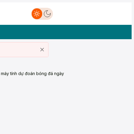
 máy tính dự đoán bóng đá ngày