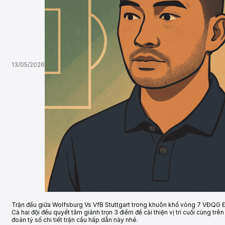
13/05/2026
Trận đấu giữa Wolfsburg Vs VfB Stuttgart trong khuôn khổ vòng 7 VĐQG Đ
Cả hai đội đều quyết tâm giành trọn 3 điểm để cải thiện vị trí cuối cùng 
đoán tỷ số chi tiết trận cầu hấp dẫn này nhé.