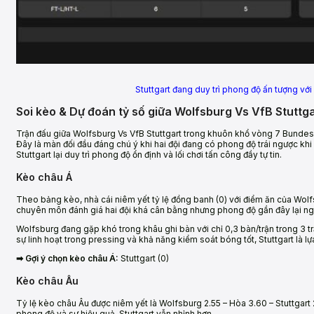
Stuttgart đang duy trì phong độ ấn tượng với 
Soi kèo & Dự đoán tỷ số giữa Wolfsburg Vs VfB Stuttga
Trận đấu giữa Wolfsburg Vs VfB Stuttgart trong khuôn khổ vòng 7 Bundes
Đây là màn đối đầu đáng chú ý khi hai đội đang có phong độ trái ngược khi
Stuttgart lại duy trì phong độ ổn định và lối chơi tấn công đầy tự tin.
Kèo châu Á
Theo bảng kèo, nhà cái niêm yết tỷ lệ đồng banh (0) với điểm ăn của Wolfs
chuyên môn đánh giá hai đội khá cân bằng nhưng phong độ gần đây lại ngh
Wolfsburg đang gặp khó trong khâu ghi bàn với chỉ 0,3 bàn/trận trong 3 trậ
sự linh hoạt trong pressing và khả năng kiểm soát bóng tốt, Stuttgart là l
➡ Gợi ý chọn kèo châu Á:
Stuttgart (0)
Kèo châu Âu
Tỷ lệ kèo châu Âu được niêm yết là Wolfsburg 2.55 – Hòa 3.60 – Stuttgart 2
phong độ và sự hiệu quả, Stuttgart vẫn nhỉnh hơn.