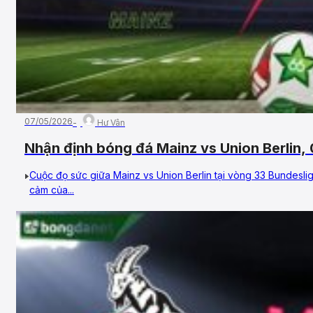
07/05/2026
Hư Vân
Nhận định bóng đá Mainz vs Union Berlin,
Bundesliga
Cuộc đọ sức giữa Mainz vs Union Berlin tại vòng 33 Bundesli
cảm của...