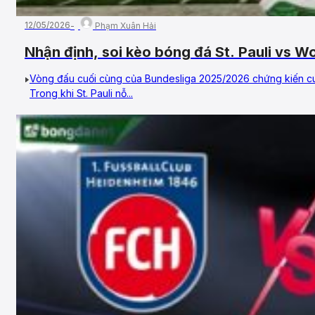
12/05/2026
Phạm Xuân Hải
Nhận định, soi kèo bóng đá St. Pauli vs 
Vòng 34, VĐQG Đức
Vòng đấu cuối cùng của Bundesliga 2025/2026 chứng kiến cuộc
Trong khi St. Pauli nỗ...