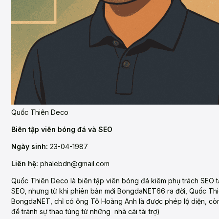
Quốc Thiên Deco
Biên tập viên bóng đá và SEO
Ngày sinh:
23-04-1987
Liên hệ:
phalebdn@gmail.com
Quốc Thiên Deco là biên tập viên bóng đá kiêm phụ trách SEO 
SEO, nhưng từ khi phiên bản mới BongdaNET66 ra đời, Quốc Thiên 
BongdaNET, chỉ có ông Tô Hoàng Anh là được phép lộ diện, còn 
để tránh sự thao túng từ những nhà cái tài trợ)