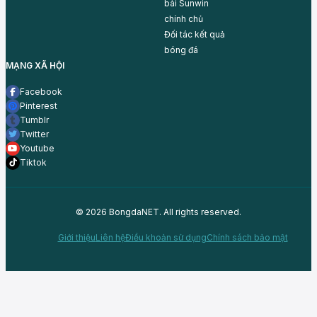
bài
Sunwin
chính chủ
Đối tác
kết quả
bóng đá
MẠNG XÃ HỘI
Facebook
Pinterest
Tumblr
Twitter
Youtube
Tiktok
© 2026 BongdaNET. All rights reserved.
Giới thiệu
Liên hệ
Điều khoản sử dụng
Chính sách bảo mật