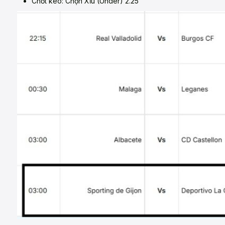
Chốt kèo: Chọn Xỉu (Under) 2.25