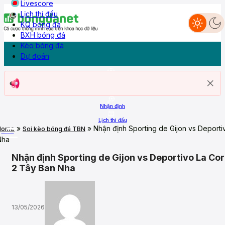
Livescore
Lịch thi đấu
KQ bóng đá
Dự đoán
BXH bóng đá
Nhận định
Livescore
Lịch thi đấu
KQ Bóng đá
BXH
Kèo bóng đá
Kèo bóng đá
Dự đoán
Trang chủ
ASEAN Cup 26
Nhận định
Lịch thi đấu
»
»
Nhận định Sporting de Gijon vs Deport
Home
Soi kèo bóng đá TBN
More
Nha
Nhận định Sporting de Gijon vs Deportivo La C
2 Tây Ban Nha
13/05/2026