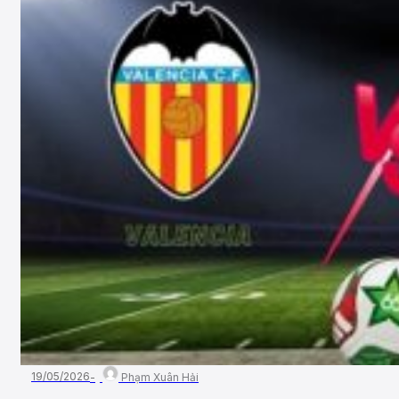
19/05/2026
Phạm Xuân Hải