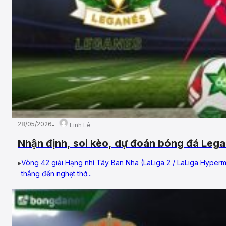
28/05/2026
Linh Lê
Nhận định, soi kèo, dự đoán bóng đá Leg
31/05/2026 – Vòng 42, Hạng 2 Tây Ban Nh
Vòng 42 giải Hạng nhì Tây Ban Nha (LaLiga 2 / LaLiga Hyper
thẳng đến nghẹt thở...