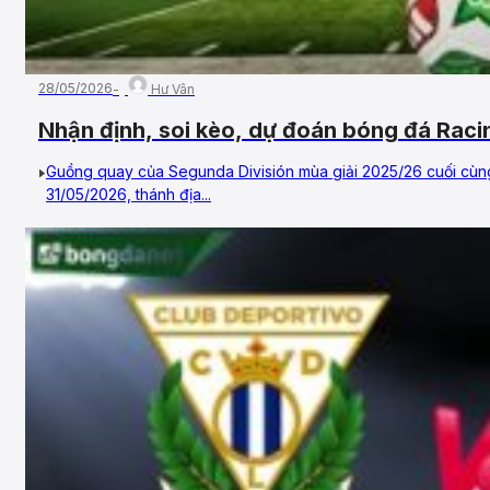
28/05/2026
Hư Vân
Nhận định, soi kèo, dự đoán bóng đá Raci
31/05/2026 – Vòng 42, Hạng 2 Tây Ban N
Guồng quay của Segunda División mùa giải 2025/26 cuối cùn
31/05/2026, thánh địa...