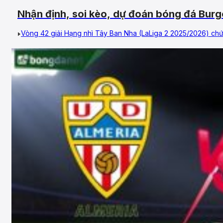
Nhận định, soi kèo, dự đoán bóng đá Bur
31/05/2026 – Vòng 42, Hạng 2 Tây Ban Nh
Vòng 42 giải Hạng nhì Tây Ban Nha (LaLiga 2 2025/2026) chứng