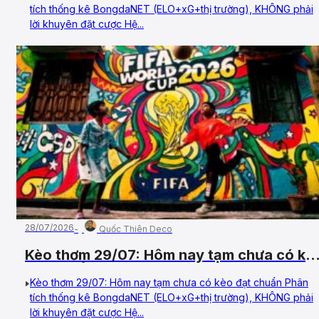
tích thống kê BongdaNET (ELO+xG+thị trường), KHÔNG phải
lời khuyên đặt cược Hệ...
28/07/2026
Quốc Thiên Deco
Kèo thơm 29/07: Hôm nay tạm chưa có kè
đạt chuẩn
Kèo thơm 29/07: Hôm nay tạm chưa có kèo đạt chuẩn Phân
tích thống kê BongdaNET (ELO+xG+thị trường), KHÔNG phải
lời khuyên đặt cược Hệ...