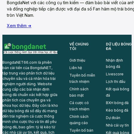
BongdaNet với các công cụ tìm kiếm — đảm bảo bài viết của an
và đồng nghiệp tiếp cận được với đại đa số Fan hâm mộ trái bón
tròn Việt Nam.
Xem thêm ➔
VỀ CHÚNG
DỮ LIỆU BÓNG
TÔI
ĐÁ
Giới thiệu
Nhận định
BongdaNET66.com là phiên
bóng đá
Liên hệ
bản cải tiến của BongdaNET,
tập trung vào phân tích dữ liệu
Livescore
Tuyên bố miễn
chuyên sâu và cá nhân hóa trải
trách nhiệm
Lịch thi đấu
nghiệm người dùng. Website
Chính sách
Kết quả bóng
cung cấp các bài nhận định
bóng đá chuẩn xác kết hợp giữa
bảo mật
đá
phân tích của chuyên gia và
Cá cược có
BXH bóng đá
khoa học dữ liệu. Đây còn là kho
trách nhiệm
Kèo bóng đá
dữ liệu bóng đá số đầy đủ mang
đến trải nghiệm cá cược thông
Chính sách
Dự đoán
minh cho cược thủ và tín đồ yêu
quảng cáo
Nhà cái uy tín
bóng đá, bao gồm: tỷ lệ kèo từ
Tuyên bố bản
các nhà cái uy tín, kết quả, lịch
Kết quả bóng