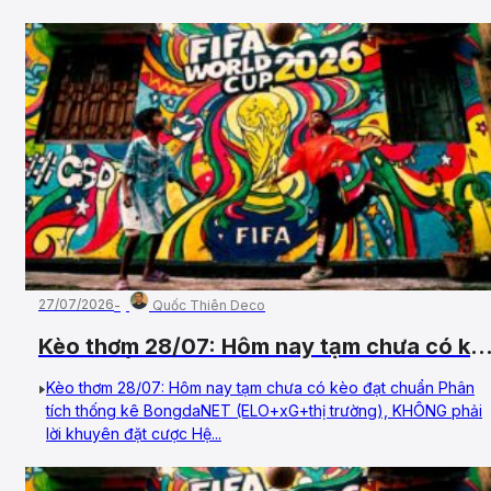
27/07/2026
Quốc Thiên Deco
Kèo thơm 28/07: Hôm nay tạm chưa có kè
đạt chuẩn
Kèo thơm 28/07: Hôm nay tạm chưa có kèo đạt chuẩn Phân
tích thống kê BongdaNET (ELO+xG+thị trường), KHÔNG phải
lời khuyên đặt cược Hệ...