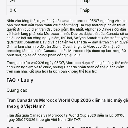
2-1
Thấp
0-0
Thấp
Nhìn vào tổng thể, dự đoán tỷ số canada morocco 05/07 nghiêng về kịch
bản một trận đấu cạnh tranh với ít bàn thắng. Ba cặp matchup chiến thuật
quyết định cục diện trận đấu bao gồm: thứ nhất, Alphonso Davies đối đầu
với hành lang phải của Morocco — nếu Davies được thả sức, Canada sẽ c
nhiều cơ hội tấn công nguy hiểm; thứ hai, Sofyan Amrabat kiểm soát tuyến
giữa trước Jonathan David và các tiền vệ Canada — đây là trận chiến quyế
định ai làm chủ nhịp độ trận đấu; thứ ba, hàng thủ Morocco đối mặt với
pressing tầm cao của Canada — nếu Morocco chịu được áp lực trong 30
phút đầu, họ sẽ có cơ hội phản công hiệu quả.
Trong soi kèo wc2026 ngày 05/07, Morocco được đánh giá có lợi thế mỏ
nhờ kinh nghiệm và tổ chức, nhưng Canada hoàn toàn có thể giành điểm
trên sân nhà. Kết quả hòa là kịch bản không thể loại trừ.
FAQ + Lưu ý
Quảng cáo
Trận Canada vs Morocco World Cup 2026 diễn ra lúc mấy gi
theo giờ Việt Nam?
Trận đấu giữa Canada và Morocco tại World Cup 2026 diễn ra lúc 00:00
ngày 05/07/2026 theo giờ Việt Nam (GMT+7).