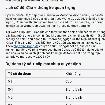
trong những thời điểm then chốt của trận đấu.
Lịch sử đối đầu + thống kê quan trọng
Lịch sử đối đầu trực tiếp giữa Canada và Morocco không nhiều, và hai đội
hiếm khi gặp nhau ở các giải đấu lớn trước World Cup 2026. Điều này khiế
việc dự đoán dựa thuần túy vào head-to-head trở nên hạn chế, và phong
độ hiện tại tại World Cup 2026 trở thành thước đo quan trọng hơn.
Tại World Cup 2026, Canada cho thấy tinh thần chiến đấu cao và khả năn
gây bất ngờ, song vẫn còn những khoảng trống chiến thuật khi đối mặt với
các đội có chiều sâu phòng thủ. Morocco, ngược lại, thể hiện sự nhất quán
và bản lĩnh đáng nể — đặc biệt trong các trận đấu mang tính áp lực cao.
Theo
nhận định bóng đá
chuyên sâu từ bongdanet.so, cán cân kinh
nghiệm nghiêng về phía Morocco, nhưng Canada có thể tận dụng yếu tố
sân nhà và sự cổ vũ nhiệt tình của khán giả để tạo ra bất ngờ trong trận
canada vs morocco wc2026 này.
Dự đoán tỷ số + cặp matchup quyết định
Tỷ số dự đoán
Khả năng
1-1
Cao
0-1
Trung bình
1-0
Trung bình