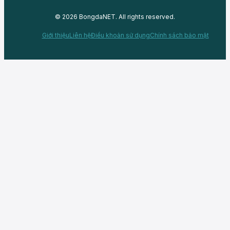
© 2026 BongdaNET. All rights reserved.
Giới thiệu
Liên hệ
Điều khoản sử dụng
Chính sách bảo mật