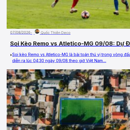
07/08/2026
Quốc Thiên Deco
Soi Kèo Remo vs Atletico-MG 09/08: Dự 
Số & Kèo Nhà Cái VĐQG Brazil
Soi kèo Remo vs Atletico-MG là bài toán thú vị trong vòng đ
diễn ra lúc 04:30 ngày 09/08 theo giờ Việt Nam....