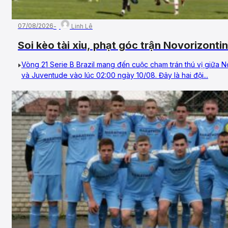
07/08/2026
Linh Lê
Soi kèo tài xỉu, phạt góc trận Novorizonti
Juventude, 02:00 ngày 10/08
Vòng 21 Serie B Brazil mang đến cuộc chạm trán thú vị giữa N
và Juventude vào lúc 02:00 ngày 10/08. Đây là hai đội...