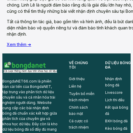
chóng. Linh Lê là người đảm bảo rằng dù là giải đấu lớn hay nhỏ
cũng có thể tìm thấy những bài viết nhận định chuyên sâu tại B
Tất cả thông tin tác giả, bao gồm tên và hình ảnh, đều là bút dan
diện nhằm bảo vệ quyền riêng tư và đảm bảo tính khách quan tr
nhận định.
Xem thêm ➔
VỀ CHÚNG
DỮ LIỆU BÓNG
TÔI
ĐÁ
Giới thiệu
Nhận định
BongdaNET66.com là phiên
bóng đá
Liên hệ
bản cải tiến của BongdaNET,
tập trung vào phân tích dữ liệu
Livescore
Tuyên bố miễn
chuyên sâu và cá nhân hóa trải
trách nhiệm
Lịch thi đấu
nghiệm người dùng. Website
Chính sách
Kết quả bóng
cung cấp các bài nhận định
bóng đá chuẩn xác kết hợp giữa
bảo mật
đá
phân tích của chuyên gia và
Cá cược có
BXH bóng đá
khoa học dữ liệu. Đây còn là kho
trách nhiệm
Kèo bóng đá
dữ liệu bóng đá số đầy đủ mang