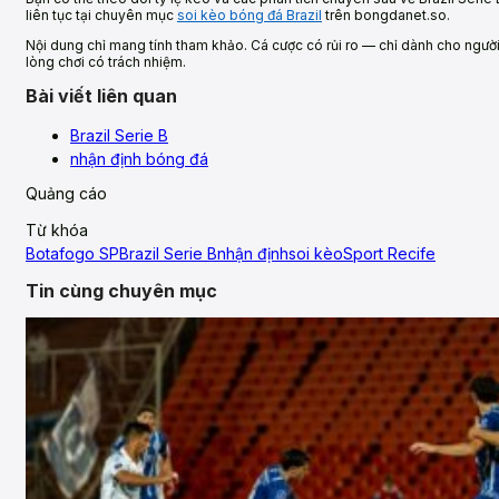
liên tục tại chuyên mục
soi kèo bóng đá Brazil
trên bongdanet.so.
Nội dung chỉ mang tính tham khảo. Cá cược có rủi ro — chỉ dành cho người t
lòng chơi có trách nhiệm.
Bài viết liên quan
Brazil Serie B
nhận định bóng đá
Quảng cáo
Từ khóa
Botafogo SP
Brazil Serie B
nhận định
soi kèo
Sport Recife
Tin cùng chuyên mục