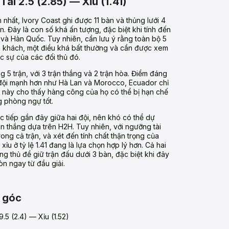
 Tài 2.5 (2.85) — Xỉu (1.41)
n nhất, Ivory Coast ghi được 11 bàn và thủng lưới 4
n. Đây là con số khá ấn tượng, đặc biệt khi tính đến
 và Hàn Quốc. Tuy nhiên, cần lưu ý rằng toàn bộ 5
ân khách, một điều khá bất thường và cần được xem
c sự của các đối thủ đó.
 5 trận, với 3 trận thắng và 2 trận hòa. Điểm đáng
c đội mạnh hơn như Hà Lan và Morocco, Ecuador chỉ
ều này cho thấy hàng công của họ có thể bị hạn chế
g phòng ngự tốt.
c tiếp gần đây giữa hai đội, nên khó có thể dự
 thắng dựa trên H2H. Tuy nhiên, với ngưỡng tài
 trong cả trận, và xét đến tính chất thận trọng của
ỉu ở tỷ lệ 1.41 đang là lựa chọn hợp lý hơn. Cả hai
g thủ để giữ trận đấu dưới 3 bàn, đặc biệt khi đây
òn ngay từ đầu giải.
t góc
9.5 (2.4) — Xỉu (1.52)