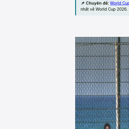
📌 Chuyên đề:
World Cup
nhất về World Cup 2026.