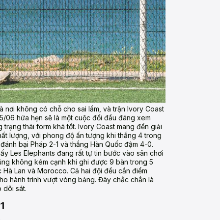
 nơi không có chỗ cho sai lầm, và trận Ivory Coast
15/06 hứa hẹn sẽ là một cuộc đối đầu đáng xem
 trạng thái form khá tốt. Ivory Coast mang đến giải
ất lượng, với phong độ ấn tượng khi thắng 4 trong
ú đánh bại Pháp 2-1 và thắng Hàn Quốc đậm 4-0.
thấy Les Elephants đang rất tự tin bước vào sân chơi
cũng không kém cạnh khi ghi được 9 bàn trong 5
ước Hà Lan và Morocco. Cả hai đội đều cần điểm
cho hành trình vượt vòng bảng. Đây chắc chắn là
 dõi sát.
 1