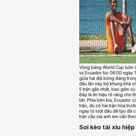
Vòng bảng World Cup luôn là
vs Ecuador lúc 06:00 ngày 
giữa hai đội bóng đang trong
đấu lần này bộ khung khá ch
5 trận gần nhất, bao gồm c
Đây là tín hiệu rõ ràng cho 
lớn. Phía bên kia, Ecuador 
trận, dù có hai trận hòa tr
ngay từ lượt đầu để tạo đà 
trận cầu mà anh em cần theo
Soi kèo tài xỉu hiệp