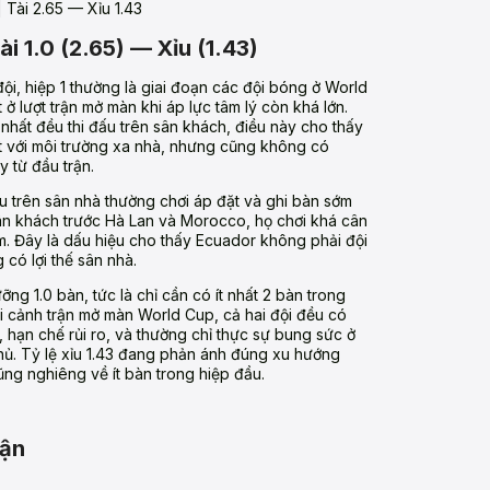
| Tài 2.65 — Xỉu 1.43
Tài 1.0 (2.65) — Xỉu (1.43)
 đội, hiệp 1 thường là giai đoạn các đội bóng ở World
 ở lượt trận mở màn khi áp lực tâm lý còn khá lớn.
 nhất đều thi đấu trên sân khách, điều này cho thấy
ốt với môi trường xa nhà, nhưng cũng không có
y từ đầu trận.
ấu trên sân nhà thường chơi áp đặt và ghi bàn sớm
ân khách trước Hà Lan và Morocco, họ chơi khá cân
. Đây là dấu hiệu cho thấy Ecuador không phải đội
có lợi thế sân nhà.
ưỡng 1.0 bàn, tức là chỉ cần có ít nhất 2 bàn trong
ối cảnh trận mở màn World Cup, cả hai đội đều có
 hạn chế rủi ro, và thường chỉ thực sự bung sức ở
thủ. Tỷ lệ xỉu 1.43 đang phản ánh đúng xu hướng
ũng nghiêng về ít bàn trong hiệp đầu.
rận