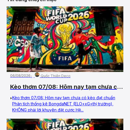
06/08/2026
Quốc Thiên Deco
Kèo thơm 07/08: Hôm nay tạm chưa có
kèo đạt chuẩn
Kèo thơm 07/08: Hôm nay tạm chưa có kèo đạt chuẩn
Phân tích thống kê BongdaNET (ELO+xG+thị trường),
KHÔNG phải lời khuyên đặt cược Hệ...