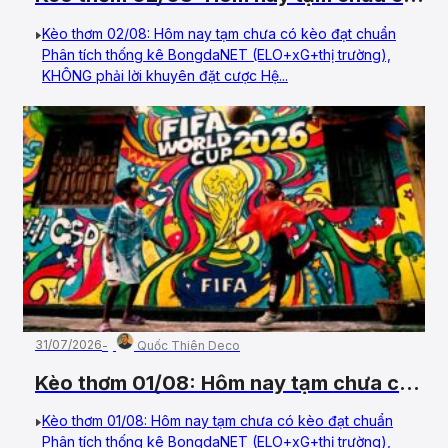
kèo đạt chuẩn
Kèo thơm 02/08: Hôm nay tạm chưa có kèo đạt chuẩn
Phân tích thống kê BongdaNET (ELO+xG+thị trường),
KHÔNG phải lời khuyên đặt cược Hệ...
31/07/2026
Quốc Thiên Deco
Kèo thơm 01/08: Hôm nay tạm chưa có
kèo đạt chuẩn
Kèo thơm 01/08: Hôm nay tạm chưa có kèo đạt chuẩn
Phân tích thống kê BongdaNET (ELO+xG+thị trường),