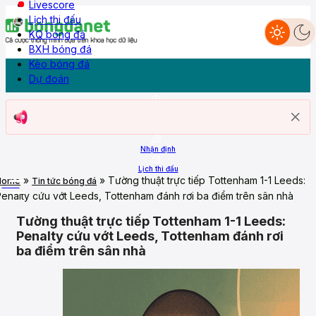
Livescore
Lịch thi đấu
KQ bóng đá
Dự đoán
BXH bóng đá
Nhận định
Livescore
Lịch thi đấu
KQ Bóng đá
BXH
Kèo bóng đá
Kèo bóng đá
Dự đoán
Trang chủ
ASEAN Cup 26
Nhận định
Lịch thi đấu
»
»
Tường thuật trực tiếp Tottenham 1-1 Leeds:
Home
Tin tức bóng đá
More
enalty cứu vớt Leeds, Tottenham đánh rơi ba điểm trên sân nhà
Tường thuật trực tiếp Tottenham 1-1 Leeds:
Penalty cứu vớt Leeds, Tottenham đánh rơi
ba điểm trên sân nhà