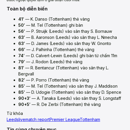
Toàn bộ diễn biến
41′
— K. Danso (Tottenham) thẻ vàng
50′
— M. Tel (Tottenham) ghi bàn
56′
— P. Struijk (Leeds) vào sân thay S. Bornauw
63′
— B. Aaronson (Leeds) vào sân thay L. Nmecha
63′
— D. James (Leeds) vào sân thay W. Gnonto
66′
— J. Palhinha (Tottenham) thẻ vàng
74′
— D. Calvert-Lewin (Leeds) ghi bàn từ chấm 11m
79′
— J. Rodon (Leeds) thẻ vàng
81′
— R. Bentancur (Tottenham) vào sân thay L.
Bergvall
82′
— P. Porro (Tottenham) thẻ vàng
85′
— M. Tel (Tottenham) vào sân thay J. Maddison
85′
— D. Udogie (Tottenham) vào sân thay D. Spence
90+3′
— A. Tanaka (Leeds) vào sân thay S. Longstaff
90+5′
— R. De Zerbi (Tottenham) thẻ vàng
Từ khóa
Leeds
live
match report
Premier League
Tottenham
Tin cùng chuyên mục