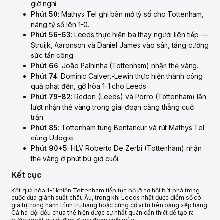
giờ nghỉ.
Phút 50
: Mathys Tel ghi bàn mở tỷ số cho Tottenham,
nâng tỷ số lên 1-0.
Phút 56-63
: Leeds thực hiện ba thay người liên tiếp —
Struijk, Aaronson và Daniel James vào sân, tăng cường
sức tấn công.
Phút 66
: João Palhinha (Tottenham) nhận thẻ vàng.
Phút 74
: Dominic Calvert-Lewin thực hiện thành công
quả phạt đền, gỡ hòa 1-1 cho Leeds.
Phút 79-82
: Rodon (Leeds) và Porro (Tottenham) lần
lượt nhận thẻ vàng trong giai đoạn căng thẳng cuối
trận.
Phút 85
: Tottenham tung Bentancur và rút Mathys Tel
cùng Udogie.
Phút 90+5
: HLV Roberto De Zerbi (Tottenham) nhận
thẻ vàng ở phút bù giờ cuối.
Kết cục
Kết quả hòa 1-1 khiến Tottenham tiếp tục bỏ lỡ cơ hội bứt phá trong
cuộc đua giành suất châu Âu, trong khi Leeds nhặt được điểm số có
giá trị trong hành trình trụ hạng hoặc củng cố vị trí trên bảng xếp hạng.
Cả hai đội đều chưa thể hiện được sự nhất quán cần thiết để tạo ra
bước ngoặt quyết định ở giai đoạn cuối mùa.