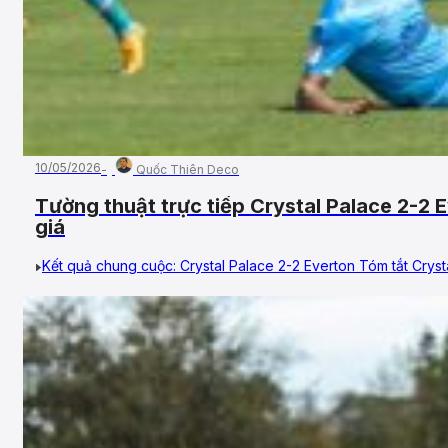
10/05/2026
Quốc Thiên Deco
Tường thuật trực tiếp Crystal Palace 2-2 E
giá
Kết quả chung cuộc: Crystal Palace 2-2 Everton Tóm tắt Crystal