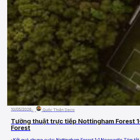
10/05/2026
Quốc Thiên Deco
Tường thuật trực tiếp Nottingham Forest 
Forest
Kết quả chung cuộc: Nottingham Forest 1-1 Newcastle Tóm tắt No