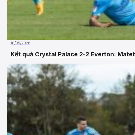
10/05/2026
Kết quả Crystal Palace 2-2 Everton: Mate