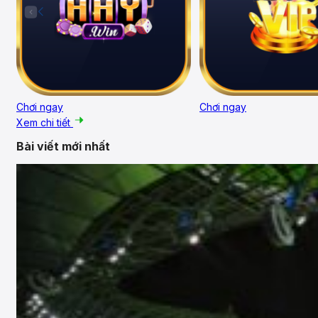
Chơi ngay
Chơi ngay
Xem chi tiết
Bài viết mới nhất