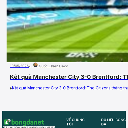
10/05/2026
Quốc Thiên Deco
Kết quả Manchester City 3-0 Brentford: T
Kết quả Manchester City 3-0 Brentford: The Citizens thắng thu
VỀ CHÚNG
DỮ LIỆU BÓNG
TÔI
ĐÁ