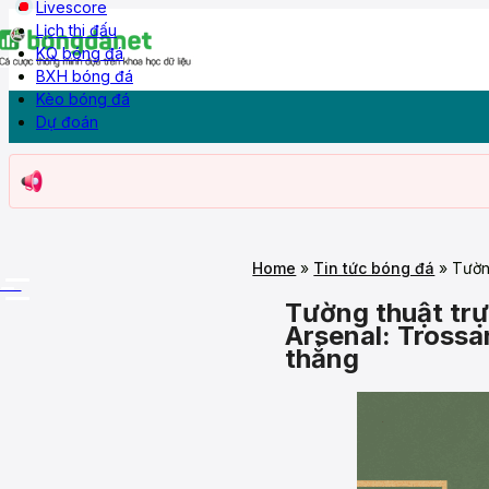
Livescore
Lịch thi đấu
KQ bóng đá
Dự đoán
BXH bóng đá
Nhận định
Livescore
Lịch thi đấu
KQ Bóng đá
BXH
Kèo bóng đá
Kèo bóng đá
Dự đoán
Home
»
Tin tức bóng đá
»
Tườn
More
Tường thuật trự
Arsenal: Trossa
thẳng