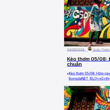
04/08/2026
Quốc Thiên
Kèo thơm 05/08: 
chuẩn
Kèo thơm 05/08: Hôm nay
BongdaNET (ELO+xG+thị t