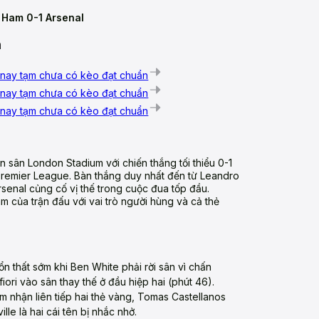
 Ham 0-1 Arsenal
n
nay tạm chưa có kèo đạt chuẩn
nay tạm chưa có kèo đạt chuẩn
nay tạm chưa có kèo đạt chuẩn
ên sân London Stadium với chiến thắng tối thiểu 0-1
remier League. Bàn thắng duy nhất đến từ Leandro
rsenal củng cố vị thế trong cuộc đua tốp đầu.
âm của trận đấu với vai trò người hùng và cả thẻ
tổn thất sớm khi Ben White phải rời sân vì chấn
iori vào sân thay thế ở đầu hiệp hai (phút 46).
m nhận liên tiếp hai thẻ vàng, Tomas Castellanos
le là hai cái tên bị nhắc nhở.