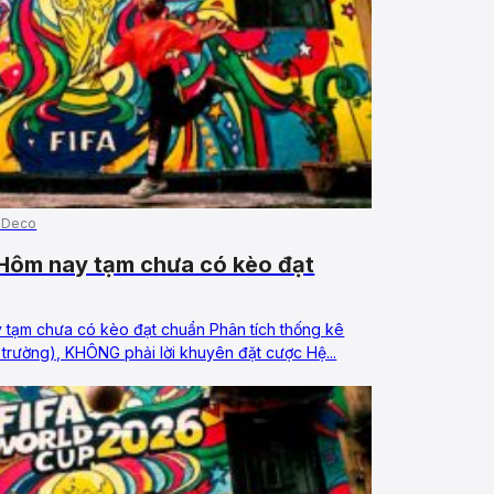
 Deco
Hôm nay tạm chưa có kèo đạt
 tạm chưa có kèo đạt chuẩn Phân tích thống kê
rường), KHÔNG phải lời khuyên đặt cược Hệ...