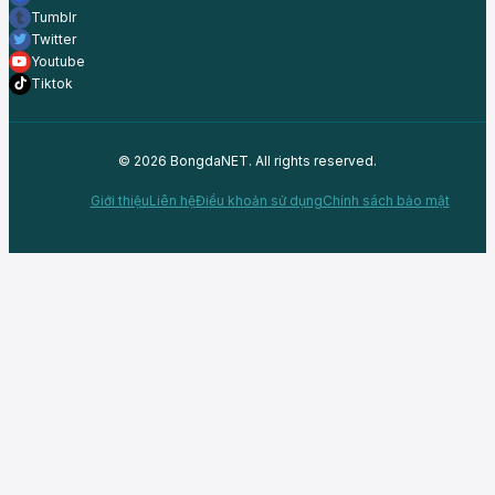
Tumblr
Twitter
Youtube
Tiktok
© 2026 BongdaNET. All rights reserved.
Giới thiệu
Liên hệ
Điều khoản sử dụng
Chính sách bảo mật