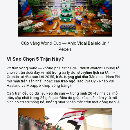
Cúp vàng World Cup — Ảnh: Vidal Balielo Jr. /
Pexels
Vì Sao Chọn 5 Trận Này?
72 trận vòng bảng — không phải tất cả đều “must-watch”. Chúng tôi
chọn 5 trận dưới đây vì một trong ba lý do:
storyline lịch sử
(Anh –
Croatia tái đấu bán kết 2018),
biểu tượng giải đấu
(Mexico – Nam Phi
mở màn trên sân nhà), hoặc
cao trào ngôi sao
(Na Uy – Pháp với
Haaland vs Mbappé khép vòng bảng).
Cả 5 trận đều có dữ liệu kèo đủ sâu — trung bình 26-43 nhà cái mỗi
trận, cập nhật trong 24 giờ qua. Điều đó giúp xác suất hàm ý từ mô
hình có cơ sở thống kê, không phải “đoán mò” trên một dòng kèo lẻ.