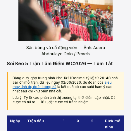
Sân bóng và cổ động viên — Ảnh: Adera
Abdoulaye Dolo / Pexels
Soi Kèo 5 Trận Tâm Điểm WC2026 — Tóm Tắt
Bảng dưới gộp trung bình kèo 1X2 (Decimal tỷ lệ) từ
26-43 nhà
cái lớn
mỗi trận, dữ liệu ngày 02/06/2026. dự đoán của
siêu
máy tính dự đoán bóng đá
là kết quả có xác suất hàm ý cao
nhất sau khi khử biên nhà cái.
Lưu ý: Tỷ lệ kèo phản ánh thị trường tại thời điểm cập nhật. Cá
cược có rủi ro — 18+, đặt cược có trách nhiệm.
Ngày
Trận đấu
1
X
2
Pick mô
hình