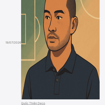
19/07/2026
Quốc Thiên Deco