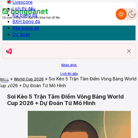
Livescore
Lịch thi đấu
KQ bóng đá
Dự đoán
BXH bóng đá
Nhận định
Livescore
Lịch thi đấu
KQ Bóng đá
BXH
Kèo bóng đá
Kèo bóng đá
Dự đoán
Trang chủ
ASEAN Cup 26
Nhận định
Lịch thi đấu
»
»
Soi Kèo 5 Trận Tâm Điểm Vòng Bảng World
Home
World Cup 2026
More
Cup 2026 + Dự Đoán Từ Mô Hình
Soi Kèo 5 Trận Tâm Điểm Vòng Bảng World
Cup 2026 + Dự Đoán Từ Mô Hình