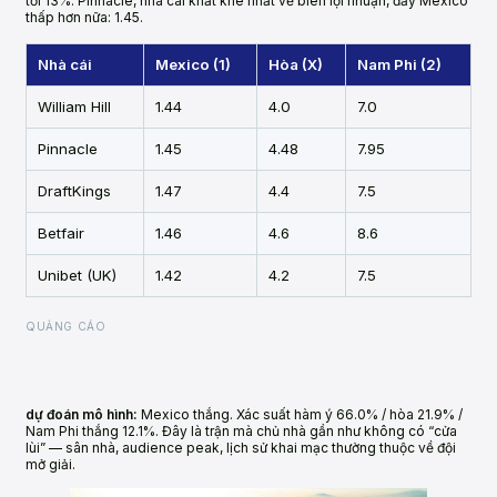
tới 13%. Pinnacle, nhà cái khắt khe nhất về biên lợi nhuận, đẩy Mexico
thấp hơn nữa: 1.45.
Nhà cái
Mexico (1)
Hòa (X)
Nam Phi (2)
William Hill
1.44
4.0
7.0
Pinnacle
1.45
4.48
7.95
DraftKings
1.47
4.4
7.5
Betfair
1.46
4.6
8.6
Unibet (UK)
1.42
4.2
7.5
QUẢNG CÁO
dự đoán mô hình:
Mexico thắng. Xác suất hàm ý 66.0% / hòa 21.9% /
Nam Phi thắng 12.1%. Đây là trận mà chủ nhà gần như không có “cửa
lùi” — sân nhà, audience peak, lịch sử khai mạc thường thuộc về đội
mở giải.