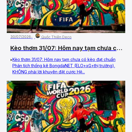
30/07/2026
Quốc Thiên Deco
Kèo thơm 31/07: Hôm nay tạm chưa có
kèo đạt chuẩn
Kèo thơm 31/07: Hôm nay tạm chưa có kèo đạt chuẩn
Phân tích thống kê BongdaNET (ELO+xG+thị trường),
KHÔNG phải lời khuyên đặt cược Hệ...