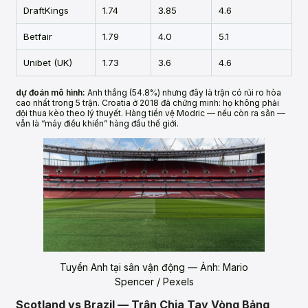
DraftKings
1.74
3.85
4.6
Betfair
1.79
4.0
5.1
Unibet (UK)
1.73
3.6
4.6
dự đoán mô hình:
Anh thắng (54.8%) nhưng đây là trận có rủi ro hòa
cao nhất trong 5 trận. Croatia ở 2018 đã chứng minh: họ không phải
đội thua kèo theo lý thuyết. Hàng tiền vệ Modric — nếu còn ra sân —
vẫn là “máy điều khiển” hàng đầu thế giới.
Tuyển Anh tại sân vận động — Ảnh: Mario
Spencer / Pexels
Scotland vs Brazil — Trận Chia Tay Vòng Bảng