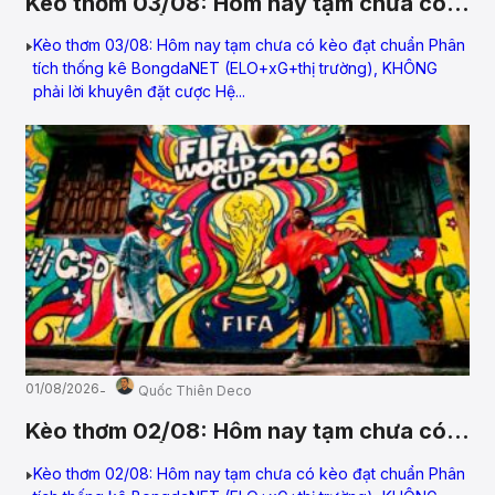
Kèo thơm 03/08: Hôm nay tạm chưa có
kèo đạt chuẩn
Kèo thơm 03/08: Hôm nay tạm chưa có kèo đạt chuẩn Phân
tích thống kê BongdaNET (ELO+xG+thị trường), KHÔNG
phải lời khuyên đặt cược Hệ...
01/08/2026
Quốc Thiên Deco
Kèo thơm 02/08: Hôm nay tạm chưa có
kèo đạt chuẩn
Kèo thơm 02/08: Hôm nay tạm chưa có kèo đạt chuẩn Phân