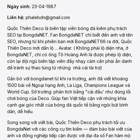
Ngày sinh:
23-04-1987
Liên hệ:
phalebdn@gmail.com
Quốc Thiên Deco là biên tập viên bóng đá kiêm phụ trách
SEO tại BongdaNET. Fan BongdaNET chỉ biết đến anh với tên
SEO, nhưng từ khi phiên bản mới BongdaNET66 ra đời, Quốc
Thiên Deco mới dần lộ ... Avatar. ( Không phải lộ diện nha, ở
BongdaNET, chỉ có ông Tô Hoàng Anh là được phép lộ diện,
còn lại đội ngũ biên tập viên đầy nhạy cảm cần phải ẩn danh
để tránh sự thao túng từ những nhà cái tài trợ)
Gắn bó với bongdanet từ khi ra trường, anh đã viết khoảng
1500 bài về Ngoại hạng Anh, La Liga, Champions League và
World Cup. Sở trường: phân tích bằng "cái đầu' như đúng lối
chơi bóng của Deco. Giúp fan Việt tiếp cận với những khía
cạnh gai góc nhất của bóng đá quốc tế bằng ngòi bút bình
dân, dễ hiểu.
Song song với viết bài, Quốc Thiên Deco phụ trách tối ưu
BongdaNet với các công cụ tìm kiếm — đảm bảo bài viết của
anh và đồng nghiệp tiếp cận được với đại đa số Fan hâm mộ