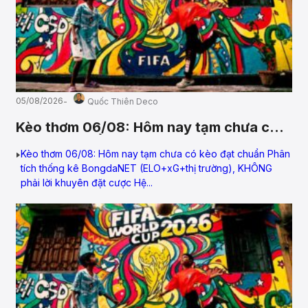
05/08/2026
Quốc Thiên Deco
Kèo thơm 06/08: Hôm nay tạm chưa có
kèo đạt chuẩn
Kèo thơm 06/08: Hôm nay tạm chưa có kèo đạt chuẩn Phân
tích thống kê BongdaNET (ELO+xG+thị trường), KHÔNG
phải lời khuyên đặt cược Hệ...