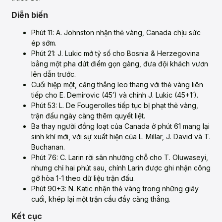
Diễn biến
Phút 11: A. Johnston nhận thẻ vàng, Canada chịu sức
ép sớm.
Phút 21: J. Lukic mở tỷ số cho Bosnia & Herzegovina
bằng một pha dứt điểm gọn gàng, đưa đội khách vươn
lên dẫn trước.
Cuối hiệp một, căng thẳng leo thang với thẻ vàng liên
tiếp cho E. Demirovic (45′) và chính J. Lukic (45+1′).
Phút 53: L. De Fougerolles tiếp tục bị phạt thẻ vàng,
trận đấu ngày càng thêm quyết liệt.
Ba thay người đồng loạt của Canada ở phút 61 mang lại
sinh khí mới, với sự xuất hiện của L. Millar, J. David và T.
Buchanan.
Phút 76: C. Larin rời sân nhường chỗ cho T. Oluwaseyi,
nhưng chỉ hai phút sau, chính Larin được ghi nhận công
gỡ hòa 1-1 theo dữ liệu trận đấu.
Phút 90+3: N. Katic nhận thẻ vàng trong những giây
cuối, khép lại một trận cầu đầy căng thẳng.
Kết cục