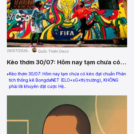
29/07/2026
Quốc Thiên Deco
Kèo thơm 30/07: Hôm nay tạm chưa có
kèo đạt chuẩn
Kèo thơm 30/07: Hôm nay tạm chưa có kèo đạt chuẩn Phân
tích thống kê BongdaNET (ELO+xG+thị trường), KHÔNG
phải lời khuyên đặt cược Hệ...