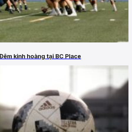
Đêm kinh hoàng tại BC Place