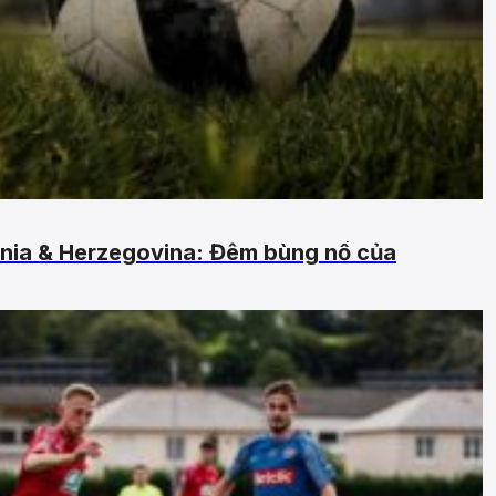
snia & Herzegovina: Đêm bùng nổ của