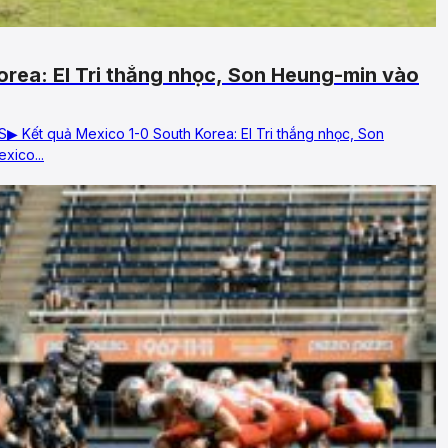
orea: El Tri thắng nhọc, Son Heung-min vào
S▶ Kết quả Mexico 1-0 South Korea: El Tri thắng nhọc, Son
xico...