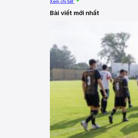
Xem chi tiết
Bài viết mới nhất