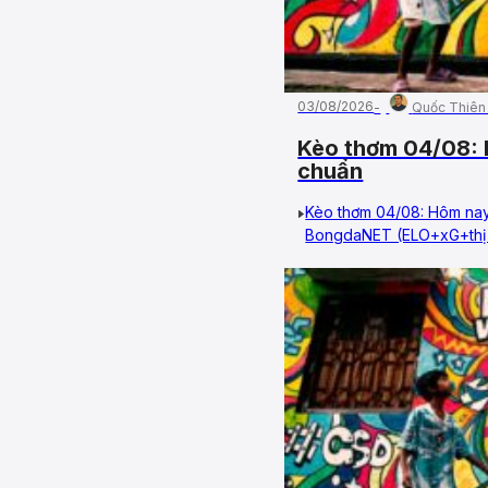
03/08/2026
Quốc Thiên
Kèo thơm 04/08: 
chuẩn
Kèo thơm 04/08: Hôm nay
BongdaNET (ELO+xG+thị t