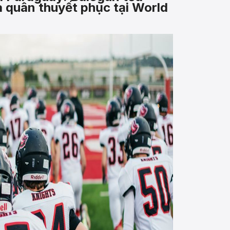
a quân thuyết phục tại World