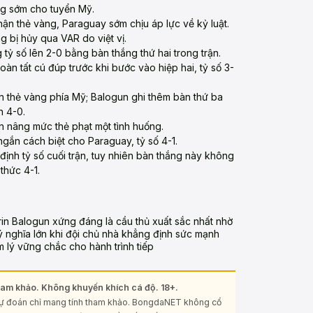
ng sớm cho tuyển Mỹ.
ận thẻ vàng, Paraguay sớm chịu áp lực về kỷ luật.
 bị hủy qua VAR do việt vị.
tỷ số lên 2-0 bằng bàn thắng thứ hai trong trận.
àn tất cú đúp trước khi bước vào hiệp hai, tỷ số 3-
 thẻ vàng phía Mỹ; Balogun ghi thêm bàn thứ ba
n 4-0.
 nâng mức thẻ phạt một tình huống.
ngắn cách biệt cho Paraguay, tỷ số 4-1.
định tỷ số cuối trận, tuy nhiên bàn thắng này không
thức 4-1.
rin Balogun xứng đáng là cầu thủ xuất sắc nhất nhờ
 ý nghĩa lớn khi đội chủ nhà khẳng định sức mạnh
m lý vững chắc cho hành trình tiếp
tham khảo. Không khuyến khích cá độ. 18+.
à dự đoán chỉ mang tính tham khảo. BongdaNET không cổ