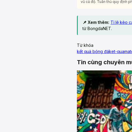
vũ cá độ. Tuân thủ quy định ph
📌 Xem thêm:
Tỉ lệ kèo 
từ BongdaNET.
Từ khóa
kết quả bóng đá
ket-qua
mat
Tin cùng chuyên m