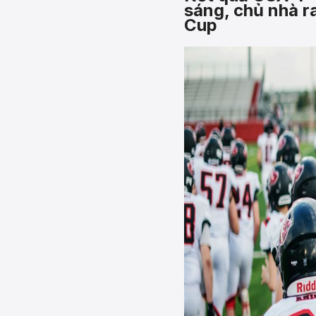
sáng, chủ nhà r
Cup