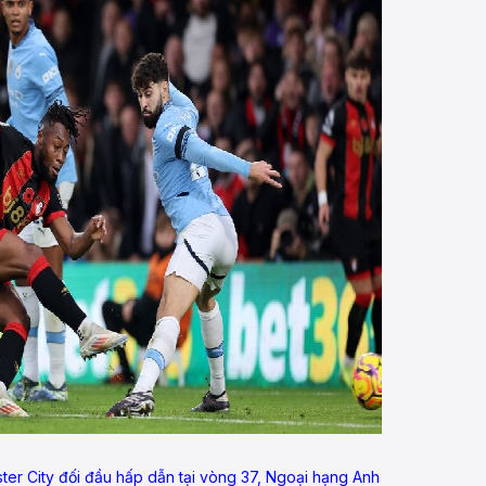
r City đối đầu hấp dẫn tại vòng 37, Ngoại hạng Anh