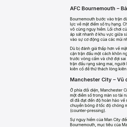
AFC Bournemouth – Bản
Bournemouth bước vào trận đấ
lực về mặt điểm số trụ hạng. Ch
vô cùng nguy hiểm. Lối chơi c
áp sát nhanh ở khu vực giữa 
vào sự cơ động của các mũi nh
Dù bị đánh giá thấp hơn về mặ
cận trận đấu một cách khôn ng
trước vòng cấm và chờ đợi sa
trận đấu rạng sáng mai, người
kiên cố để thử thách lòng kiê
Manchester City – Vũ 
Ở phía đối diện, Manchester C
một điểm số trong màn so tài n
dĩ đã đạt đến độ hoàn hảo về m
chuyển bóng ở tốc độ chóng m
(counter-pressing).
Sự nguy hiểm của Man City đến t
Bournemouth, mục tiêu của Ma