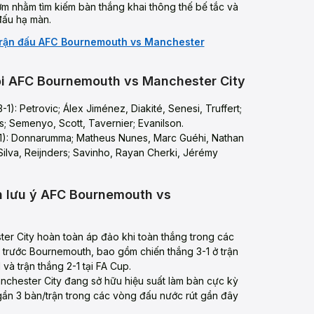
ớm nhằm tìm kiếm bàn thắng khai thông thế bế tắc và
đấu hạ màn.
 trận đấu AFC Bournemouth vs Manchester
đội AFC Bournemouth vs Manchester City
-1):
Petrovic; Álex Jiménez, Diakité, Senesi, Truffert;
; Semenyo, Scott, Tavernier; Evanilson.
-1): Donnarumma; Matheus Nunes, Marc Guéhi, Nathan
Silva, Reijnders; Savinho, Rayan Cherki, Jérémy
n lưu ý AFC Bournemouth vs
er City hoàn toàn áp đảo khi toàn thắng trong các
 trước Bournemouth, bao gồm chiến thắng 3-1 ở trận
d và trận thắng 2-1 tại FA Cup.
nchester City đang sở hữu hiệu suất làm bàn cực kỳ
 gần 3 bàn/trận trong các vòng đấu nước rút gần đây