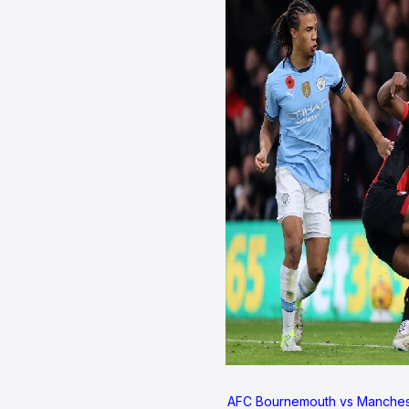
AFC Bournemouth vs Mancheste