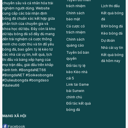
chuyên sâu và cá nhân hóa trải
trách nhiệm
Lịch thi đấu
nghiệm người dùng. Website
Chính sách
Kết quả bóng
cung cấp các bài nhận định
bóng đá chuẩn xác kết hợp giữa
bảo mật
đá
phân tích của chuyên gia và
Cá cược có
BXH bóng đá
khoa học dữ liệu. Đây còn là kho
trách nhiệm
Kèo bóng đá
dữ liệu bóng đá số đầy đủ mang
đến trải nghiệm cá cược thông
Chính sách
Dự đoán
minh cho cược thủ và tín đồ yêu
quảng cáo
Nhà cái uy tín
bóng đá, bao gồm: tỷ lệ kèo từ
Tuyên bố bản
các nhà cái uy tín, kết quả, lịch
Kết quả bóng
quyền
thi đấu và bảng xếp hạng của
đá hôm nay
mọi trận đấu, giải đấu trên khắp
Đối tác tỷ lệ
hành tinh. #BongdaNET66
kèo
Kèo nhà
#BongdaNET #Soikeobongda
cái 5
#Dulieubongda #bongdaso
Link tải Game
#dulieu66
bài
Sunwin
chính chủ
Đối tác
kết quả
bóng đá
MẠNG XÃ HỘI
Facebook