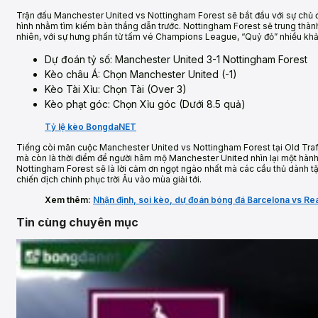
Trận đấu Manchester United vs Nottingham Forest sẽ bắt đầu với sự chủ 
hình nhằm tìm kiếm bàn thắng dẫn trước. Nottingham Forest sẽ trung thành 
nhiên, với sự hưng phấn từ tấm vé Champions League, “Quỷ đỏ” nhiều khả 
Dự đoán tỷ số: Manchester United 3-1 Nottingham Forest
Kèo châu Á: Chọn Manchester United (-1)
Kèo Tài Xỉu: Chọn Tài (Over 3)
Kèo phạt góc: Chọn Xỉu góc (Dưới 8.5 quả)
Tỷ lệ kèo BongdaNET
Tiếng còi mãn cuộc Manchester United vs Nottingham Forest tại Old Traff
mà còn là thời điểm để người hâm mộ Manchester United nhìn lại một hành t
Nottingham Forest sẽ là lời cảm ơn ngọt ngào nhất mà các cầu thủ dành t
chiến dịch chinh phục trời Âu vào mùa giải tới.
Xem thêm:
Nhận định, soi kèo, dự đoán bóng đá Barcelona vs Re
Tin cùng chuyên mục