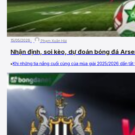
15/05/2026
Phạm Xuân Hải
Nhận định, soi kèo, dự đoán bóng đá Arse
Vòng 37, Ngoại Hạng Anh
Khi những tia nắng cuối cùng của mùa giải 2025/2026 dần tắt t