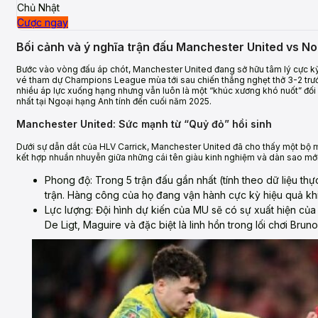
Chủ Nhật
Cược ngay
Bối cảnh và ý nghĩa trận đấu Manchester United vs N
Bước vào vòng đấu áp chót, Manchester United đang sở hữu tâm lý cực kỳ 
vé tham dự Champions League mùa tới sau chiến thắng nghẹt thở 3-2 trướ
nhiều áp lực xuống hạng nhưng vẫn luôn là một “khúc xương khó nuốt” đối v
nhất tại Ngoại hạng Anh tính đến cuối năm 2025.
Manchester United: Sức mạnh từ “Quỷ đỏ” hồi sinh
Dưới sự dẫn dắt của HLV Carrick, Manchester United đã cho thấy một bộ mặ
kết hợp nhuần nhuyễn giữa những cái tên giàu kinh nghiệm và dàn sao mớ
Phong độ: Trong 5 trận đấu gần nhất (tính theo dữ liệu thực
trận. Hàng công của họ đang vận hành cực kỳ hiệu quả khi n
Lực lượng: Đội hình dự kiến của MU sẽ có sự xuất hiện của
De Ligt, Maguire và đặc biệt là linh hồn trong lối chơi Brun