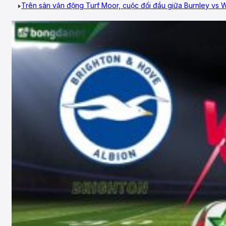
Trên sân vận động Turf Moor, cuộc đối đầu giữa Burnley vs Wol