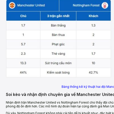
Bảng thống kê kỹ thuật hai đội Man
Soi kèo và nhận định chuyên gia về Manchester Unite
Nhận định trận Manchester United vs Nottingham Forest cho thấy đội chủ 
phong độ ổn định hơn. Các mô hình dự đoán hiện tại cũng đánh giá Man Unit
Dù vậy, Nottingham Forest không phải cái tên dễ bị khuất phục, đặc biệt k