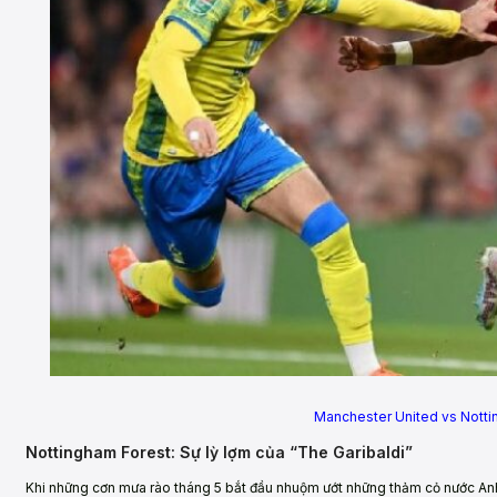
Manchester United vs Notti
Nottingham Forest: Sự lỳ lợm của “The Garibaldi”
Khi những cơn mưa rào tháng 5 bắt đầu nhuộm ướt những thảm cỏ nước An