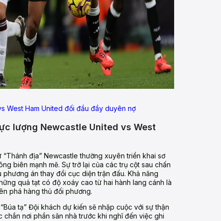
vs West Ham United đối đầu đầy duyên nợ
lực lượng Newcastle United vs West
 “Thánh địa” Newcastle thường xuyên triển khai sơ
ông biên mạnh mẽ. Sự trở lại của các trụ cột sau chấn
 phương án thay đổi cục diện trận đấu. Khả năng
hững quả tạt có độ xoáy cao từ hai hành lang cánh là
ên phá hàng thủ đối phương.
“Búa tạ” Đội khách dự kiến sẽ nhập cuộc với sự thận
c chắn nơi phần sân nhà trước khi nghĩ đến việc ghi