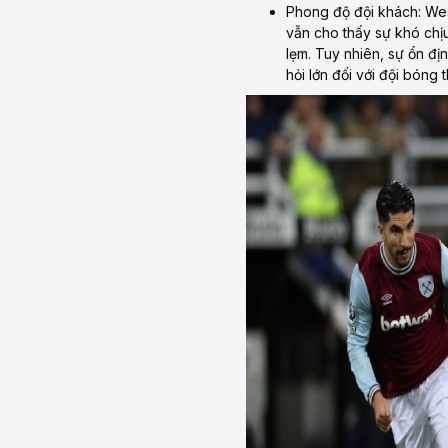
Phong độ đội khách: Wes
vẫn cho thấy sự khó chị
lẹm. Tuy nhiên, sự ổn đ
hỏi lớn đối với đội bóng