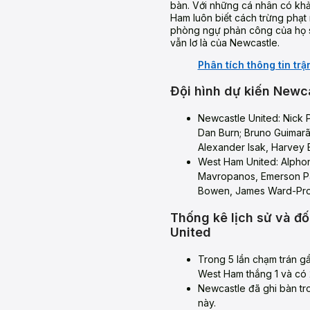
bàn. Với những cá nhân có khả
Ham luôn biết cách trừng phạt n
phòng ngự phản công của họ sẽ
vẫn lơ là của Newcastle.
Phân tích thông tin tr
Đội hình dự kiến Newc
Newcastle United
: Nick 
Dan Burn; Bruno Guimarã
Alexander Isak, Harvey 
West Ham United: Alphon
Mavropanos, Emerson Pa
Bowen, James Ward-Pro
Thống kê lịch sử và đ
United
Trong 5 lần chạm trán g
West Ham thắng 1 và có 2
Newcastle đã ghi bàn tro
này.