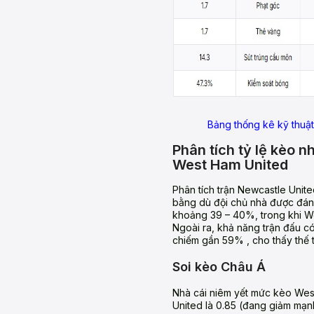
Bảng thống kê kỹ thuật
Phân tích tỷ lệ kèo n
West Ham United
Phân tích trận Newcastle Unit
bằng dù đội chủ nhà được đánh
khoảng 39 – 40%, trong khi W
Ngoài ra, khả năng trận đấu có
chiếm gần 59% , cho thấy thế 
Soi kèo Châu Á
Nhà cái niêm yết mức kèo West
United là 0.85 (đang giảm mạn