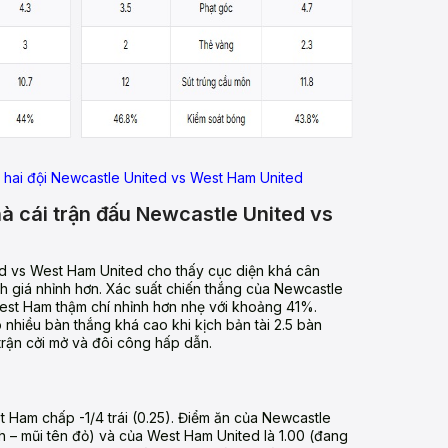
 hai đội Newcastle United vs West Ham United
hà cái trận đấu Newcastle United vs
ed vs West Ham United cho thấy cục diện khá cân
 giá nhỉnh hơn. Xác suất chiến thắng của Newcastle
est Ham thậm chí nhỉnh hơn nhẹ với khoảng 41%.
 nhiều bàn thắng khá cao khi kịch bản tài 2.5 bàn
trận cởi mở và đôi công hấp dẫn.
 Ham chấp -1/4 trái (0.25). Điểm ăn của Newcastle
h – mũi tên đỏ) và của West Ham United là 1.00 (đang