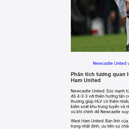
Newcastle United 
Phân tích tương quan 
Ham United
Newcastle United: Sức mạnh từ
đồ 4-3-3 với thiên hướng tấn c
thương giúp HLV có thêm nhiều
kiểm soát khu trung tuyến và n
vũ khí chính để Newcastle xuy
West Ham United: Bản lĩnh của 
trọng nhất định, ưu tiên sự chắ