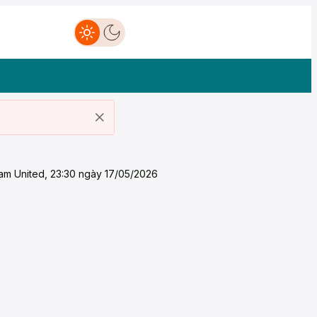
am United, 23:30 ngày 17/05/2026