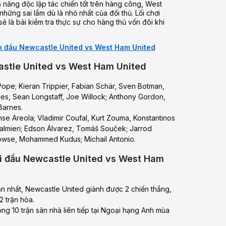
 năng độc lập tác chiến tốt trên hàng công, West
hững sai lầm dù là nhỏ nhất của đối thủ. Lối chơi
 là bài kiểm tra thực sự cho hàng thủ vốn đôi khi
ận đấu Newcastle United vs West Ham United
astle United vs West Ham United
Pope; Kieran Trippier, Fabian Schär, Sven Botman,
es, Sean Longstaff, Joe Willock; Anthony Gordon,
Barnes.
se Areola; Vladimir Coufal, Kurt Zouma, Konstantinos
lmieri; Edson Álvarez, Tomáš Souček; Jarrod
wse, Mohammed Kudus; Michail Antonio.
ối đầu Newcastle United vs West Ham
ần nhất, Newcastle United giành được 2 chiến thắng,
 trận hòa.
ng 10 trận sân nhà liên tiếp tại Ngoại hạng Anh mùa