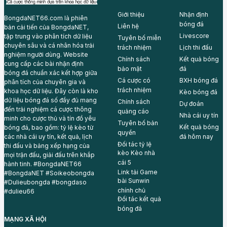
Giới thiệu
Nhận định
BongdaNET66.com là phiên
bóng đá
Liên hệ
bản cải tiến của BongdaNET,
Livescore
tập trung vào phân tích dữ liệu
Tuyên bố miễn
chuyên sâu và cá nhân hóa trải
trách nhiệm
Lịch thi đấu
nghiệm người dùng. Website
Chính sách
Kết quả bóng
cung cấp các bài nhận định
bảo mật
đá
bóng đá chuẩn xác kết hợp giữa
Cá cược có
BXH bóng đá
phân tích của chuyên gia và
trách nhiệm
khoa học dữ liệu. Đây còn là kho
Kèo bóng đá
dữ liệu bóng đá số đầy đủ mang
Chính sách
Dự đoán
đến trải nghiệm cá cược thông
quảng cáo
Nhà cái uy tín
minh cho cược thủ và tín đồ yêu
Tuyên bố bản
Kết quả bóng
bóng đá, bao gồm: tỷ lệ kèo từ
quyền
đá hôm nay
các nhà cái uy tín, kết quả, lịch
Đối tác tỷ lệ
thi đấu và bảng xếp hạng của
kèo
Kèo nhà
mọi trận đấu, giải đấu trên khắp
cái 5
hành tinh. #BongdaNET66
Link tải Game
#BongdaNET #Soikeobongda
bài
Sunwin
#Dulieubongda #bongdaso
chính chủ
#dulieu66
Đối tác
kết quả
bóng đá
MẠNG XÃ HỘI