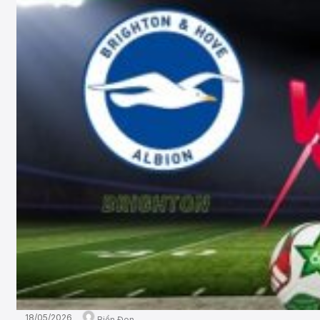
18/05/2026
Biển Đen