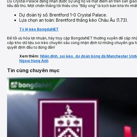
Dù Crystal Palace đang nhận được sự ủng hộ về mặt điểm ăn trên sàn giao d
liễu đối thủ. Một chiến thắng tối thiểu cho “Bầy ong” là kịch bản khả thi nhất
Dự đoán tỷ số: Brentford 1-0 Crystal Palace.
Lựa chọn an toàn: Brentford thắng kèo Châu Âu (1.73).
Tỷ lệ kèo BongdaNET
Để tối ưu hóa lợi nhuận, hãy truy cập BongdaNET thường xuyên để cập nhật
cấp kho dữ liệu soi kèo chuyên sâu cùng nhận định từ những chuyên gia h
quyết định đầu tư đúng đắn!
Xem thêm:
Nhận định, soi kèo, dự đoán bóng đá Manchester Unit
Ngoại Hạng Anh
Tin cùng chuyên mục