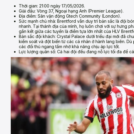
Thời gian: 21:00 ngày 17/05/2026.
Giải đấu: Vòng 37, Ngoại hạng Anh (Premier League).
Địa điểm: Sân vận động Gtech Community (London).
Sức mạnh chủ nhà: Brentford vẫn duy trì bản sắc là đội b
nhanh. Tại thánh địa của mình, họ luôn chơi với sự hưng ph
gắn kết giữa các tuyến là điểm tựa lớn nhất của HLV Brentf
Bản sắc đội khách: Crystal Palace dưới triều đại mới đã ch
kiểm soát và đột biến từ các cá nhân ở hành lang biên. D
các đối thủ ngang tầm nhờ khả năng chịu áp lực tốt.
Lực lượng quân số: Cả hai đội đều đang nỗ lực tối đa để các