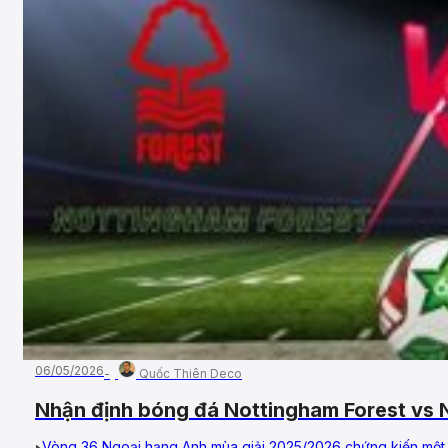
06/05/2026
Quốc Thiên Deco
Nhận định bóng đá Nottingham Forest vs
– Vòng 36 Ngoại hạng Anh
Vòng 36 Ngoại hạng Anh mùa giải 2025/2026 chứng kiến một t