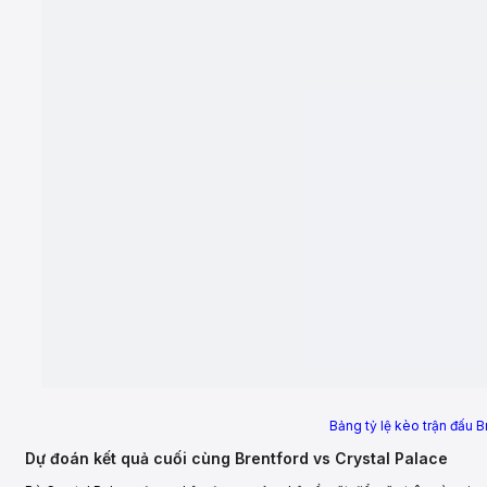
Bảng tỷ lệ kèo trận đấu B
Dự đoán kết quả cuối cùng Brentford vs Crystal Palace