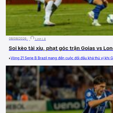
08/08/2026
Linh Lê
Soi kèo tài xỉu, phạt góc trận Goias vs Lo
Vòng 21 Serie B Brazil mang đến cuộc đối đầu khá thú vị khi Go