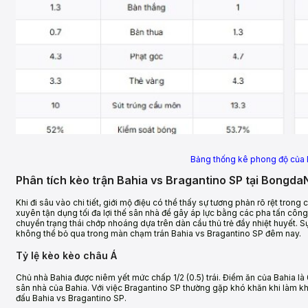
Bảng thống kê phong độ của 
Phân tích kèo trận Bahia vs Bragantino SP tại Bongd
Khi đi sâu vào chi tiết, giới mộ điệu có thể thấy sự tương phản rõ rệt tron
xuyên tận dụng tối đa lợi thế sân nhà để gây áp lực bằng các pha tấn công 
chuyển trạng thái chớp nhoáng dựa trên dàn cầu thủ trẻ đầy nhiệt huyết. Sự 
không thể bỏ qua trong màn chạm trán Bahia vs Bragantino SP đêm nay.
Tỷ lệ kèo kèo châu Á
Chủ nhà Bahia được niêm yết mức chấp 1/2 (0.5) trái. Điểm ăn của Bahia là
sân nhà của Bahia. Với việc Bragantino SP thường gặp khó khăn khi làm khá
đấu Bahia vs Bragantino SP.