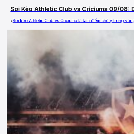
Soi Kèo Athletic Club vs Criciuma 09/08: 
B
Soi kèo Athletic Club vs Criciuma là tâm điểm chú ý trong vòng