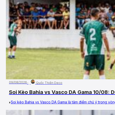
09/08/2026
Quốc Thiên Deco
Soi Kèo Bahia vs Vasco DA Gama 10/08: 
Brazil
Soi kèo Bahia vs Vasco DA Gama là tâm điểm chú ý trong vòng