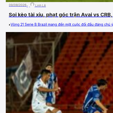
09/08/2026
Linh Lê
Soi kèo tài xỉu, phạt góc trận Avai vs CRB
Vòng 21 Serie B Brazil mang đến một cuộc đối đầu đáng chú ý k