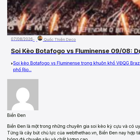
07/08/2026
Quốc Thiên Deco
Soi Kèo Botafogo vs Fluminense 09/08: D
Soi kèo Botafogo vs Fluminense trong khuôn khổ VĐQG Brazil l
phố Rio...
Biển Đen
Biển Đen là một trong những chuyên gia soi kèo kỳ cựu và có uy
Từng là cây bút chủ lực của webthethao.vn, Biển Đen nay hợp 
bóng đá chuyên sâu và chất lượng cao.