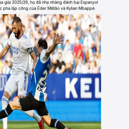
mùa giải 2025/26, họ đã nhẹ nhàng đánh bại Espanyol
c pha lập công của Éder Militão và Kylian Mbappé.