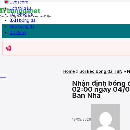
Livescore
Lịch thi đấu
KQ bóng đá
Dự đoán
BXH bóng đá
Nhận định
Livescore
Lịch thi đấu
KQ Bóng đá
BXH
Kèo bóng đá
Kèo bóng đá
Dự đoán
Home
»
Soi kèo bóng đá TBN
»
N
More
Nhận định bóng đ
02:00 ngày 04/0
Ban Nha
13/05/2026