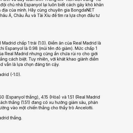
, đội chủ nhà Espanyol lại luôn biết cách gây khó khăn
ánh địa của mình. Hãy cùng chuyên gia BongdaNET
hâu Á, Châu Âu và Tài Xỉu để tìm ra lựa chọn đầu tư
Madrid chấp 1 trái (1.0). Điểm ăn của Real Madrid là
khi Espanyol là 0.98 (mũi tên đỏ giảm). Mức chấp 1
của Real Madrid nhưng cũng ẩn chứa rủi ro cho giới
ắng cách biệt. Tuy nhiên, với khát khao giành điểm
 vẫn là lựa chọn đáng tin cậy.
rid (-1.0).
50 (Espanyol thắng), 4.15 (Hòa) và 1.51 (Real Madrid
ách thắng (1.51) đang có xu hướng giảm sâu, phản
trường vào một chiến thắng cho thầy trò Ancelotti.
drid thắng.