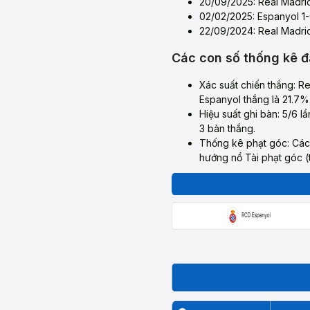
20/09/2025:
Real Madrid
02/02/2025: Espanyol 1-
22/09/2024: Real Madrid
Các con số thống kê đ
Xác suất chiến thắng:
Rea
Espanyol thắng là 21.7%
Hiệu suất ghi bàn: 5/6 lầ
3 bàn thắng.
Thống kê phạt góc: Các 
hướng nổ Tài phạt góc (t