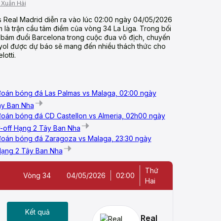
Xuân Hải
s Real Madrid diễn ra vào lúc 02:00 ngày 04/05/2026
 là trận cầu tâm điểm của vòng 34 La Liga. Trong bối
 bám đuổi Barcelona trong cuộc đua vô địch, chuyến
ol được dự báo sẽ mang đến nhiều thách thức cho
otti.
 đoán bóng đá Las Palmas vs Malaga, 02:00 ngày
ây Ban Nha
đoán bóng đá CD Castellon vs Almeria, 02h00 ngày
-off Hạng 2 Tây Ban Nha
 đoán bóng đá Zaragoza vs Malaga, 23:30 ngày
Hạng 2 Tây Ban Nha
Thứ
Vòng 34
04/05/2026
02:00
Hai
Kết quả
Real