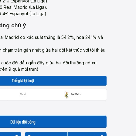
 2-0 Espanyol (La Liga).
0 Real Madrid (La Liga).
 4-1 Espanyol (La Liga).
áng chú ý
l Madrid có xác suất thắng là 54.2%, hòa 24.1% và
.
n chạm trán gần nhất giữa hai đội kết thúc với tối thiểu
cuộc đối đầu gần đây giữa hai đội thường có xu
rên 9 quả mỗi trận).