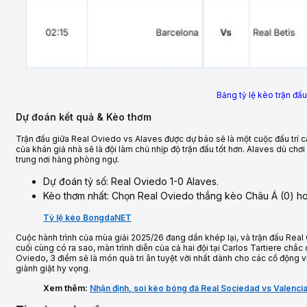
Bảng tỷ lệ kèo trận đấ
Dự đoán kết quả & Kèo thơm
Trận đấu giữa Real Oviedo vs Alaves được dự báo sẽ là một cuộc đấu trí c
của khán giả nhà sẽ là đội làm chủ nhịp độ trận đấu tốt hơn. Alaves dù chơi
trung nơi hàng phòng ngự.
Dự đoán tỷ số: Real Oviedo 1-0 Alaves.
Kèo thơm nhất: Chọn Real Oviedo thắng kèo Châu Á (0) hoặ
Tỷ lệ kèo BongdaNET
Cuộc hành trình của mùa giải 2025/26 đang dần khép lại, và trận đấu Real 
cuối cùng có ra sao, màn trình diễn của cả hai đội tại Carlos Tartiere ch
Oviedo, 3 điểm sẽ là món quà tri ân tuyệt vời nhất dành cho các cổ động vi
giành giật hy vọng.
Xem thêm:
Nhận định, soi kèo bóng đá Real Sociedad vs Valenc