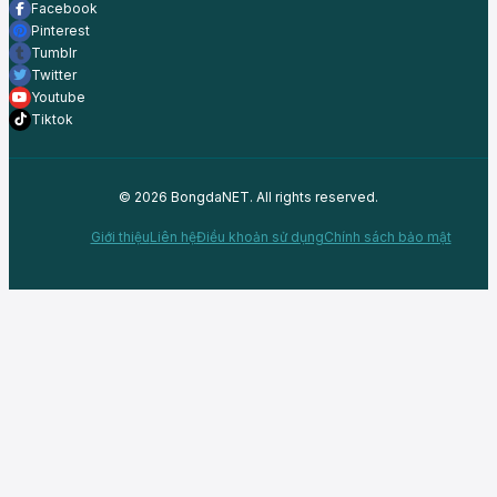
Facebook
Pinterest
Tumblr
Twitter
Youtube
Tiktok
© 2026 BongdaNET. All rights reserved.
Giới thiệu
Liên hệ
Điều khoản sử dụng
Chính sách bảo mật