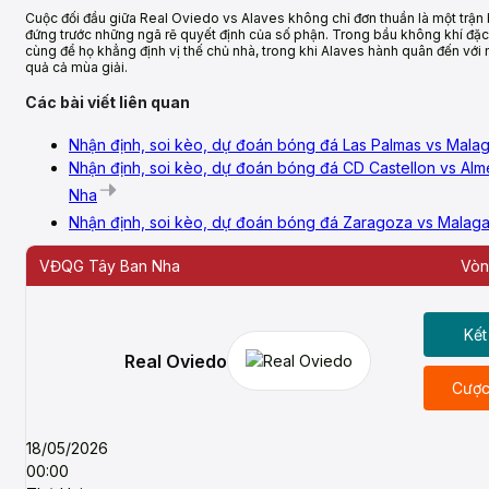
Cuộc đối đầu giữa Real Oviedo vs Alaves không chỉ đơn thuần là một trận b
đứng trước những ngã rẽ quyết định của số phận. Trong bầu không khí đặc q
cùng để họ khẳng định vị thế chủ nhà, trong khi Alaves hành quân đến với
quả cả mùa giải.
Các bài viết liên quan
Nhận định, soi kèo, dự đoán bóng đá Las Palmas vs Mala
Nhận định, soi kèo, dự đoán bóng đá CD Castellon vs Al
Nha
Nhận định, soi kèo, dự đoán bóng đá Zaragoza vs Malaga
VĐQG Tây Ban Nha
Vòn
Kết
Real Oviedo
Cược
18/05/2026
00:00