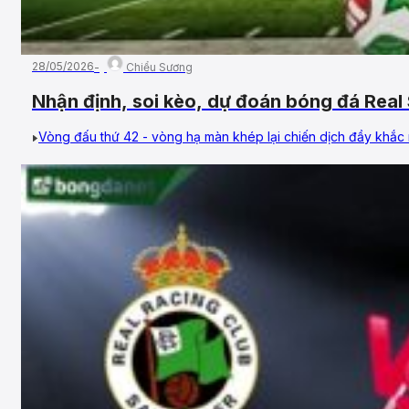
28/05/2026
Chiểu Sương
Nhận định, soi kèo, dự đoán bóng đá Real
ngày 31/05/2026 – Vòng 42, Hạng 2 Tây 
Vòng đấu thứ 42 - vòng hạ màn khép lại chiến dịch đầy khắc 