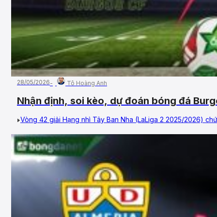
28/05/2026
Tô Hoàng Anh
Nhận định, soi kèo, dự đoán bóng đá Bur
31/05/2026 – Vòng 42, Hạng 2 Tây Ban Nh
Vòng 42 giải Hạng nhì Tây Ban Nha (LaLiga 2 2025/2026) chứng