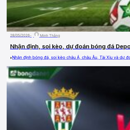
28/05/2026
Minh Thắng
Nhận định, soi kèo, dự đoán bóng đá Depo
31/05/2026 – Vòng 42, Hạng 2 Tây Ban N
Nhận định bóng đá, soi kèo châu Á, châu Âu, Tài Xỉu và dự đoá