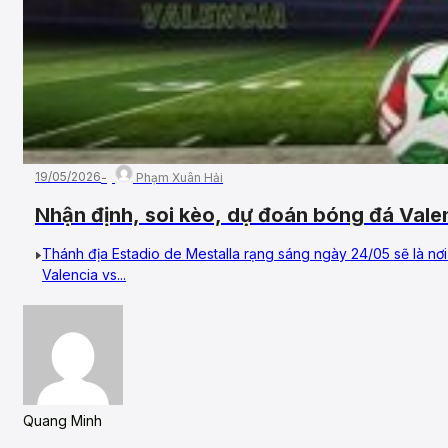
19/05/2026
Phạm Xuân Hải
Nhận định, soi kèo, dự đoán bóng đá Val
– Vòng 38, VĐQG Tây Ban Nha
Thánh địa Estadio de Mestalla rạng sáng ngày 24/05 sẽ là nơi
Valencia vs...
Quang Minh