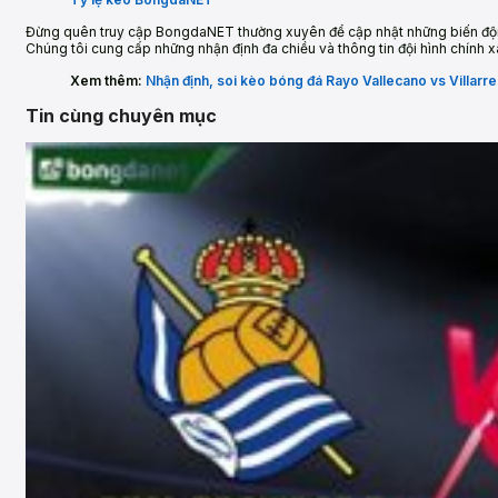
Đừng quên truy cập BongdaNET thường xuyên để cập nhật những biến động
Chúng tôi cung cấp những nhận định đa chiều và thông tin đội hình chính 
Xem thêm:
Nhận định, soi kèo bóng đá Rayo Vallecano vs Villar
Tin cùng chuyên mục