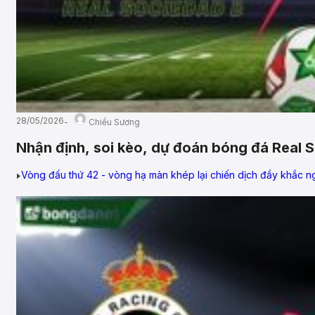
28/05/2026
Chiểu Sương
Nhận định, soi kèo, dự đoán bóng đá Real 
31/05/2026 – Vòng 42, Hạng 2 Tây Ban Nha
Vòng đấu thứ 42 - vòng hạ màn khép lại chiến dịch đầy khắc ng