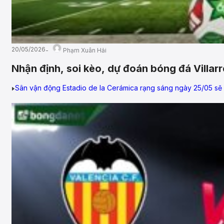
20/05/2026
Phạm Xuân Hải
Nhận định, soi kèo, dự đoán bóng đá Villar
25/05/2026 – Vòng 38, VĐQG Tây Ban Nha
Sân vận động Estadio de la Cerámica rạng sáng ngày 25/05 sẽ là 