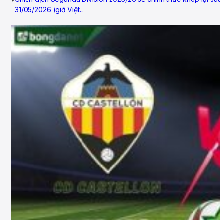
31/05/2026 (giờ Việt...