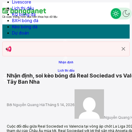
Livescore
Lịch thi đấu
KQ bóng đá
Dự đoán
BXH bóng đá
Nhận định
Livescore
Lịch thi đấu
KQ Bóng đá
BXH
Kèo bóng đá
Kèo bóng đá
Dự đoán
Trang chủ
ASEAN Cup 26
Nhận định
Lịch thi đấu
Nhận định, soi kèo bóng đá Real Sociedad vs V
More
Tây Ban Nha
Bởi
Nguyễn Quang Hải
Tháng 5 14, 2026
Nguyễn Quang 
Cuộc đối đầu giữa Real Sociedad vs Valencia tại vòng áp chót La Liga 20
tham dự cúp Châu Âu mùa tới. Real Sociedad với lợi thế sân nhà Anoeta đang