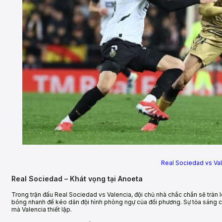
Real Sociedad vs Val
Real Sociedad – Khát vọng tại Anoeta
Trong trận đấu Real Sociedad vs Valencia, đội chủ nhà chắc chắn sẽ tràn 
bóng nhanh để kéo dãn đội hình phòng ngự của đối phương. Sự tỏa sáng c
mà Valencia thiết lập.