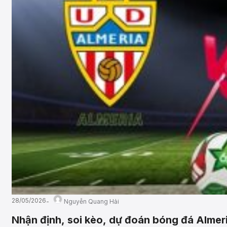
28/05/2026
Nguyễn Quang Hải
Nhận định, soi kèo, dự đoán bóng đá Almeri