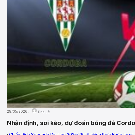
28/05/2026
Pha Lê
Nhận định, soi kèo, dự đoán bóng đá Cord
Vòng 42, Hạng 2 Tây Ban Nha
Chiến dịch Segunda División 2025/26 sẽ chính thức khép lại s