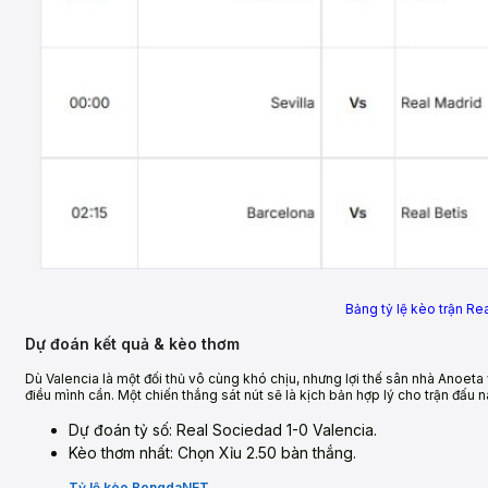
Bảng tỷ lệ kèo trận Re
Dự đoán kết quả & kèo thơm
Dù Valencia là một đối thủ vô cùng khó chịu, nhưng lợi thế sân nhà Anoeta
điều mình cần. Một chiến thắng sát nút sẽ là kịch bản hợp lý cho trận đấu n
Dự đoán tỷ số: Real Sociedad 1-0 Valencia.
Kèo thơm nhất: Chọn Xỉu 2.50 bàn thắng.
Tỷ lệ kèo BongdaNET