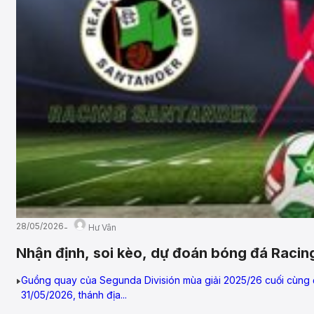
28/05/2026
Hư Vân
Nhận định, soi kèo, dự đoán bóng đá Racin
31/05/2026 – Vòng 42, Hạng 2 Tây Ban Nha
Guồng quay của Segunda División mùa giải 2025/26 cuối cùng 
31/05/2026, thánh địa...