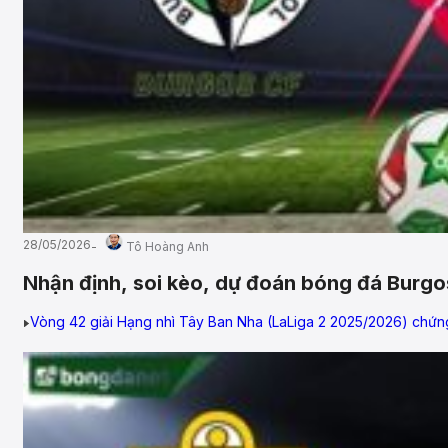
28/05/2026
Tô Hoàng Anh
Nhận định, soi kèo, dự đoán bóng đá Burg
– Vòng 42, Hạng 2 Tây Ban Nha
Vòng 42 giải Hạng nhì Tây Ban Nha (LaLiga 2 2025/2026) chứng 