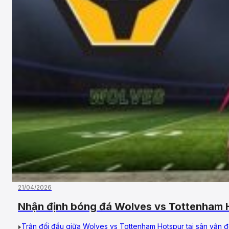
21/04/2026
Nhận định bóng đá Wolves vs Tottenham 
Trận đối đầu giữa Wolves vs Tottenham Hotspur tại sân vận đ