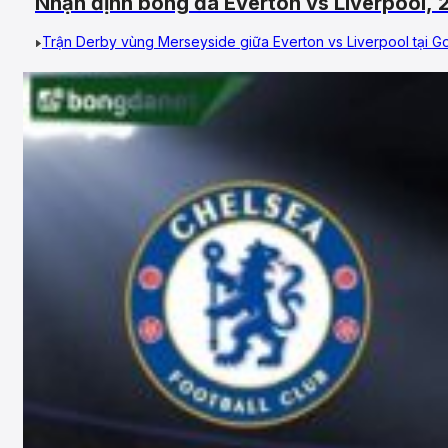
Nhận định bóng đá Everton vs Liverpool,
Trận Derby vùng Merseyside giữa Everton vs Liverpool tại Go