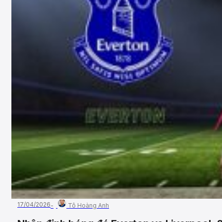
17/04/2026
Tô Hoàng Anh