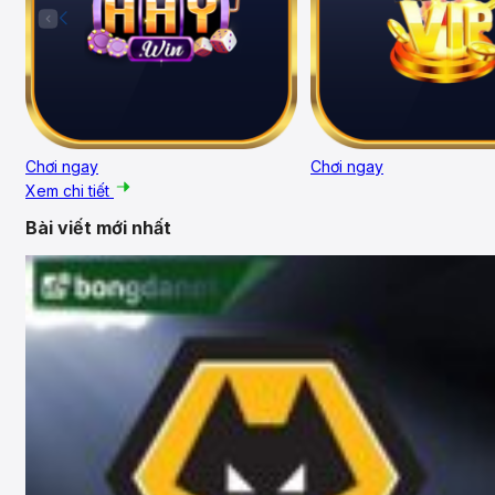
Chơi ngay
Chơi ngay
Xem chi tiết
Bài viết mới nhất