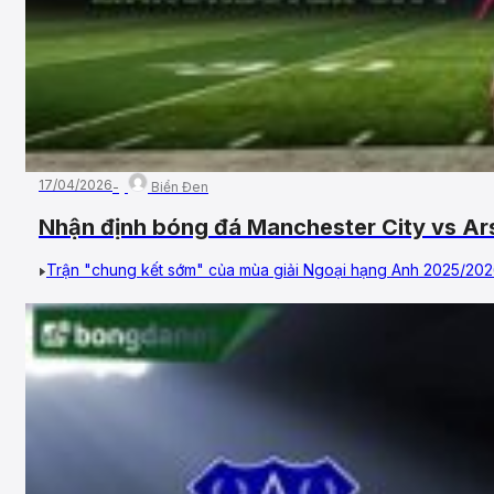
17/04/2026
Biển Đen
Nhận định bóng đá Manchester City vs Ar
Trận "chung kết sớm" của mùa giải Ngoại hạng Anh 2025/2026 