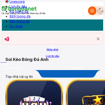
Livescore
Lịch thi đấu
KQ bóng đá
Dự đoán
BXH bóng đá
Nhận định
Livescore
Lịch thi đấu
KQ Bóng đá
BXH
Kèo bóng đá
Kèo bóng đá
Dự đoán
Trang chủ
ASEAN Cup 26
Nhận định
Lịch thi đấu
Soi Kèo Bóng Đá Anh
More
Cược HAYWIN
Cược NHATVIP
Top nhà cái uy tín