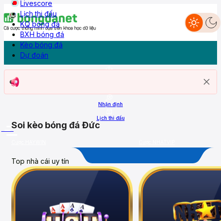
Livescore
Lịch thi đấu
KQ bóng đá
Dự đoán
BXH bóng đá
Nhận định
Livescore
Lịch thi đấu
KQ Bóng đá
BXH
Kèo bóng đá
Kèo bóng đá
Dự đoán
Trang chủ
ASEAN Cup 26
Nhận định
Lịch thi đấu
Soi kèo bóng đá Đức
More
Cược HAYWIN
Cược NHATVIP
Top nhà cái uy tín