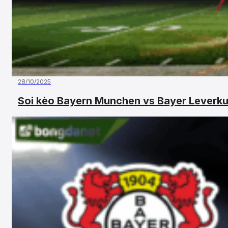
28/10/2025
Soi kèo Bayern Munchen vs Bayer Leverk