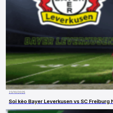
23/10/2025
Soi kèo Bayer Leverkusen vs SC Freiburg