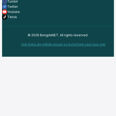
Tumblr
Twitter
Youtube
Tiktok
© 2026 BongdaNET. All rights reserved.
Giới thiệu
Liên hệ
Điều khoản sử dụng
Chính sách bảo mật