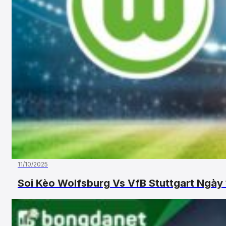
11/10/2025
Soi Kèo Wolfsburg Vs VfB Stuttgart Ngà