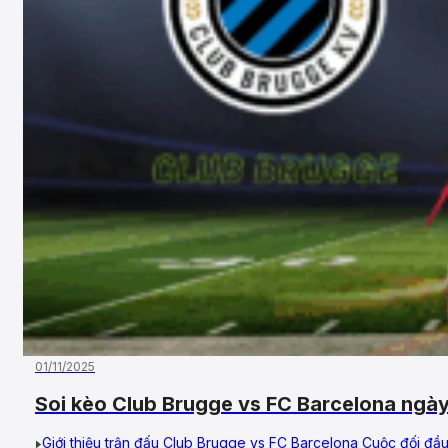
01/11/2025
Soi kèo Club Brugge vs FC Barcelona ng
Giới thiệu trận đấu Club Brugge vs FC Barcelona Cuộc đối đ