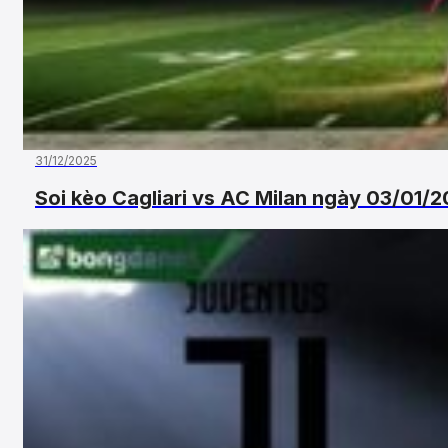
31/12/2025
Soi kèo Cagliari vs AC Milan ngày 03/01