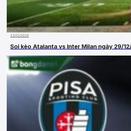
23/12/2025
Soi kèo Atalanta vs Inter Milan ngày 29/