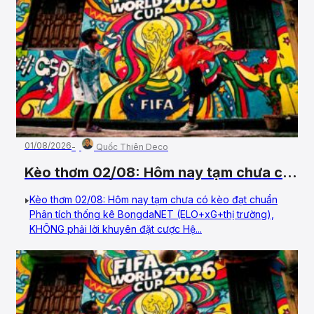
01/08/2026
Quốc Thiên Deco
Kèo thơm 02/08: Hôm nay tạm chưa có
kèo đạt chuẩn
Kèo thơm 02/08: Hôm nay tạm chưa có kèo đạt chuẩn
Phân tích thống kê BongdaNET (ELO+xG+thị trường),
KHÔNG phải lời khuyên đặt cược Hệ...