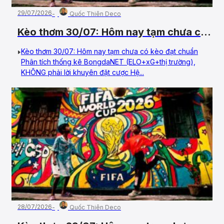
29/07/2026
Quốc Thiên Deco
Kèo thơm 30/07: Hôm nay tạm chưa có
kèo đạt chuẩn
Kèo thơm 30/07: Hôm nay tạm chưa có kèo đạt chuẩn
Phân tích thống kê BongdaNET (ELO+xG+thị trường),
KHÔNG phải lời khuyên đặt cược Hệ...
28/07/2026
Quốc Thiên Deco