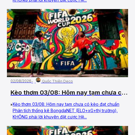
02/08/2026
Quốc Thiên Deco
Kèo thơm 03/08: Hôm nay tạm chưa có
kèo đạt chuẩn
Kèo thơm 03/08: Hôm nay tạm chưa có kèo đạt chuẩn
Phân tích thống kê BongdaNET (ELO+xG+thị trường),
KHÔNG phải lời khuyên đặt cược Hệ...