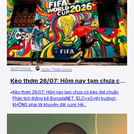
25/07/2026
Quốc Thiên Deco
Kèo thơm 26/07: Hôm nay tạm chưa có
kèo đạt chuẩn
Kèo thơm 26/07: Hôm nay tạm chưa có kèo đạt chuẩn
Phân tích thống kê BongdaNET (ELO+xG+thị trường),
KHÔNG phải lời khuyên đặt cược Hệ...