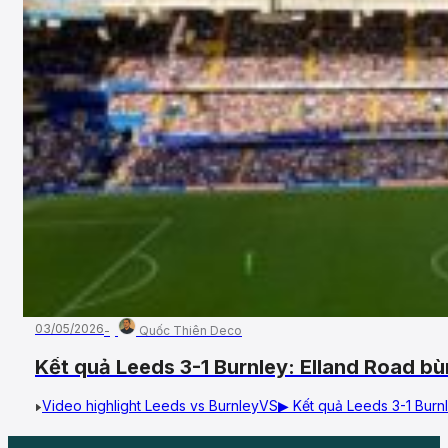
03/05/2026
Quốc Thiên Deco
Kết quả Leeds 3-1 Burnley: Elland Road 
Video highlight Leeds vs BurnleyVS▶ Kết quả Leeds 3-1 Burn