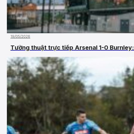
19/05/2026
Tường thuật trực tiếp Arsenal 1-0 Burnley: