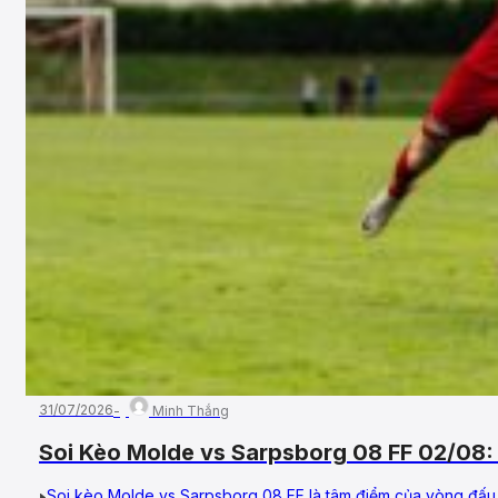
31/07/2026
Minh Thắng
Soi Kèo Molde vs Sarpsborg 08 FF 02/08
Soi kèo Molde vs Sarpsborg 08 FF là tâm điểm của vòng đấu 