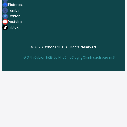
Pinterest
Tumblr
Twitter
Youtube
Tiktok
© 2026 BongdaNET. All rights reserved.
Giới thiệu
Liên hệ
Điều khoản sử dụng
Chính sách bảo mật