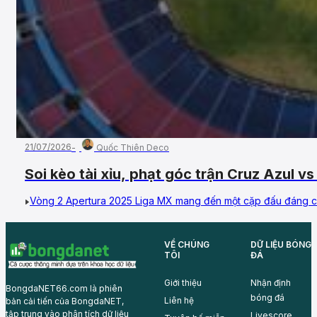
21/07/2026
Quốc Thiên Deco
Soi kèo tài xỉu, phạt góc trận Cruz Azul 
Vòng 2 Apertura 2025 Liga MX mang đến một cặp đấu đáng chú 
VỀ CHÚNG
DỮ LIỆU BÓNG
TÔI
ĐÁ
Giới thiệu
Nhận định
BongdaNET66.com là phiên
bóng đá
Liên hệ
bản cải tiến của BongdaNET,
tập trung vào phân tích dữ liệu
Livescore