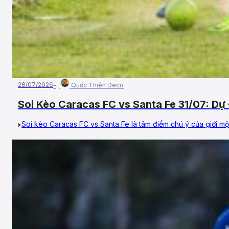
28/07/2026
Quốc Thiên Deco
Soi Kèo Caracas FC vs Santa Fe 31/07: D
Soi kèo Caracas FC vs Santa Fe là tâm điểm chú ý của giới mộ 