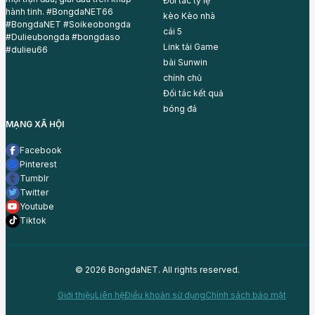
Đối tác tỷ lệ
hành tinh. #BongdaNET66
kèo
Kèo nhà
#BongdaNET #Soikeobongda
cái 5
#Dulieubongda #bongdaso
Link tải Game
#dulieu66
bài
Sunwin
chính chủ
Đối tác
kết quả
bóng đá
MẠNG XÃ HỘI
Facebook
Pinterest
Tumblr
Twitter
Youtube
Tiktok
© 2026 BongdaNET. All rights reserved.
Giới thiệu
Liên hệ
Điều khoản sử dụng
Chính sách bảo mật