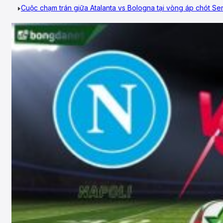
Cuộc chạm trán giữa Atalanta vs Bologna tại vòng áp chót Ser