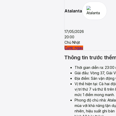
Atalanta
17/05/2026
20:00
Chủ Nhật
Cược ngay
Thông tin trước thềm
Thời gian diễn ra: 23:00
Giải đấu: Vòng 37, Giải 
Địa điểm: Sân vận động
Vị thế hiện tại: Cả hai 
vị trí thứ 7 và thứ 8 tr
mức 1 điểm mong manh.
Phong độ chủ nhà: Atala
mùa với khả năng tận dụn
nhiên, hiệu suất ghi bàn