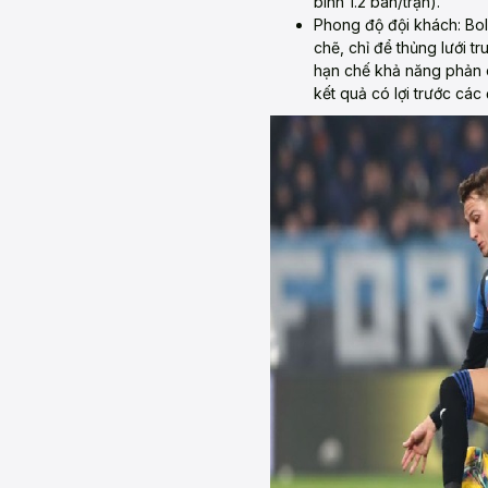
bình 1.2 bàn/trận).
Phong độ đội khách: Bo
chẽ, chỉ để thủng lưới tr
hạn chế khả năng phản c
kết quả có lợi trước các 