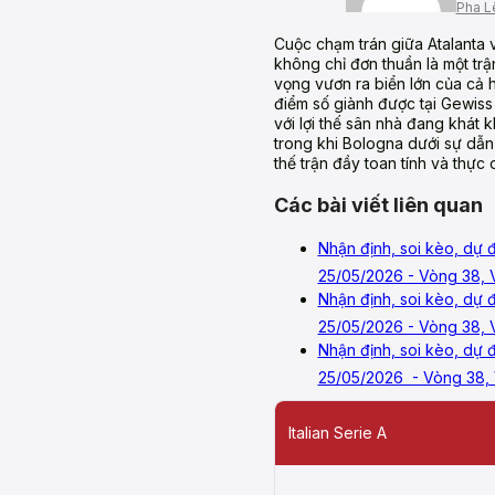
Pha L
Cuộc chạm trán giữa Atalanta 
không chỉ đơn thuần là một trậ
vọng vươn ra biển lớn của cả h
điểm số giành được tại Gewiss 
với lợi thế sân nhà đang khát 
trong khi Bologna dưới sự dẫn
thế trận đầy toan tính và thực 
Các bài viết liên quan
Nhận định, soi kèo, dự
25/05/2026 - Vòng 38,
Nhận định, soi kèo, dự 
25/05/2026 - Vòng 38,
Nhận định, soi kèo, dự 
25/05/2026 - Vòng 38,
Italian Serie A