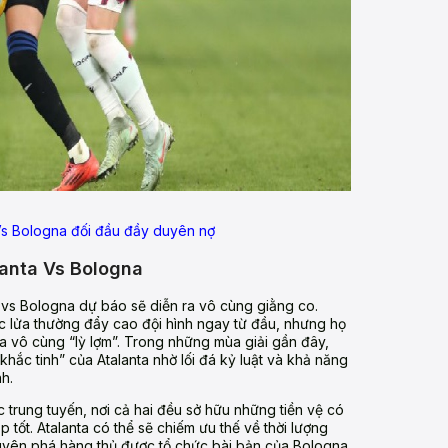
Vs Bologna đối đầu đầy duyên nợ
lanta Vs Bologna
 vs Bologna dự báo sẽ diễn ra vô cùng giằng co.
 rực lửa thường đẩy cao đội hình ngay từ đầu, nhưng họ
na vô cùng “lỳ lợm”. Trong những mùa giải gần đây,
ắc tinh” của Atalanta nhờ lối đá kỷ luật và khả năng
h.
 trung tuyến, nơi cả hai đều sở hữu những tiền vệ có
p tốt. Atalanta có thể sẽ chiếm ưu thế về thời lượng
uyên phá hàng thủ được tổ chức bài bản của Bologna