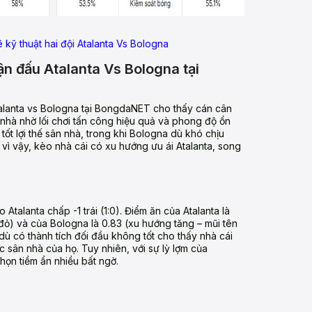
 kỹ thuật hai đội Atalanta Vs Bologna
rận đấu Atalanta Vs Bologna tại
Atalanta vs Bologna tại BongdaNET cho thấy cán cân
nhà nhờ lối chơi tấn công hiệu quả và phong độ ổn
tốt lợi thế sân nhà, trong khi Bologna dù khó chịu
vì vậy, kèo nhà cái có xu hướng ưu ái Atalanta, song
talanta chấp -1 trái (1:0). Điểm ăn của Atalanta là
đỏ) và của Bologna là 0.83 (xu hướng tăng – mũi tên
dù có thành tích đối đầu không tốt cho thấy nhà cái
 sân nhà của họ. Tuy nhiên, với sự lỳ lợm của
họn tiềm ẩn nhiều bất ngờ.