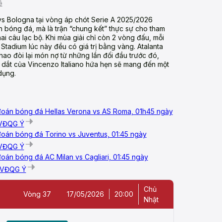
ê
vs Bologna tại vòng áp chót Serie A 2025/2026
n bóng đá, mà là trận “chung kết” thực sự cho tham
ai câu lạc bộ. Khi mùa giải chỉ còn 2 vòng đấu, mỗi
Stadium lúc này đều có giá trị bằng vàng. Atalanta
khao đòi lại món nợ từ những lần đối đầu trước đó,
 dắt của Vincenzo Italiano hứa hẹn sẽ mang đến một
dụng.
 đoán bóng đá Hellas Verona vs AS Roma, 01h45 ngày
 VĐQG Ý
đoán bóng đá Torino vs Juventus, 01:45 ngày
 VĐQG Ý
đoán bóng đá AC Milan vs Cagliari, 01:45 ngày
 VĐQG Ý
Chủ
Vòng 37
17/05/2026
20:00
Nhật