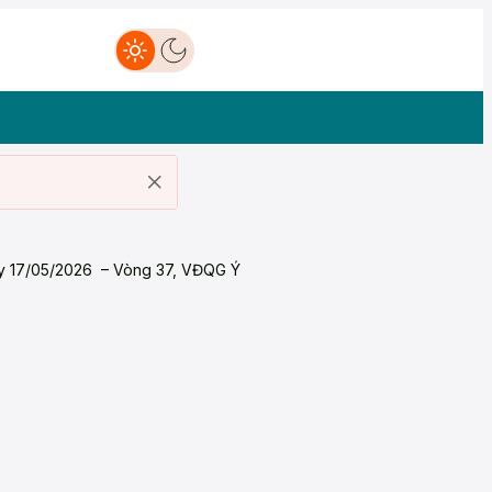
ày 17/05/2026 – Vòng 37, VĐQG Ý