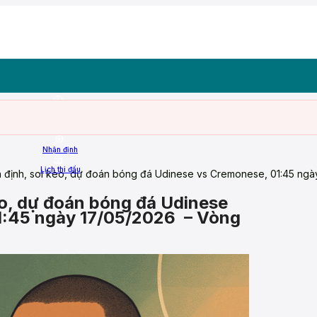
Trang chủ
ASEAN Cup 26
Nhận định
Lịch thi đấu
 định, soi kèo, dự đoán bóng đá Udinese vs Cremonese, 01:45 ng
èo, dự đoán bóng đá Udinese
1:45 ngày 17/05/2026 – Vòng