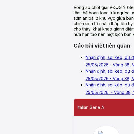
Vòng áp chót giải VĐQG Ý (Se
tâm thế hoàn toàn trái ngược 
sớm an bài ở khu vực giữa bản
chiến sinh tử nhằm thắp lên h
cho thấy, khát khao giành điểm
hứa hẹn tạo nên một kịch bản 
Các bài viết liên quan
Nhận định, soi kèo, dự
25/05/2026 - Vòng 38,
Nhận định, soi kèo, dự 
25/05/2026 - Vòng 38,
Nhận định, soi kèo, dự đ
25/05/2026 - Vòng 38,
Italian Serie A