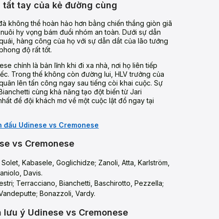
tất tay của kẻ đường cùng
 không thể hoàn hảo hơn bằng chiến thắng giòn giã
c nuôi hy vọng bám đuổi nhóm an toàn. Dưới sự dẫn
h quái, hàng công của họ với sự dẫn dắt của lão tướng
hong độ rất tốt.
 chính là bản lĩnh khi đi xa nhà, nơi họ liên tiếp
iếc. Trong thế không còn đường lui, HLV trưởng của
ân lên tấn công ngay sau tiếng còi khai cuộc. Sự
Bianchetti cùng khả năng tạo đột biến từ Jari
nhất để đội khách mơ về một cuộc lật đổ ngay tại
rận đấu Udinese vs Cremonese
ese vs Cremonese
Solet, Kabasele, Goglichidze; Zanoli, Atta, Karlström,
niolo, Davis.
tri; Terracciano, Bianchetti, Baschirotto, Pezzella;
Vandeputte; Bonazzoli, Vardy.
n lưu ý Udinese vs Cremonese