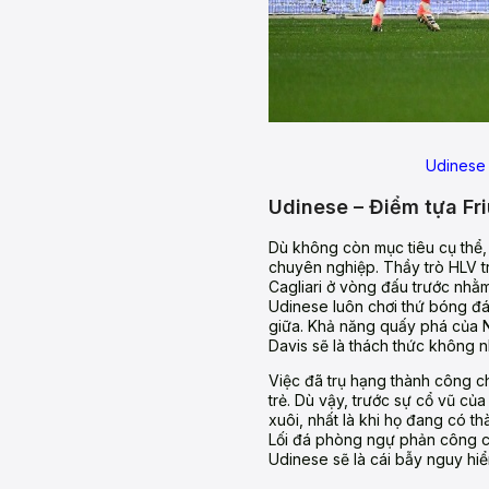
Udinese
Udinese – Điểm tựa Friu
Dù không còn mục tiêu cụ thể,
chuyên nghiệp. Thầy trò HLV t
Cagliari ở vòng đấu trước nhằm
Udinese luôn chơi thứ bóng đá
giữa. Khả năng quấy phá của N
Davis sẽ là thách thức không 
Việc đã trụ hạng thành công c
trẻ. Dù vậy, trước sự cổ vũ c
xuôi, nhất là khi họ đang có th
Lối đá phòng ngự phản công ch
Udinese sẽ là cái bẫy nguy hi