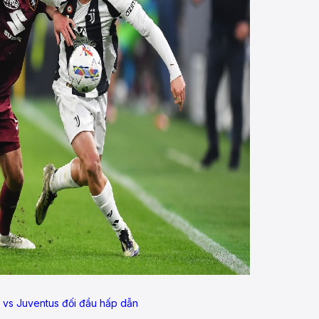
 vs Juventus đối đầu hấp dẫn