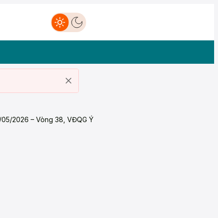
25/05/2026 – Vòng 38, VĐQG Ý