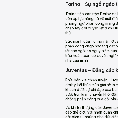
Torino – Sự ngổ ngáo t
Torino tiếp cận trận Derby del
còn áp lực nặng nề về mặt điểm 
phòng ngự phản công mang đặc
chấp tay đôi quyết liệt ở khu 
thủ.
Sức mạnh của Torino nằm ở cấ
phản công chớp nhoáng dạt biê
tốt các ngòi nổ nguy hiểm của
trầu hoàn toàn có quyền nghĩ v
nhà của mình.
Juventus – Đẳng cấp k
Phía bên kia chiến tuyến, Juve
derby kết thúc mùa giải sẽ là 
khách dưới sự chỉ đạo của ban
vượt trội, luân chuyển khối đội
chống phản công của đối phư
Vũ khí tối thượng của Juventu
cấp thế giới. Với nhãn quan ch
đột biến từ những pha dứt điể