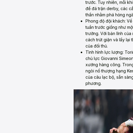
trước. Tuy nhiên, mỗi k
để đá trận derby, các cầ
thần nhằm phá hỏng ngà
Phong độ đội khách: Về p
tuần trước giống như một
trưởng. Với bản lĩnh của
cách trút giận và lấy lạ
của đối thủ.
Tình hình lực lượng: Tor
chủ lực Giovanni Simeone
xướng hàng công. Trong
ngòi nổ thượng hạng Ken
của câu lạc bộ, sẵn sàng
phương.