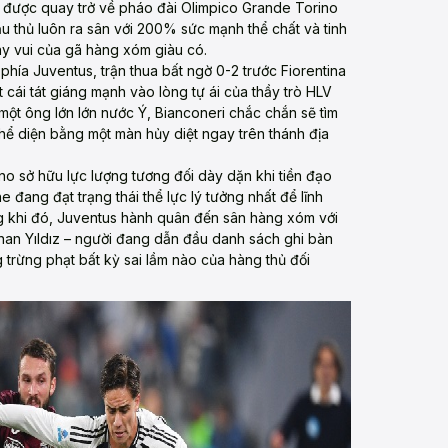
hi được quay trở về pháo đài Olimpico Grande Torino
u thủ luôn ra sân với 200% sức mạnh thể chất và tinh
y vui của gã hàng xóm giàu có.
hía Juventus, trận thua bất ngờ 0-2 trước Fiorentina
 cái tát giáng mạnh vào lòng tự ái của thầy trò HLV
 một ông lớn lớn nước Ý, Bianconeri chắc chắn sẽ tìm
i thể diện bằng một màn hủy diệt ngay trên thánh địa
ino sở hữu lực lượng tương đối dày dặn khi tiền đạo
 đang đạt trạng thái thể lực lý tưởng nhất để lĩnh
 khi đó, Juventus hành quân đến sân hàng xóm với
an Yıldız – người đang dẫn đầu danh sách ghi bàn
 trừng phạt bất kỳ sai lầm nào của hàng thủ đối