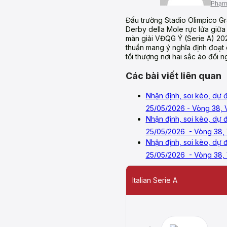
Phạm
Đấu trường Stadio Olimpico Gr
Derby della Mole rực lửa giữ
màn giải VĐQG Ý (Serie A) 20
thuần mang ý nghĩa định đoạt 
tối thượng nơi hai sắc áo đối 
Các bài viết liên quan
Nhận định, soi kèo, dự
25/05/2026 - Vòng 38,
Nhận định, soi kèo, dự 
25/05/2026 - Vòng 38,
Nhận định, soi kèo, dự
25/05/2026 - Vòng 38,
Italian Serie A