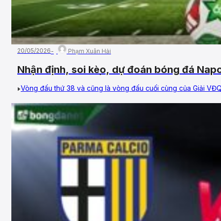
20/05/2026
Phạm Xuân Hải
Nhận định, soi kèo, dự đoán bóng đá Nap
Vòng 38, VĐQG Ý
Vòng đấu thứ 38 và cũng là vòng đấu cuối cùng của Giải VĐQG