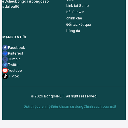
#Dulieubongda #bongdaso
Link tải Game
#dulieu66
bài
Sunwin
chính chủ
Đối tác
kết quả
bóng đá
MẠNG XÃ HỘI
Facebook
Pinterest
Tumblr
Twitter
Youtube
Tiktok
© 2026 BongdaNET. All rights reserved.
Giới thiệu
Liên hệ
Điều khoản sử dụng
Chính sách bảo mật