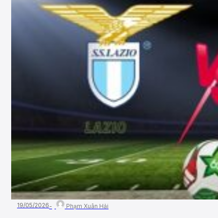
19/05/2026
Phạm Xuân Hải