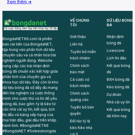
Xem thêm ➔
VỀ CHÚNG
DỮ LIỆU BÓNG
TÔI
ĐÁ
Giới thiệu
Nhận định
BongdaNET66.com là phiên
bóng đá
Liên hệ
bản cải tiến của BongdaNET,
tập trung vào phân tích dữ liệu
Livescore
Tuyên bố miễn
chuyên sâu và cá nhân hóa trải
trách nhiệm
Lịch thi đấu
nghiệm người dùng. Website
Chính sách
Kết quả bóng
cung cấp các bài nhận định
bóng đá chuẩn xác kết hợp giữa
bảo mật
đá
phân tích của chuyên gia và
Cá cược có
BXH bóng đá
khoa học dữ liệu. Đây còn là kho
trách nhiệm
Kèo bóng đá
dữ liệu bóng đá số đầy đủ mang
đến trải nghiệm cá cược thông
Chính sách
Dự đoán
minh cho cược thủ và tín đồ yêu
quảng cáo
Nhà cái uy tín
bóng đá, bao gồm: tỷ lệ kèo từ
Tuyên bố bản
các nhà cái uy tín, kết quả, lịch
Kết quả bóng
quyền
thi đấu và bảng xếp hạng của
đá hôm nay
mọi trận đấu, giải đấu trên khắp
Đối tác tỷ lệ
hành tinh. #BongdaNET66
kèo
Kèo nhà
#BongdaNET #Soikeobongda
cái 5