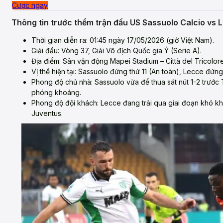
Cược ngay
Thông tin trước thềm trận đấu US Sassuolo Calcio vs 
Thời gian diễn ra: 01:45 ngày 17/05/2026 (giờ Việt Nam).
Giải đấu: Vòng 37, Giải Vô địch Quốc gia Ý (Serie A).
Địa điểm: Sân vận động Mapei Stadium – Città del Tricolore
Vị thế hiện tại: Sassuolo đứng thứ 11 (An toàn), Lecce đ
Phong độ chủ nhà: Sassuolo vừa để thua sát nút 1-2 trước 
phóng khoáng.
Phong độ đội khách: Lecce đang trải qua giai đoạn khó khăn 
Juventus.