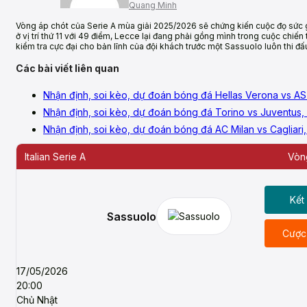
Quang Minh
Vòng áp chót của Serie A mùa giải 2025/2026 sẽ chứng kiến cuộc đọ sức
ở vị trí thứ 11 với 49 điểm, Lecce lại đang phải gồng mình trong cuộc chiến 
kiểm tra cực đại cho bản lĩnh của đội khách trước một Sassuolo luôn thi đ
Các bài viết liên quan
Nhận định, soi kèo, dự đoán bóng đá Hellas Verona vs 
Nhận định, soi kèo, dự đoán bóng đá Torino vs Juventus
Nhận định, soi kèo, dự đoán bóng đá AC Milan vs Cagliar
Italian Serie A
Vòn
Kết
Sassuolo
Cược
17/05/2026
20:00
Chủ Nhật