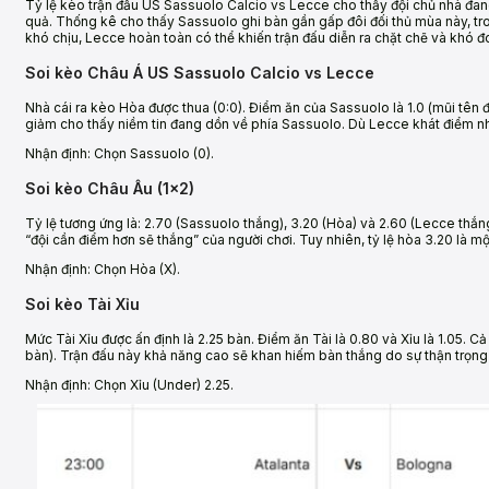
Tỷ lệ kèo trận đấu US Sassuolo Calcio vs Lecce cho thấy đội chủ nhà đang
quả. Thống kê cho thấy Sassuolo ghi bàn gần gấp đôi đối thủ mùa này, tro
khó chịu, Lecce hoàn toàn có thể khiến trận đấu diễn ra chặt chẽ và khó 
Soi kèo Châu Á US Sassuolo Calcio vs Lecce
Nhà cái ra kèo Hòa được thua (0:0). Điểm ăn của Sassuolo là 1.0 (mũi tên 
giảm cho thấy niềm tin đang dồn về phía Sassuolo. Dù Lecce khát điểm n
Nhận định: Chọn Sassuolo (0).
Soi kèo Châu Âu (1×2)
Tỷ lệ tương ứng là: 2.70 (Sassuolo thắng), 3.20 (Hòa) và 2.60 (Lecce thắ
“đội cần điểm hơn sẽ thắng” của người chơi. Tuy nhiên, tỷ lệ hòa 3.20 là m
Nhận định: Chọn Hòa (X).
Soi kèo Tài Xỉu
Mức Tài Xỉu được ấn định là 2.25 bàn. Điểm ăn Tài là 0.80 và Xỉu là 1.05. C
bàn). Trận đấu này khả năng cao sẽ khan hiếm bàn thắng do sự thận trọn
Nhận định: Chọn Xỉu (Under) 2.25.