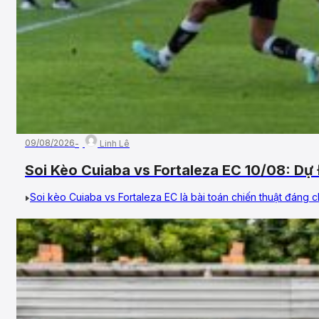
09/08/2026
Linh Lê
Soi Kèo Cuiaba vs Fortaleza EC 10/08: Dự 
Soi kèo Cuiaba vs Fortaleza EC là bài toán chiến thuật đáng ch