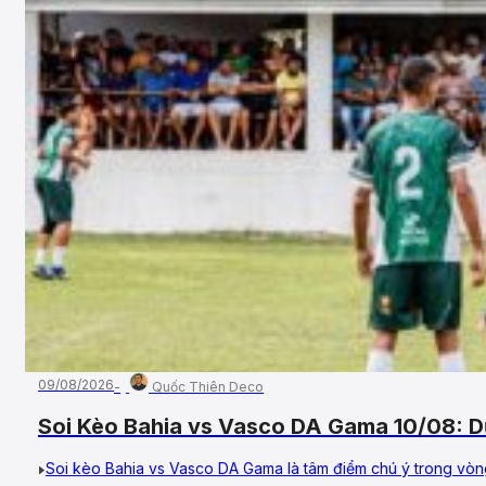
09/08/2026
Quốc Thiên Deco
Soi Kèo Bahia vs Vasco DA Gama 10/08: D
Soi kèo Bahia vs Vasco DA Gama là tâm điểm chú ý trong vòng