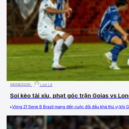
08/08/2026
Linh Lê
Soi kèo tài xỉu, phạt góc trận Goias vs Lo
Vòng 21 Serie B Brazil mang đến cuộc đối đầu khá thú vị khi Go