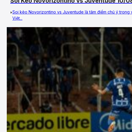
Soi Kèo Novorizontino vs Juventude 10/08
B
Soi kèo Novorizontino vs Juventude là tâm điểm chú ý trong v
Việt...