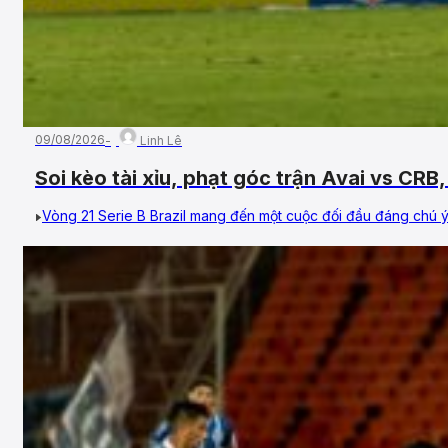
09/08/2026
Linh Lê
Soi kèo tài xỉu, phạt góc trận Avai vs CRB
Vòng 21 Serie B Brazil mang đến một cuộc đối đầu đáng chú ý k