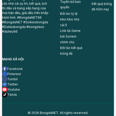
Tuyên bố bản
các nhà cái uy tín, kết quả, lịch
Kết quả bóng
quyền
thi đấu và bảng xếp hạng của
đá hôm nay
mọi trận đấu, giải đấu trên khắp
Đối tác tỷ lệ
hành tinh. #BongdaNET66
kèo
Kèo nhà
#BongdaNET #Soikeobongda
cái 5
#Dulieubongda #bongdaso
Link tải Game
#dulieu66
bài
Sunwin
chính chủ
Đối tác
kết quả
bóng đá
MẠNG XÃ HỘI
Facebook
Pinterest
Tumblr
Twitter
Youtube
Tiktok
© 2026 BongdaNET. All rights reserved.