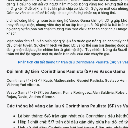
đang là dấu hỏi lớn đối với người hâm mộ đội bóng vùng Rio. Những thất 
những kẽ hở dễ bị khai thác khi phải chịu áp lực lớn. Sự góp mặt của nhữn
Gómez vẫn chưa đủ để bù đắp cho sự thiếu hụt nhân sự ở hàng thủ.
Lịch sử cũng không hoàn toàn ủng hộ Vasco Gama khi họ thường gặp khó 
thay đổi cục diện, nhưng việc duy trì sự tập trung suốt 90 phút là bài toá
họ đang bị tàn phá bởi chấn thương của một vài vị trí then chốt như Thi
khách.
Việc phân tích sâu vào biến động tỷ lệ kèo trước giờ bóng lăn cho thấy n
đầu chiến tuyến. Sự chênh lệch về thực lực và lợi thế sân bãi thường được 
đang nhận được sự tín nhiệm lớn từ giới mộ điệu. Tuy nhiên, bóng đá Braz
toàn có thể lật ngược mọi dự đoán ban đầu của các chuyên gia.
Phân tích chi tiết thông tin trận đấu Corinthians Paulista (SP) vs 
Đội hình dự kiến
Corinthians Paulista (SP) vs Vasco Gama
Corinthians (4-2-3-1): Kauê; Matheuzinho, Gabriel Paulista, Gustavo Henr
Vitinho; Yuri Alberto.
Vasco Gama (4-3-3): Léo Jardim; Puma Rodriguez, Alan Saldivia, Robert
Rojas, David, Andrés Gómez.
Các thống kê vàng cần lưu ý Corinthians Paulista (SP) vs 
Lẻ bàn thắng: 6/8 trận gần nhất của Corinthians đều kết thú
Hiệp 1 chặt chẽ: 5/7 trận đối đầu gần đây giữa hai đội có t
Lịch sử đối đầu: Corinthians bất bại trong 5 lần gần nhất 