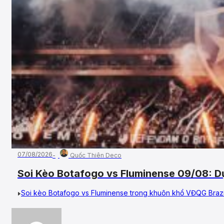
07/08/2026
Quốc Thiên Deco
Soi Kèo Botafogo vs Fluminense 09/08: D
Soi kèo Botafogo vs Fluminense trong khuôn khổ VĐQG Brazil là