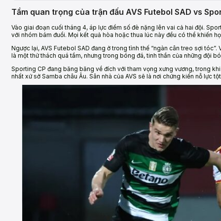
Tầm quan trọng của trận đấu AVS Futebol SAD vs Spo
Vào giai đoạn cuối tháng 4, áp lực điểm số đè nặng lên vai cả hai đội. S
với nhóm bám đuổi. Mọi kết quả hòa hoặc thua lúc này đều có thể khiến họ 
Ngược lại, AVS Futebol SAD đang ở trong tình thế “ngàn cân treo sợi tóc”. 
là một thử thách quá tầm, nhưng trong bóng đá, tinh thần của những đội bó
Sporting CP đang băng băng về đích với tham vọng xưng vương, trong khi 
nhất xứ sở Samba châu Âu. Sân nhà của AVS sẽ là nơi chứng kiến nỗ lực tộ