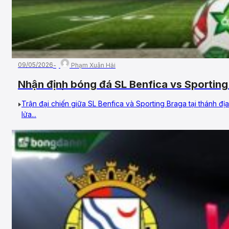
09/05/2026
Phạm Xuân Hải
Nhận định bóng đá SL Benfica vs Sporting
VĐQG Bồ Đào Nha
Trận đại chiến giữa SL Benfica và Sporting Braga tại thánh đị
lửa...