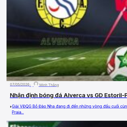
07/05/2026
Minh Thắng
Nhận định bóng đá Alverca vs GD Estoril-
VĐQG Bồ Đào Nha
Giải VĐQG Bồ Đào Nha đang đi đến những vòng đấu cuối cùng đ
Praia...