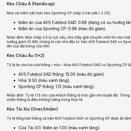
Kèo Châu Á (Handicap)
Nhà cái niêm yết mức kèo Sporting CP chấp 2 trái rưỡi (-2 1/2).
Điểm ăn của AVS Futebol SAD: 0.88 (đang có xu hướng tă
Điểm ăn của Sporting CP: 0.98 (màu đỏ giảm).
Nhận định: Mức chấp 2.5 là cực sâu, cho thấy giới chuyên môn tin vào một
hướng giảm (0.98), chứng tỏ các nhà đầu tư trận AVS Futebol SAD vs Sport
lên của đội bóng cửa trên.
Kèo Châu Âu (1×2)
Tỷ lệ ăn cho ba cửa thắng – hòa – thua AVS Futebol SAD vs Sporting CP lần
AVS Futebol SAD thắng: 15.00 (màu đỏ giảm).
Hòa: 9.50 (màu xanh tăng).
Sporting CP thắng: 1.13 (màu xanh tăng).
Nhận định: Tỷ lệ 1.13 cho cửa khách thắng là mức gần như tuyệt đối. Trong 
chiến thắng là điều không tưởng trong thực tế.
Kèo Tài Xỉu (Over/Under)
Tỷ lệ tổng bàn thắng cả trận AVS Futebol SAD vs Sporting CP được ấn định
Cửa Tài (O): Điểm ăn 1.00 (màu xanh tăng).