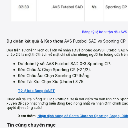
Bảng tỷ lệ kèo trận đấu AV
Dự đoán kết quả & Kèo thơm
AVS Futebol SAD vs Sporting CP
Dựa trên sự chênh lệch quá lớn về nhân sự và phong độAVS Futebol SAD vs
chấp 2.5 là một thử thách về mặt chỉ số cho những người tin tưởng cửa trên
Dự đoán tỷ số: AVS Futebol SAD 0-3 Sporting CP.
Kèo Châu Á: Chọn Sporting CP (-2 1/2).
Kèo Châu Âu: Chọn Sporting CP thắng.
Kèo Tài Xỉu: Chọn Xỉu (Under) 3.75.
Tỷ lệ kèo BongdaNET
Cuộc đối đầu tại vòng 31 Liga Portugal sẽ là bài kiểm tra bản lĩnh cho S
xuyên để cập nhật những biến động kèo nóng nhất và nhận định chính xác
quyết định sáng suốt!
Xem thêm:
Nhận định bóng đá Santa Clara vs Sporting Braga, 
Tin cùng chuyên mục