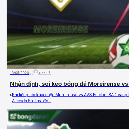
13/05/2026
Pha Lê
Nhận định, soi kèo bóng đá Moreirense v
Vòng 34, VĐQG Bồ Đào Nha
Khi tiếng còi khai cuộc Moreirense vs AVS Futebol SAD vang
Almeida Freitas, đó...