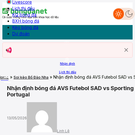
Livescore
Lịch thi đấu
KQ bóng đá
Dự đoán
BXH bóng đá
Nhận định
Livescore
Lịch thi đấu
KQ Bóng đá
BXH
Kèo bóng đá
Kèo bóng đá
Dự đoán
Trang chủ
ASEAN Cup 26
Nhận định
Lịch thi đấu
»
»
Nhận định bóng đá AVS Futebol SAD vs S
Home
Soi kèo Bồ Đào Nha
More
Nhận định bóng đá AVS Futebol SAD vs Sporting
Portugal
13/05/2026
Linh Lê