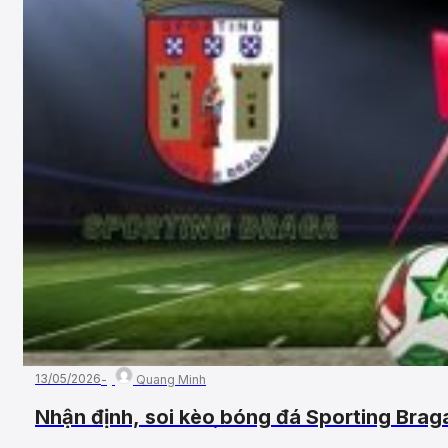
13/05/2026
Quang Minh
Nhận định, soi kèo bóng đá Sporting Brag
Vòng 34, VĐQG Bồ Đào Nha