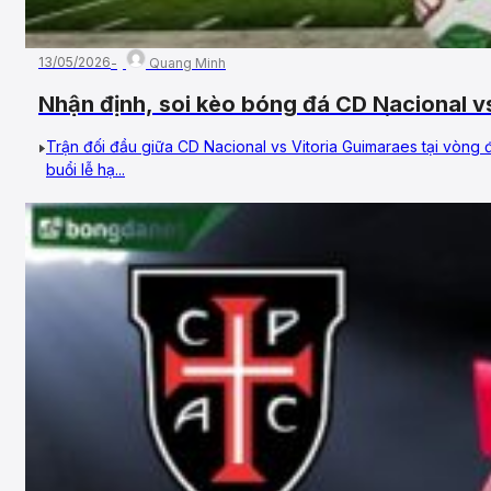
13/05/2026
Quang Minh
Nhận định, soi kèo bóng đá CD Nacional v
17/05/2026 – Vòng 34, VĐQG Bồ Đào Nha
Trận đối đầu giữa CD Nacional vs Vitoria Guimaraes tại vòng
buổi lễ hạ...