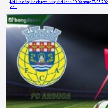
Khi kim đồng hồ chuyển sang thời khắc 00:00 ngày 17/05/202
de...