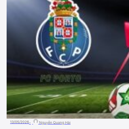
13/05/2026
Nguyễn Quang Hải