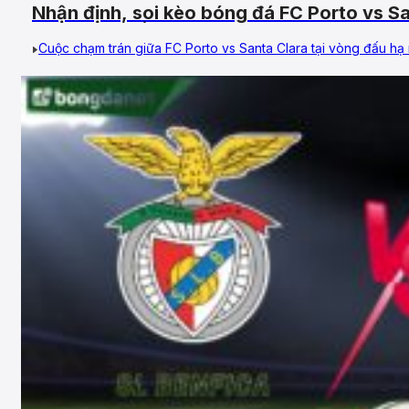
Nhận định, soi kèo bóng đá FC Porto vs S
34, VĐQG Bồ Đào Nha
Cuộc chạm trán giữa FC Porto vs Santa Clara tại vòng đấu hạ