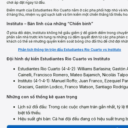
chơi áp đặt ngay từ đầu.
Điểm mạnh của Estudiantes Rio Cuarto nằm ở các pha phối hợp nhỏ và khả n
ở hàng thủ, nhiệm vụ giữ sạch lưới và tìm kiếm một chiến thắng tối thiểu h
Instituto – Bản lĩnh của những “Chiến binh”
Ở phía đối diện, Instituto không hề giấu giếm ý đồ giành điểm trong chuyế
phần sân nhà trước khi tung ra những cú đấm quyết định từ các pha phản cô
khách có thể sẽ nhường quyền kiểm soát bóng cho đối thủ để chờ đợi nhữn
Phân tích thông tin trận đấu Estudiantes Rio Cuarto vs Instituto
Đội hình dự kiến Estudiantes Rio Cuarto vs Instituto
Estudiantes Rio Cuarto (4-4-2): Williams Barlasina; Gastón
Cainelli, Francisco Romero, Mateo Bajamich, Nicolás Talpo
Instituto (4-1-4-1): Manuel Roffo; Juan Franco, Ezequiel P
Graciani, Gastón Lodico, Franco Watson, Santiago Rodrígu
Những con số thống kê quan trọng
Lịch sử đối đầu: Trong các cuộc chạm trán gần nhất, tỷ lệ 
biệt tối thiểu.
Hiệu suất ghi bàn: Cả hai đội đều đang có hiệu suất trung 