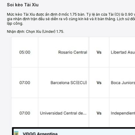
Soi kèo Tài Xỉu
Mức kèo Tài Xỉu được ấn định ở mốc 1.75 bàn. Tỷ lệ ăn cửa Tài (O) là 0.90
gia nhận định trận đấu sẽ diễn ra vô cùng kín kẽ và ít bàn thắng. Lịch sử đ
lập công.
Nhận định: Chọn Xỉu (Under) 1.75.