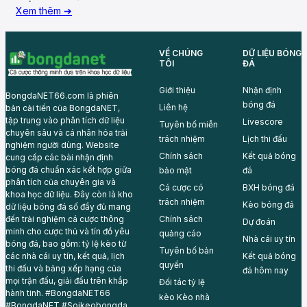
Xem thêm ➔
VỀ CHÚNG
DỮ LIỆU BÓNG
TÔI
ĐÁ
Giới thiệu
Nhận định
BongdaNET66.com là phiên
bóng đá
Liên hệ
bản cải tiến của BongdaNET,
tập trung vào phân tích dữ liệu
Livescore
Tuyên bố miễn
chuyên sâu và cá nhân hóa trải
trách nhiệm
Lịch thi đấu
nghiệm người dùng. Website
Chính sách
Kết quả bóng
cung cấp các bài nhận định
bóng đá chuẩn xác kết hợp giữa
bảo mật
đá
phân tích của chuyên gia và
Cá cược có
BXH bóng đá
khoa học dữ liệu. Đây còn là kho
trách nhiệm
Kèo bóng đá
dữ liệu bóng đá số đầy đủ mang
đến trải nghiệm cá cược thông
Chính sách
Dự đoán
minh cho cược thủ và tín đồ yêu
quảng cáo
Nhà cái uy tín
bóng đá, bao gồm: tỷ lệ kèo từ
Tuyên bố bản
các nhà cái uy tín, kết quả, lịch
Kết quả bóng
quyền
thi đấu và bảng xếp hạng của
đá hôm nay
mọi trận đấu, giải đấu trên khắp
Đối tác tỷ lệ
hành tinh. #BongdaNET66
kèo
Kèo nhà
#BongdaNET #Soikeobongda