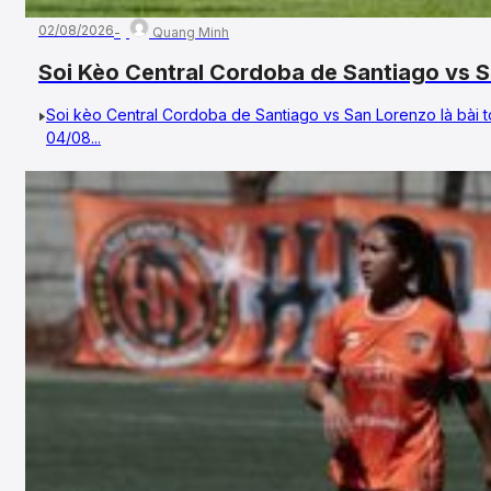
02/08/2026
Quang Minh
Soi Kèo Central Cordoba de Santiago vs 
Nhà Cái VĐQG Argentina
Soi kèo Central Cordoba de Santiago vs San Lorenzo là bài t
04/08...