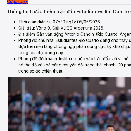
Cược ngay
Thông tin trước thềm trận đấu Estudiantes Rio Cuarto v
Thời gian diễn ra: 07h30 ngày 05/05/2026.
Giải đấu: Vòng 9, Giải VĐQG Argentina 2026.
Địa điểm: Sân vận động Antonio Candini (Rio Cuarto, Argen
Phong độ chủ nhà: Estudiantes Rio Cuarto đang cho thấy sự 
dựa trên nền tảng phòng ngự phản công cực kỳ khó chịu. T
công của đội bóng này.
Phong độ đội khách: Instituto bước vào trận đấu với vị t
có tốc độ và khả năng chuyển đổi trạng thái nhanh. Dù phả
trong sơ đồ chiến thuật.