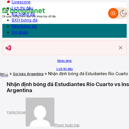
Livescore
Lịch thi đấu
KQ bóng đá
Dự đoán
BXH bóng đá
Nhận định
Livescore
Lịch thi đấu
KQ Bóng đá
BXH
Kèo bóng đá
Kèo bóng đá
Dự đoán
Trang chủ
ASEAN Cup 26
Nhận định
Lịch thi đấu
»
»
Nhận định bóng đá Estudiantes Rio Cuarto
Home
Soi kèo Argentina
More
Nhận định bóng đá Estudiantes Rio Cuarto vs I
Argentina
13/05/2026
Phạm Xuân Hải