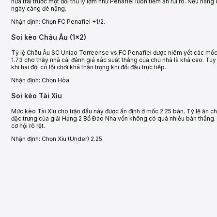
nửa trái trước một đối thủ lỳ lợm như Penafiel luôn tiềm ẩn rủi ro. Nếu h
ngày càng đè nặng.
Nhận định: Chọn FC Penafiel +1/2.
Soi kèo Châu Âu (1×2)
Tỷ lệ Châu Âu SC Uniao Torreense vs FC Penafiel được niêm yết các mốc l
1.73 cho thấy nhà cái đánh giá xác suất thắng của chủ nhà là khá cao. Tuy n
khi hai đội có lối chơi khá thận trọng khi đối đầu trực tiếp.
Nhận định: Chọn Hòa.
Soi kèo Tài Xỉu
Mức kèo Tài Xỉu cho trận đấu này được ấn định ở mốc 2.25 bàn. Tỷ lệ ăn cho
đặc trưng của giải Hạng 2 Bồ Đào Nha vốn không có quá nhiều bàn thắng. Cả
cơ hội rõ rệt.
Nhận định: Chọn Xỉu (Under) 2.25.