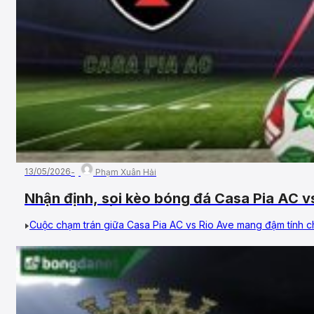
13/05/2026
Phạm Xuân Hải
Nhận định, soi kèo bóng đá Casa Pia AC 
34, VĐQG Bồ Đào Nha
Cuộc chạm trán giữa Casa Pia AC vs Rio Ave mang đậm tính chất