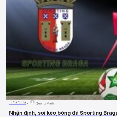
13/05/2026
Quang Minh
Nhận định, soi kèo bóng đá Sporting Brag