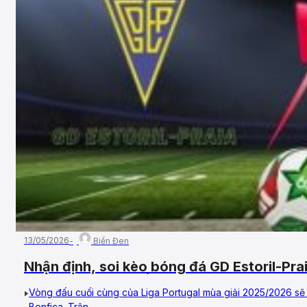
13/05/2026
Biển Đen
Nhận định, soi kèo bóng đá GD Estoril-Pra
Vòng 34, VĐQG Bồ Đào Nha
Vòng đấu cuối cùng của Liga Portugal mùa giải 2025/2026 sẽ 
Benfica. Trận...