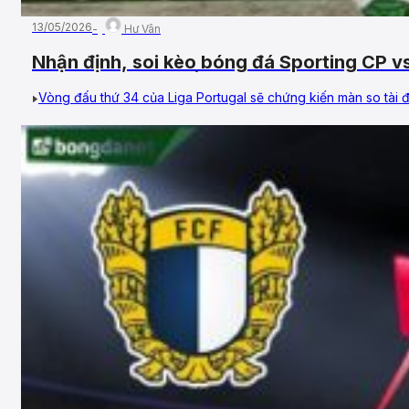
13/05/2026
Hư Vân
Nhận định, soi kèo bóng đá Sporting CP v
Vòng 34, VĐQG Bồ Đào Nha
Vòng đấu thứ 34 của Liga Portugal sẽ chứng kiến màn so tài đ