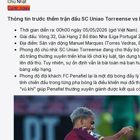
Chủ Nhật
Cược ngay
Thông tin trước thềm trận đấu SC Uniao Torreense vs 
Thời gian diễn ra: 00h00 ngày 05/05/2026 (giờ Việt Nam).
Giải đấu: Vòng 32, Giải Hạng 2 Bồ Đào Nha (Liga Portugal 
Địa điểm: Sân vận động Manuel Marques (Torres Vedras, 
Phong độ chủ nhà: SC Uniao Torreense đang cho thấy bộ mặ
đỏ trắng thường xuyên triển khai lối chơi kỷ luật, tận dụn
lên đối thủ. Tuy nhiên, sự ổn định vẫn là bài toán mà ban h
bảng xếp hạng.
Phong độ đội khách: FC Penafiel lại là một đội bóng đầy l
tính chiến đấu trong từng pha bóng là điều khiến mọi đối
“vũ khí” giúp Penafiel thường xuyên giành được kết quả c