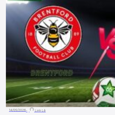
14/05/2026
Linh Lê