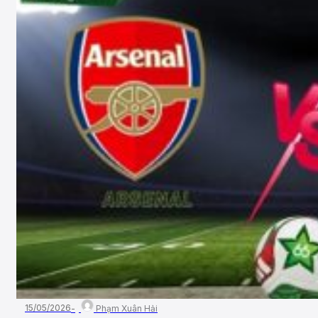
15/05/2026
Phạm Xuân Hải