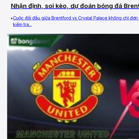
Nhận định, soi kèo, dự đoán bóng đá Brent
17/05/2026 – Vòng 37, Ngoại Hạng Anh
Cuộc đối đầu giữa Brentford vs Crystal Palace không chỉ đơn 
kiểm tra...