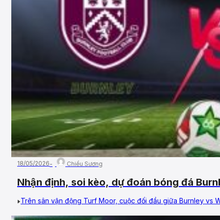
18/05/2026
Chiểu Sương
Nhận định, soi kèo, dự đoán bóng đá Bur
– Vòng 38, Ngoại Hạng Anh
Trên sân vận động Turf Moor, cuộc đối đầu giữa Burnley vs Wol