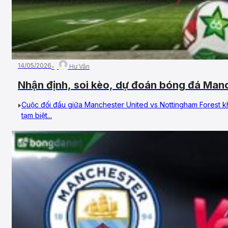
14/05/2026
Hư Vân
Nhận định, soi kèo, dự đoán bóng đá Manc
18:30 ngày 17/05/2026 – Vòng 37, Ngoại
Cuộc đối đầu giữa Manchester United vs Nottingham Forest khô
tạm biệt...