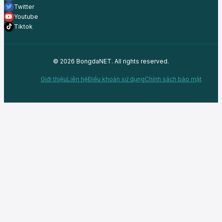
Twitter
Youtube
Tiktok
© 2026 BongdaNET. All rights reserved.
Giới thiệu
Liên hệ
Điều khoản sử dụng
Chính sách bảo mật