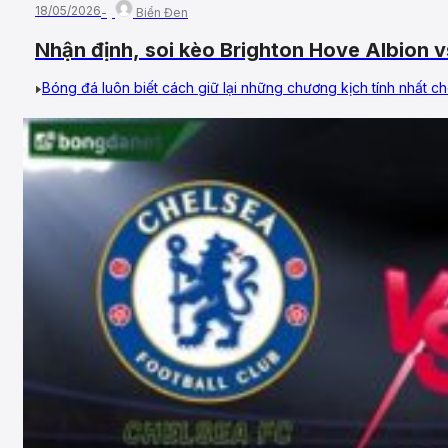
18/05/2026
Biển Đen
Nhận định, soi kèo Brighton Hove Albion 
24/05/2026 – Vòng 38, Ngoại Hạng Anh
Bóng đá luôn biết cách giữ lại những chương kịch tính nhất c