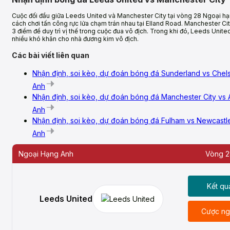
Cuộc đối đầu giữa Leeds United và Manchester City tại vòng 28 Ngoại hạ
cách chơi tấn công rực lửa chạm trán nhau tại Elland Road. Manchester Ci
3 điểm để duy trì vị thế trong cuộc đua vô địch. Trong khi đó, Leeds Unite
nhiều khó khăn cho nhà đương kim vô địch.
Các bài viết liên quan
Nhận định, soi kèo, dự đoán bóng đá Sunderland vs Che
Anh
Nhận định, soi kèo, dự đoán bóng đá Manchester City vs 
Anh
Nhận định, soi kèo, dự đoán bóng đá Fulham vs Newcastl
Anh
Ngoại Hạng Anh
Vòng 2
Kết qu
Leeds United
Cược ng