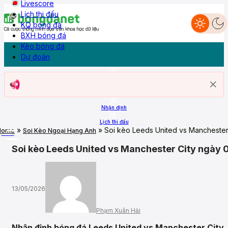
Livescore
Lịch thi đấu
KQ bóng đá
Dự đoán
BXH bóng đá
Nhận định
Livescore
Lịch thi đấu
KQ Bóng đá
BXH
Kèo bóng đá
Kèo bóng đá
Dự đoán
Trang chủ
ASEAN Cup 26
Nhận định
Lịch thi đấu
»
»
Soi kèo Leeds United vs Manchester
Home
Soi Kèo Ngoại Hạng Anh
More
Soi kèo Leeds United vs Manchester City ngày 
13/05/2026
Phạm Xuân Hải
Nhận định bóng đá Leeds United vs Manchester City