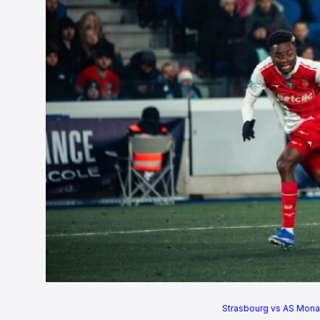
Strasbourg vs AS Monac