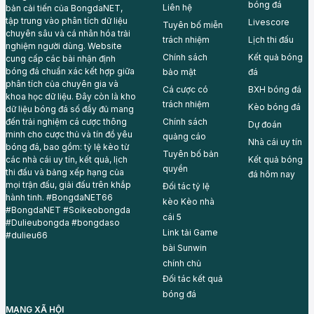
bóng đá
Liên hệ
bản cải tiến của BongdaNET,
tập trung vào phân tích dữ liệu
Livescore
Tuyên bố miễn
chuyên sâu và cá nhân hóa trải
trách nhiệm
Lịch thi đấu
nghiệm người dùng. Website
Chính sách
Kết quả bóng
cung cấp các bài nhận định
bóng đá chuẩn xác kết hợp giữa
bảo mật
đá
phân tích của chuyên gia và
Cá cược có
BXH bóng đá
khoa học dữ liệu. Đây còn là kho
trách nhiệm
Kèo bóng đá
dữ liệu bóng đá số đầy đủ mang
đến trải nghiệm cá cược thông
Chính sách
Dự đoán
minh cho cược thủ và tín đồ yêu
quảng cáo
Nhà cái uy tín
bóng đá, bao gồm: tỷ lệ kèo từ
Tuyên bố bản
các nhà cái uy tín, kết quả, lịch
Kết quả bóng
quyền
thi đấu và bảng xếp hạng của
đá hôm nay
mọi trận đấu, giải đấu trên khắp
Đối tác tỷ lệ
hành tinh. #BongdaNET66
kèo
Kèo nhà
#BongdaNET #Soikeobongda
cái 5
#Dulieubongda #bongdaso
Link tải Game
#dulieu66
bài
Sunwin
chính chủ
Đối tác
kết quả
bóng đá
MẠNG XÃ HỘI