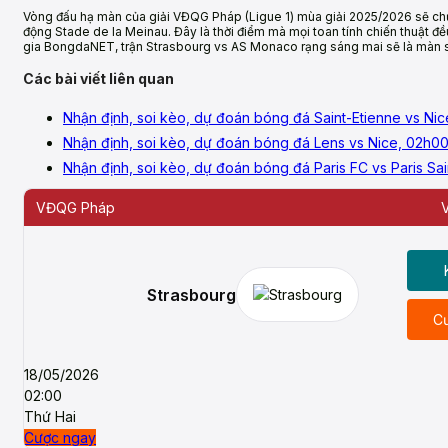
Vòng đấu hạ màn của giải VĐQG Pháp (Ligue 1) mùa giải 2025/2026 sẽ ch
động Stade de la Meinau. Đây là thời điểm mà mọi toan tính chiến thuật đ
gia BongdaNET, trận Strasbourg vs AS Monaco rạng sáng mai sẽ là màn so
Các bài viết liên quan
Nhận định, soi kèo, dự đoán bóng đá Saint-Etienne vs Ni
Nhận định, soi kèo, dự đoán bóng đá Lens vs Nice, 02h0
Nhận định, soi kèo, dự đoán bóng đá Paris FC vs Paris S
VĐQG Pháp
Strasbourg
C
18/05/2026
02:00
Thứ Hai
Cược ngay