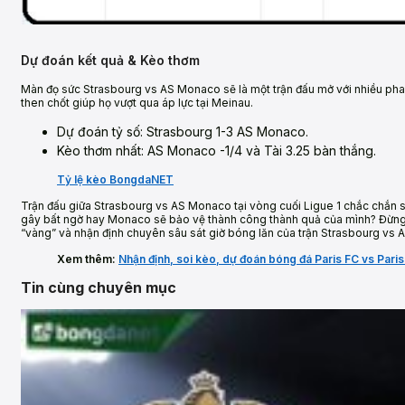
Dự đoán kết quả & Kèo thơm
Màn đọ sức Strasbourg vs AS Monaco sẽ là một trận đấu mở với nhiều pha
then chốt giúp họ vượt qua áp lực tại Meinau.
Dự đoán tỷ số: Strasbourg 1-3 AS Monaco.
Kèo thơm nhất: AS Monaco -1/4 và Tài 3.25 bàn thắng.
Tỷ lệ kèo BongdaNET
Trận đấu giữa Strasbourg vs AS Monaco tại vòng cuối Ligue 1 chắc chắn 
gây bất ngờ hay Monaco sẽ bảo vệ thành công thành quả của mình? Đừn
“vàng” và nhận định chuyên sâu sát giờ bóng lăn của trận Strasbourg vs
Xem thêm:
Nhận định, soi kèo, dự đoán bóng đá Paris FC vs Par
Tin cùng chuyên mục