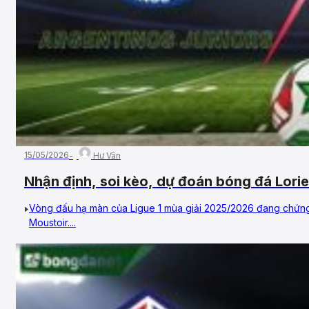
15/05/2026
Hư Vân
Nhận định, soi kèo, dự đoán bóng đá Lori
34, VĐQG Pháp
Vòng đấu hạ màn của Ligue 1 mùa giải 2025/2026 đang chứng 
Moustoir....