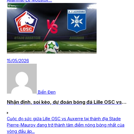
15/05/2026
Biển Đen
Nhận định, soi kèo, dự đoán bóng đá Lille OSC vs
Auxerre, 02:00 ngày 18/05/2026 – Vòng 34,
VĐQG Pháp
Cuộc đọ sức giữa Lille OSC vs Auxerre tại thánh địa Stade
Pierre-Mauroy đang trở thành tâm điểm nóng bỏng nhất của
vòng đấu áp...