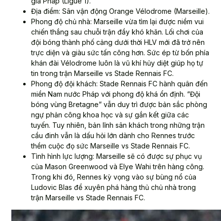
gia Pháp (Ligue 1).
Địa điểm: Sân vận động Orange Vélodrome (Marseille).
Phong độ chủ nhà: Marseille vừa tìm lại được niềm vui
chiến thắng sau chuỗi trận đầy khó khăn. Lối chơi của
đội bóng thành phố cảng dưới thời HLV mới đã trở nên
trực diện và giàu sức tấn công hơn. Sức ép từ bốn phía
khán đài Vélodrome luôn là vũ khí hủy diệt giúp họ tự
tin trong trận Marseille vs Stade Rennais FC.
Phong độ đội khách: Stade Rennais FC hành quân đến
miền Nam nước Pháp với phong độ khá ổn định. “Đội
bóng vùng Bretagne” vẫn duy trì được bản sắc phòng
ngự phản công khoa học và sự gắn kết giữa các
tuyến. Tuy nhiên, bản lĩnh sân khách trong những trận
cầu đinh vẫn là dấu hỏi lớn dành cho Rennes trước
thềm cuộc đọ sức Marseille vs Stade Rennais FC.
Tình hình lực lượng: Marseille sẽ có được sự phục vụ
của Mason Greenwood và Elye Wahi trên hàng công.
Trong khi đó, Rennes kỳ vọng vào sự bùng nổ của
Ludovic Blas để xuyên phá hàng thủ chủ nhà trong
trận Marseille vs Stade Rennais FC.