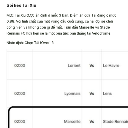
Soi kèo Tài Xỉu
Mức Tài Xỉu được ấn định ở mốc 3 bàn. Điểm ăn cửa Tài đang ở mức
0.88. Với tính chất của một vòng đấu cuối cùng, cả hai đội sẽ chơi
cống hiến và không còn gì để mất. Trận đấu Marseille vs Stade
Rennais FC hứa hẹn sẽ là một bữa tiệc bàn thắng tại Vélodrome.
Nhận định: Chọn Tài (Over) 3.