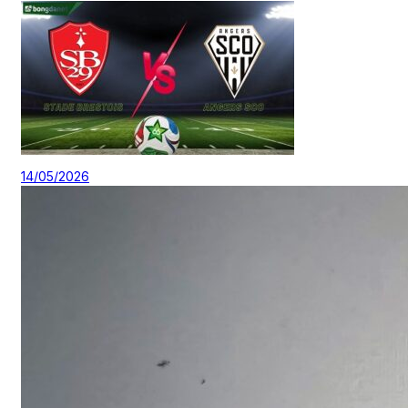
14/05/2026