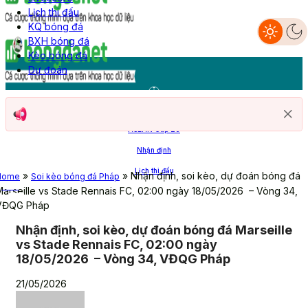
Lịch thi đấu
KQ bóng đá
Dự đoán
BXH bóng đá
Nhận định
Livescore
Lịch thi đấu
KQ Bóng đá
BXH
Kèo bóng đá
Kèo bóng đá
Dự đoán
Trang chủ
ASEAN Cup 26
Nhận định
Lịch thi đấu
»
»
Nhận định, soi kèo, dự đoán bóng đá
Home
Soi kèo bóng đá Pháp
More
arseille vs Stade Rennais FC, 02:00 ngày 18/05/2026 – Vòng 34,
VĐQG Pháp
Nhận định, soi kèo, dự đoán bóng đá Marseille
vs Stade Rennais FC, 02:00 ngày
18/05/2026 – Vòng 34, VĐQG Pháp
21/05/2026