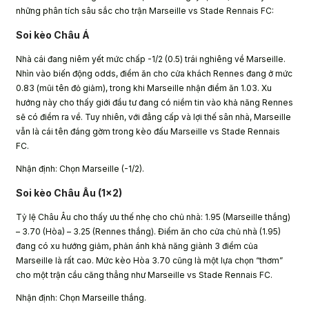
những phân tích sâu sắc cho trận Marseille vs Stade Rennais FC:
Soi kèo Châu Á
Nhà cái đang niêm yết mức chấp -1/2 (0.5) trái nghiêng về Marseille.
Nhìn vào biến động odds, điểm ăn cho cửa khách Rennes đang ở mức
0.83 (mũi tên đỏ giảm), trong khi Marseille nhận điểm ăn 1.03. Xu
hướng này cho thấy giới đầu tư đang có niềm tin vào khả năng Rennes
sẽ có điểm ra về. Tuy nhiên, với đẳng cấp và lợi thế sân nhà, Marseille
vẫn là cái tên đáng gờm trong kèo đấu Marseille vs Stade Rennais
FC.
Nhận định: Chọn Marseille (-1/2).
Soi kèo Châu Âu (1×2)
Tỷ lệ Châu Âu cho thấy ưu thế nhẹ cho chủ nhà: 1.95 (Marseille thắng)
– 3.70 (Hòa) – 3.25 (Rennes thắng). Điểm ăn cho cửa chủ nhà (1.95)
đang có xu hướng giảm, phản ánh khả năng giành 3 điểm của
Marseille là rất cao. Mức kèo Hòa 3.70 cũng là một lựa chọn “thơm”
cho một trận cầu căng thẳng như Marseille vs Stade Rennais FC.
Nhận định: Chọn Marseille thắng.