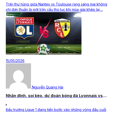
VĐQG Pháp
Trận thư hùng giữa Nantes vs Toulouse rạng sáng mai không
chỉ đơn thuần là một trận cầu thủ tục khi mùa giải khép lại,...
15/05/2026
Nguyễn Quang Hải
Nhận định, soi kèo, dự đoán bóng đá Lyonnais vs
Lens, 02:00 ngày 18/05/2026 – Vòng 34, VĐQG
Pháp
Đấu trường Ligue 1 đang tiến bước vào những vòng đấu cuối