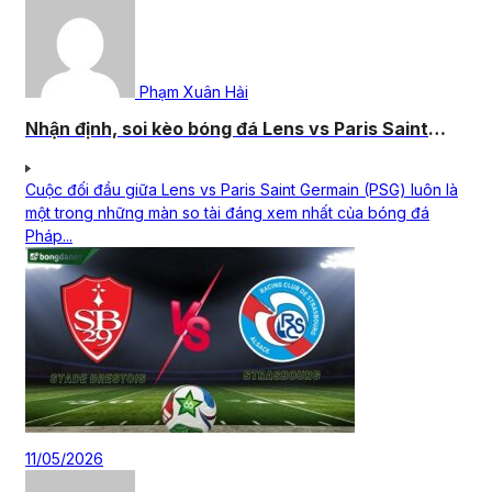
Phạm Xuân Hải
Nhận định, soi kèo bóng đá Lens vs Paris Saint
Germain, 02:00 ngày 14/05/2026 – Vòng 29,
VĐQG Pháp
Cuộc đối đầu giữa Lens vs Paris Saint Germain (PSG) luôn là
một trong những màn so tài đáng xem nhất của bóng đá
Pháp...
11/05/2026