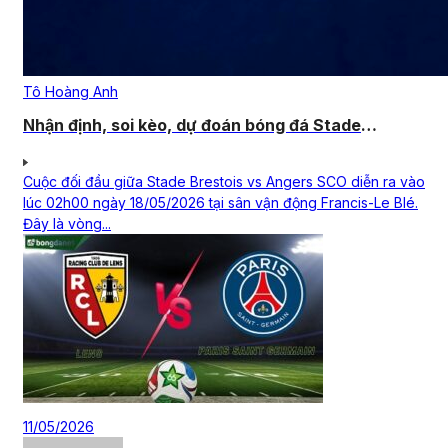
Tô Hoàng Anh
Nhận định, soi kèo, dự đoán bóng đá Stade
Brestois vs Angers SCO, 02:00 ngày 18/05/2026
– Vòng 34, VĐQG Pháp
Cuộc đối đầu giữa Stade Brestois vs Angers SCO diễn ra vào
lúc 02h00 ngày 18/05/2026 tại sân vận động Francis-Le Blé.
Đây là vòng...
11/05/2026