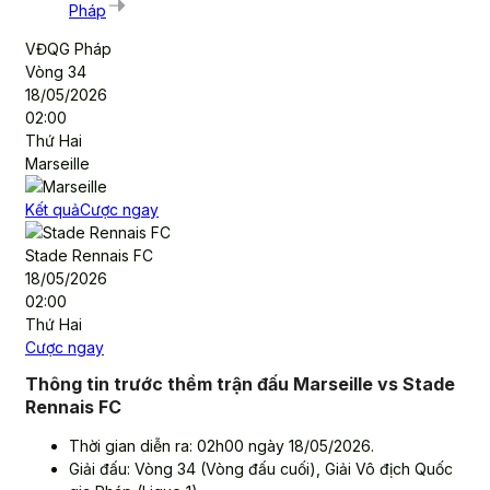
Pháp
VĐQG Pháp
Vòng 34
18/05/2026
02:00
Thứ Hai
Marseille
Kết quả
Cược ngay
Stade Rennais FC
18/05/2026
02:00
Thứ Hai
Cược ngay
Thông tin trước thềm trận đấu Marseille vs Stade
Rennais FC
Thời gian diễn ra: 02h00 ngày 18/05/2026.
Giải đấu: Vòng 34 (Vòng đấu cuối), Giải Vô địch Quốc