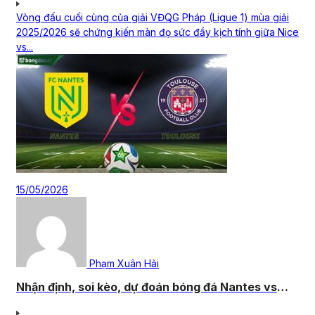
Vòng đấu cuối cùng của giải VĐQG Pháp (Ligue 1) mùa giải
2025/2026 sẽ chứng kiến màn đọ sức đầy kịch tính giữa Nice
vs...
15/05/2026
Phạm Xuân Hải
Nhận định, soi kèo, dự đoán bóng đá Nantes vs
Toulouse, 02:00 ngày 18/05/2026 – Vòng 34,