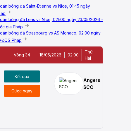
đoán bóng đá Saint-Etienne vs Nice, 01:45 ngày
háp
đoán bóng đá Lens vs Nice, 02h00 ngày 23/05/2026 -
uốc gia Pháp
 đoán bóng đá Strasbourg vs AS Monaco, 02:00 ngày
 VĐQG Pháp
Thứ
Vòng 34
18/05/2026
02:00
Hai
Kết quả
Angers
SCO
Cược ngay