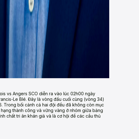
tois vs Angers SCO diễn ra vào lúc 02h00 ngày
rancis-Le Blé. Đây là vòng đấu cuối cùng (vòng 34)
6. Trong bối cảnh cả hai đội đều đã không còn mục
 trụ hạng thành công và vững vàng ở nhóm giữa bảng
h chất tri ân khán giả và là cơ hội để các cầu thủ