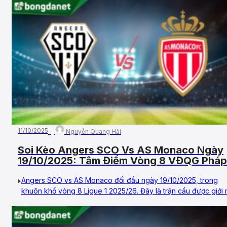
11/10/2025
Nguyễn Quang Hải
Soi Kèo Angers SCO Vs AS Monaco Ngày
19/10/2025: Tâm Điểm Vòng 8 VĐQG Pháp
Angers SCO vs AS Monaco đối đầu ngày 19/10/2025, trong
khuôn khổ vòng 8 Ligue 1 2025/26. Đây là trận cầu được giới
điệu...