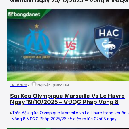
Germain Ngày 25/10/2025 – Vòng 9 VĐQG
Pháp
11/10/2025
Nguyễn Quang Hải
Soi Kèo Olympique Marseille Vs Le Havre
Ngày 19/10/2025 – VĐQG Pháp Vòng 8
Trận đấu giữa Olympique Marseille vs Le Havre trong khuôn 
vòng 8 VĐQG Pháp 2025/26 sẽ diễn ra lúc 02h05 ngày
19/10/2025 trên sân...