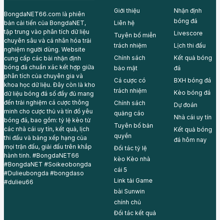
Giới thiệu
Nhận định
BongdaNET66.com là phiên
bóng đá
Liên hệ
bản cải tiến của BongdaNET,
tập trung vào phân tích dữ liệu
Livescore
Tuyên bố miễn
chuyên sâu và cá nhân hóa trải
trách nhiệm
Lịch thi đấu
nghiệm người dùng. Website
Chính sách
Kết quả bóng
cung cấp các bài nhận định
bóng đá chuẩn xác kết hợp giữa
bảo mật
đá
phân tích của chuyên gia và
Cá cược có
BXH bóng đá
khoa học dữ liệu. Đây còn là kho
trách nhiệm
Kèo bóng đá
dữ liệu bóng đá số đầy đủ mang
đến trải nghiệm cá cược thông
Chính sách
Dự đoán
minh cho cược thủ và tín đồ yêu
quảng cáo
Nhà cái uy tín
bóng đá, bao gồm: tỷ lệ kèo từ
Tuyên bố bản
các nhà cái uy tín, kết quả, lịch
Kết quả bóng
quyền
thi đấu và bảng xếp hạng của
đá hôm nay
mọi trận đấu, giải đấu trên khắp
Đối tác tỷ lệ
hành tinh. #BongdaNET66
kèo
Kèo nhà
#BongdaNET #Soikeobongda
cái 5
#Dulieubongda #bongdaso
Link tải Game
#dulieu66
bài
Sunwin
chính chủ
Đối tác
kết quả