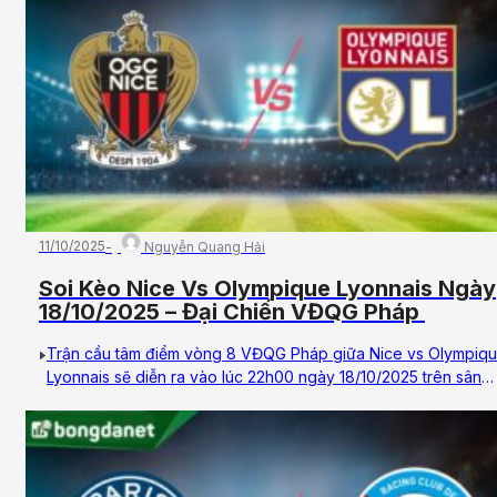
11/10/2025
Nguyễn Quang Hải
Soi Kèo Nice Vs Olympique Lyonnais Ngày
18/10/2025 – Đại Chiến VĐQG Pháp
Trận cầu tâm điểm vòng 8 VĐQG Pháp giữa Nice vs Olympiq
Lyonnais sẽ diễn ra vào lúc 22h00 ngày 18/10/2025 trên sân
Allianz Riviera....