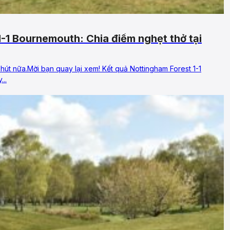
-1 Bournemouth: Chia điểm nghẹt thở tại
út nữa.Mời bạn quay lại xem! Kết quả Nottingham Forest 1-1
...