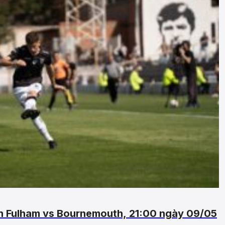
rận Fulham vs Bournemouth, 21:00 ngày 09/05