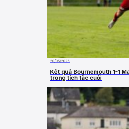
20/05/2026
Kết quả Bournemouth 1-1 Ma
trong tích tắc cuối