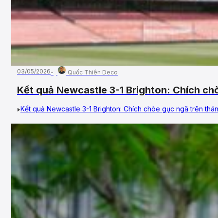
03/05/2026
Quốc Thiên Deco
Kết quả Newcastle 3-1 Brighton: Chích chò
Kết quả Newcastle 3-1 Brighton: Chích chòe gục ngã trên thán