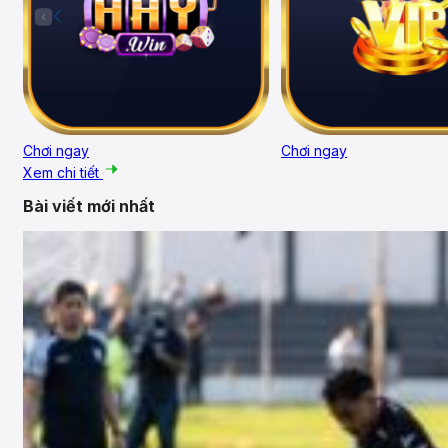
Chơi ngay
Chơi ngay
Xem chi tiết
Bài viết mới nhất