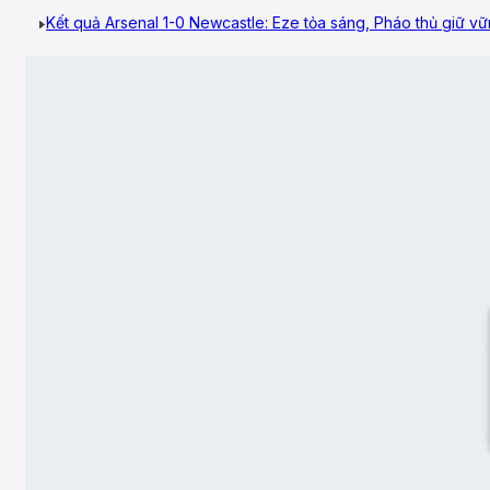
Kết quả Arsenal 1-0 Newcastle: Eze tỏa sáng, Pháo thủ giữ v