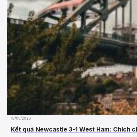
18/05/2026
Kết quả Newcastle 3-1 West Ham: Chích c